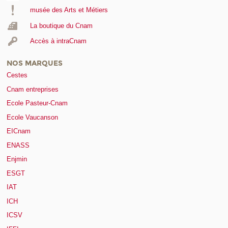
musée des Arts et Métiers
La boutique du Cnam
Accès à intraCnam
NOS MARQUES
Cestes
Cnam entreprises
Ecole Pasteur-Cnam
Ecole Vaucanson
EICnam
ENASS
Enjmin
ESGT
IAT
ICH
ICSV