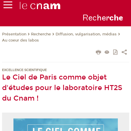
Rec
her
ch
e
Présentation
Recherche
Diffusion, vulgarisation, médias
Au coeur des labos
EXCELLENCE SCIENTIFIQUE
Le Ciel de Paris comme objet
d'études pour le laboratoire HT2S
du Cnam !