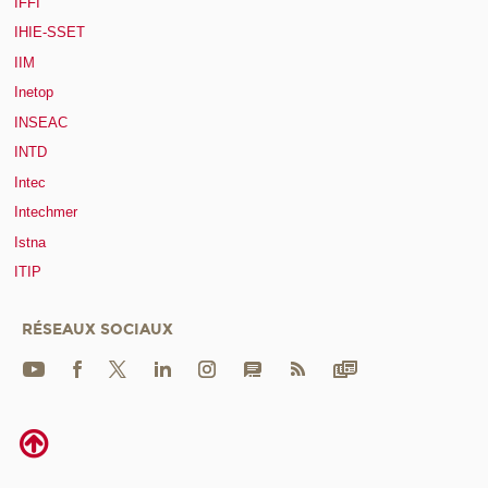
IFFI
IHIE-SSET
IIM
Inetop
INSEAC
INTD
Intec
Intechmer
Istna
ITIP
RÉSEAUX SOCIAUX