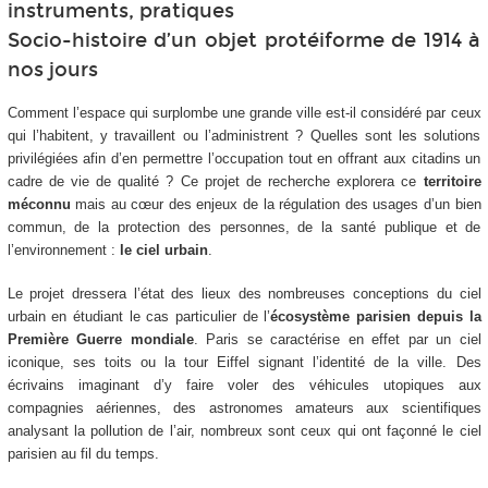
instruments, pratiques
Socio-histoire d’un objet protéiforme de 1914 à
nos jours
Comment l’espace qui surplombe une grande ville est-il considéré par ceux
qui l’habitent, y travaillent ou l’administrent ? Quelles sont les solutions
privilégiées afin d’en permettre l’occupation tout en offrant aux citadins un
cadre de vie de qualité ? Ce projet de recherche explorera ce
territoire
méconnu
mais au cœur des enjeux de la régulation des usages d’un bien
commun, de la protection des personnes, de la santé publique et de
l’environnement :
le ciel urbain
.
Le projet dressera l’état des lieux des nombreuses conceptions du ciel
urbain en étudiant le cas particulier de l’
écosystème parisien depuis la
Première Guerre mondiale
. Paris se caractérise en effet par un ciel
iconique, ses toits ou la tour Eiffel signant l’identité de la ville. Des
écrivains imaginant d’y faire voler des véhicules utopiques aux
compagnies aériennes, des astronomes amateurs aux scientifiques
analysant la pollution de l’air, nombreux sont ceux qui ont façonné le ciel
parisien au fil du temps.