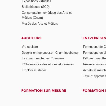
Expositions virtuelles
Bibliothèques (SCD)
Conservatoire numérique des Arts et
Métiers (Cnum)
Musée des Arts et Métiers
AUDITEURS
ENTREPRISES
Vie scolaire
Formations de C
Devenir entrepreneur.e - Cnam incubateur
Formations en a
La communauté des Cnamiens
Diffuser une offr
L'Observatoire des études et carrières
Réserver un es
Emplois et stages
Achats et march
Taxe d' apprenti
FORMATION SUR MESURE
FORMATION 