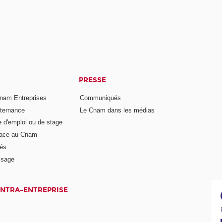
PRESSE
nam Entreprises
Communiqués
lternance
Le Cnam dans les médias
e d'emploi ou de stage
pace au Cnam
és
ssage
INTRA-ENTREPRISE