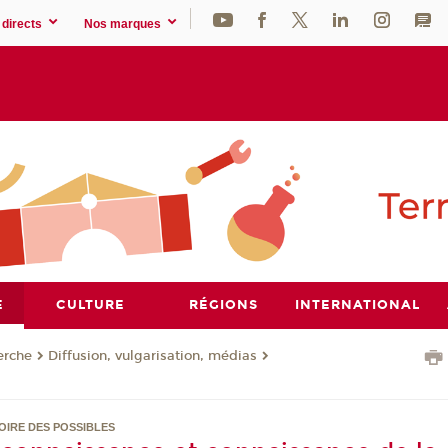
directs
Nos marques
E
CULTURE
RÉGIONS
INTERNATIONAL
erche
Diffusion, vulgarisation, médias
OIRE DES POSSIBLES