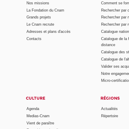
Nos missions
Comment se form
La Fondation du Cnam
Rechercher par d
Grands projets
Rechercher par 
Le Cnam recrute
Rechercher par r
Adresses et plans d'accès
Catalogue nation
Contacts
Catalogue de la 
distance
Catalogue des s
Catalogue de l'a
Valider ses acqu
Notre engagemen
Micro-certificati
CULTURE
RÉGIONS
Agenda
Actualités
Medias-Cnam
Répertoire
Vient de paraître