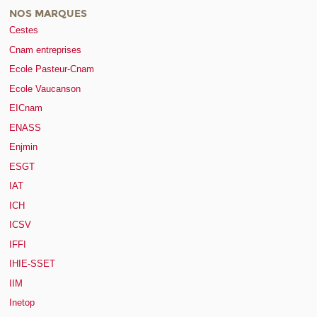
NOS MARQUES
Cestes
Cnam entreprises
Ecole Pasteur-Cnam
Ecole Vaucanson
EICnam
ENASS
Enjmin
ESGT
IAT
ICH
ICSV
IFFI
IHIE-SSET
IIM
Inetop