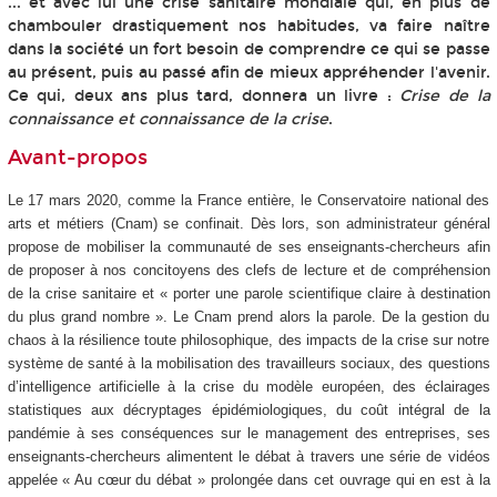
... et avec lui une crise sanitaire mondiale qui, en plus de
chambouler drastiquement nos habitudes, va faire naître
dans la société un fort besoin de comprendre ce qui se passe
au présent, puis au passé afin de mieux appréhender l'avenir.
Ce qui, deux ans plus tard, donnera un livre :
Crise de la
connaissance et connaissance de la crise
.
Avant-propos
Le 17 mars 2020, comme la France entière, le Conservatoire national des
arts et métiers (Cnam) se confinait. Dès lors, son administrateur général
propose de mobiliser la communauté de ses enseignants-chercheurs afin
de proposer à nos concitoyens des clefs de lecture et de compréhension
de la crise sanitaire et « porter une parole scientifique claire à destination
du plus grand nombre ». Le Cnam prend alors la parole. De la gestion du
chaos à la résilience toute philosophique, des impacts de la crise sur notre
système de santé à la mobilisation des travailleurs sociaux, des questions
d’intelligence artificielle à la crise du modèle européen, des éclairages
statistiques aux décryptages épidémiologiques, du coût intégral de la
pandémie à ses conséquences sur le management des entreprises, ses
enseignants-chercheurs alimentent le débat à travers une série de vidéos
appelée « Au cœur du débat » prolongée dans cet ouvrage qui en est à la