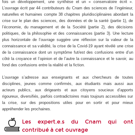
fois un développement, une synthèse et un « conservatoire écrit ».
L’ouvrage écrit par 44 contributeurs du Cnam des sciences de l’ingénieur,
naturelles et humaines compte 38 chapitres pluridisciplinaires abordant la
crise sur le plan des sciences, des données et de la santé (partie 1), de
l’économie, du management et de la Société (partie 2), des décisions
politiques, de la philosophie et des connaissances (partie 3). Une lecture
plus horizontale de l’ouvrage suggère une réflexion sur la valeur de la
connaissance et sa validité, la crise de la Covid-19 ayant révélé une crise
de la connaissance dont un symptôme fut/est des confusions entre d’un
côté la croyance et l’opinion et de l’autre la connaissance et le savoir, au
fond des confusions entre la réalité et la fiction.
L’ouvrage s’adresse aux enseignants et aux chercheurs de toutes
disciplines, jeunes comme confirmés, aux étudiants mais aussi aux
acteurs publics, aux dirigeants et aux citoyens soucieux d’apports
rigoureux, diversifiés, parfois contradictoires mais toujours accessibles sur
la crise, sur des propositions utiles pour en sortir et pour mieux
appréhender les prochaines.
Les expert.e.s du Cnam qui ont
contribué à cet ouvrage