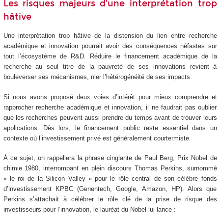
Les risques majeurs d’une interprétation trop
hâtive
Une interprétation trop hâtive de la distension du lien entre recherche
académique et innovation pourrait avoir des conséquences néfastes sur
tout l’écosystème de R&D. Réduire le financement académique de la
recherche au seul titre de la pauvreté de ses innovations revient à
bouleverser ses mécanismes, nier l’hétérogénéité de ses impacts.
Si nous avons proposé deux voies d’intérêt pour mieux comprendre et
rapprocher recherche académique et innovation, il ne faudrait pas oublier
que les recherches peuvent aussi prendre du temps avant de trouver leurs
applications. Dès lors, le financement public reste essentiel dans un
contexte où l’investissement privé est généralement courtermiste.
À ce sujet, on rappellera la phrase cinglante de Paul Berg, Prix Nobel de
chimie 1980, interrompant en plein discours Thomas Perkins, surnommé
« le roi de la Silicon Valley » pour le rôle central de son célèbre fonds
d’investissement KPBC (Genentech, Google, Amazon, HP). Alors que
Perkins s’attachait à célébrer le rôle clé de la prise de risque des
investisseurs pour l’innovation, le lauréat du Nobel lui lance :