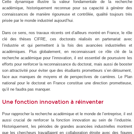
Cette dynamique illustre la valeur fondamentale de la recherche
académique, historiquement reconnue pour sa capacité à générer des
connaissances de manière rigoureuse et contrôlée, qualité toujours très
prisée par le monde industriel aujourd’hui.
Dans ce sens, nos travaux récents ont d’ailleurs montré en France, le rôle
clé des thèses CIFRE, ces doctorats réalisés en partenariat avec
l’industrie et qui permettent à la fois des avancées industrielles et
académiques. Plus globalement, en reconnaissant ce rôle clé de la
recherche académique pour l’innovation, il est essentiel de poursuivre les
efforts pour renforcer la reconnaissance du doctorat, mais aussi de booster
son attractivité pour éviter que des étudiants prometteurs s’en détournent,
face aux manques de moyens et de perspectives de carrières. Le Plan
national pour le doctorat en France constitue une direction prometteuse,
qu’il ne faudra pas manquer.
Une fonction innovation à réinventer
Pour rapprocher la recherche académique et le monde de l’entreprise, il est
aussi crucial de renforcer la fonction innovation au sein de l’industrie.
Historiquement, les périodes de grandes avancées industrielles montrent
que les chercheurs travaillaient en collaboration étroite avec des figures