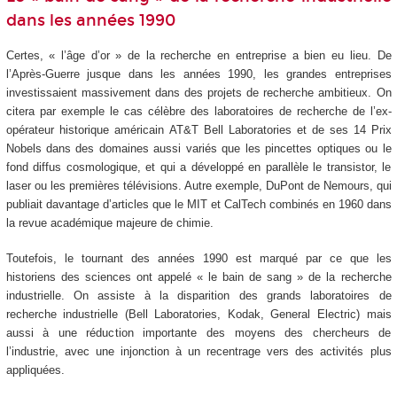
dans les années 1990
Certes, « l’âge d’or » de la recherche en entreprise a bien eu lieu. De
l’Après-Guerre jusque dans les années 1990, les grandes entreprises
investissaient massivement dans des projets de recherche ambitieux. On
citera par exemple le cas célèbre des laboratoires de recherche de l’ex-
opérateur historique américain AT&T Bell Laboratories et de ses 14 Prix
Nobels dans des domaines aussi variés que les pincettes optiques ou le
fond diffus cosmologique, et qui a développé en parallèle le transistor, le
laser ou les premières télévisions. Autre exemple, DuPont de Nemours, qui
publiait davantage d’articles que le MIT et CalTech combinés en 1960 dans
la revue académique majeure de chimie.
Toutefois, le tournant des années 1990 est marqué par ce que les
historiens des sciences ont appelé « le bain de sang » de la recherche
industrielle. On assiste à la disparition des grands laboratoires de
recherche industrielle (Bell Laboratories, Kodak, General Electric) mais
aussi à une réduction importante des moyens des chercheurs de
l’industrie, avec une injonction à un recentrage vers des activités plus
appliquées.