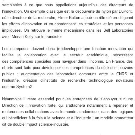
semblables à ce que nous appellerions aujourd’hui des directeurs de
l’innovation. Un exemple classique est la découverte du nylon par DuPont,
où le directeur de la recherche, Elmer Bolton a joué un rôle clé en dirigeant
les efforts d’innovation et en coordonnant les stratégies et les personnes
impliquées. On retrouve le même mécanisme dans les Bell Laboratories
avec Mervin Kelly sur le transistor.
Les entreprises doivent donc (re)développer une fonction innovation qui
facilite la collaboration avec le secteur académique, nécessitant
des compétences spéciales pour naviguer dans l’inconnu. En France, des
efforts sont faits pour développer ces compétences du côté des pouvoirs
publics : augmentation des laboratoires communs entre le CNRS et
l’industrie, création d’instituts de recherche technologique novateurs
comme SystemX.
Néanmoins il reste essentiel pour les entreprises de s’appuyer sur une
Direction de l’Innovation forte, qui s’attachera notamment à repenser et
renforcer les collaborations avec le monde académique, dans des logiques
qui bénéficient à la fois à la science et à l’industrie : un modèle prometteur
dit de double impact science-industrie.