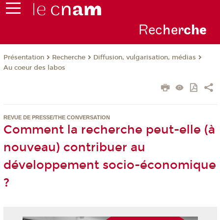
Rec
her
ch
e
Présentation
Recherche
Diffusion, vulgarisation, médias
Au coeur des labos
REVUE DE PRESSE/THE CONVERSATION
Comment la recherche peut-elle (à
nouveau) contribuer au
développement socio-économique
?