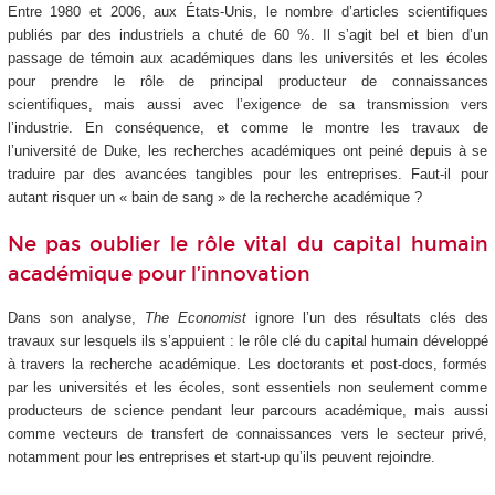
Entre 1980 et 2006, aux États-Unis, le nombre d’articles scientifiques
publiés par des industriels a chuté de 60 %. Il s’agit bel et bien d’un
passage de témoin aux académiques dans les universités et les écoles
pour prendre le rôle de principal producteur de connaissances
scientifiques, mais aussi avec l’exigence de sa transmission vers
l’industrie. En conséquence, et comme le montre les travaux de
l’université de Duke, les recherches académiques ont peiné depuis à se
traduire par des avancées tangibles pour les entreprises. Faut-il pour
autant risquer un « bain de sang » de la recherche académique ?
Ne pas oublier le rôle vital du capital humain
académique pour l’innovation
Dans son analyse,
The Economist
ignore l’un des résultats clés des
travaux sur lesquels ils s’appuient : le rôle clé du capital humain développé
à travers la recherche académique. Les doctorants et post-docs, formés
par les universités et les écoles, sont essentiels non seulement comme
producteurs de science pendant leur parcours académique, mais aussi
comme vecteurs de transfert de connaissances vers le secteur privé,
notamment pour les entreprises et start-up qu’ils peuvent rejoindre.