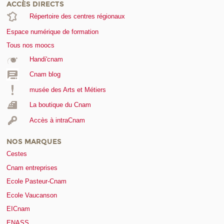
ACCÈS DIRECTS
Répertoire des centres régionaux
Espace numérique de formation
Tous nos moocs
Handi'cnam
Cnam blog
musée des Arts et Métiers
La boutique du Cnam
Accès à intraCnam
NOS MARQUES
Cestes
Cnam entreprises
Ecole Pasteur-Cnam
Ecole Vaucanson
EICnam
ENASS