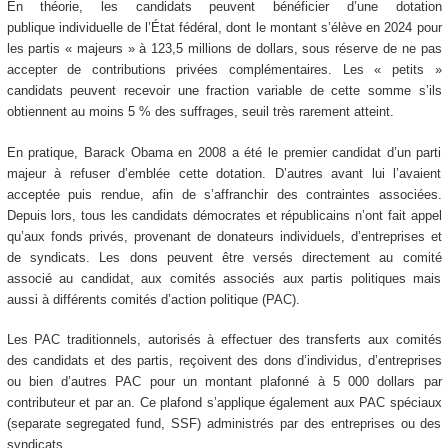
En théorie, les candidats peuvent bénéficier d’une dotation
publique individuelle de l’État fédéral, dont le montant s’élève en 2024 pour
les partis « majeurs » à 123,5 millions de dollars, sous réserve de ne pas
accepter de contributions privées complémentaires. Les « petits »
candidats peuvent recevoir une fraction variable de cette somme s’ils
obtiennent au moins 5 % des suffrages, seuil très rarement atteint.
En pratique, Barack Obama en 2008 a été le premier candidat d’un parti
majeur à refuser d’emblée cette dotation. D’autres avant lui l’avaient
acceptée puis rendue, afin de s’affranchir des contraintes associées.
Depuis lors, tous les candidats démocrates et républicains n’ont fait appel
qu’aux fonds privés, provenant de donateurs individuels, d’entreprises et
de syndicats. Les dons peuvent être versés directement au comité
associé au candidat, aux comités associés aux partis politiques mais
aussi à différents comités d’action politique (PAC).
Les PAC traditionnels, autorisés à effectuer des transferts aux comités
des candidats et des partis, reçoivent des dons d’individus, d’entreprises
ou bien d’autres PAC pour un montant plafonné à 5 000 dollars par
contributeur et par an. Ce plafond s’applique également aux PAC spéciaux
(separate segregated fund, SSF) administrés par des entreprises ou des
syndicats.