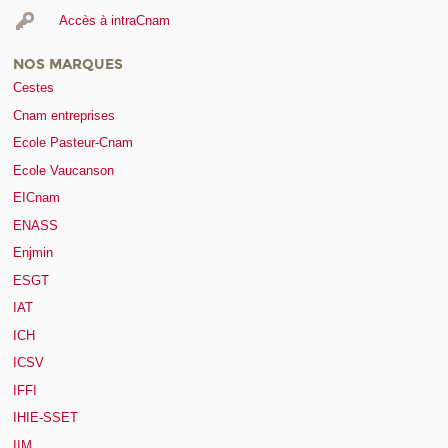
Accès à intraCnam
NOS MARQUES
Cestes
Cnam entreprises
Ecole Pasteur-Cnam
Ecole Vaucanson
EICnam
ENASS
Enjmin
ESGT
IAT
ICH
ICSV
IFFI
IHIE-SSET
IIM