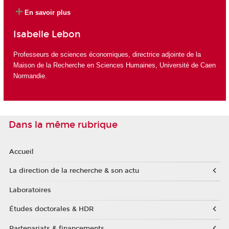
En savoir plus
Isabelle Lebon
Professeurs de sciences économiques, directrice adjointe de la
Maison de la Recherche en Sciences Humaines, Université de Caen
Normandie.
Dans la même rubrique
Accueil
La direction de la recherche & son actu
Laboratoires
Études doctorales & HDR
Partenariats & financements