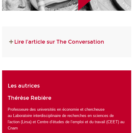
Lire l'article sur The Conversation
Les autrices
Thérèse Rebière
Professeure des universités en économie et chercheuse
au
Laboratoire interdisciplinaire de recherches en sciences de
l'action (Lirsa)
et
Centre d’études de l’emploi et du travail (CEET)
au
Cnam