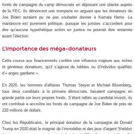
fonds de campagne du camp démocrate en déposant une plainte auprès
de la FEC. Ils dénoncent une tromperie en arguant que les donateurs de
Joe Biden auraient pu ne pas souhaiter donner à Kamala Harris. La
manœuvre est purement politique, puisque les juristes s’accordent pour
dire qu’aucune hypothétique action en justice ne pourrait être entamée
avant l’élection.
L’importance des méga-donateurs
Cette course aux financements confère une influence majeure aux riches
et généreux donateurs, qu’il s’agisse de lobbies ou d’individus qualifiés
d’« anges gardiens ».
En 2020, les hommes d’affaires Thomas Steyer et Michael Bloomberg,
tous deux candidats à la primaire démocrate, faisaient campagne en
grande partie sur leurs propres fonds. S’étant ralliés au candidat investi, ils
ont contribué à accroître les fonds de campagne de Joe Biden de près de
220 millions de dollars.
Chez les Républicains, le principal donateur de la campagne de Donald
Trump en 2020 était le magnat de l’immobilier et des jeux d’argent Sheldon