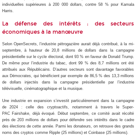
individuelles supérieures à 200 000 dollars, contre 58 % pour Kamala
Harris.
La défense des intérêts : des secteurs
économiques à la manœuvre
Selon OpenSecrets, l’industrie pétrogazière aurait déjà contribué, à la mi-
septembre, à hauteur de 20,8 millions de dollars dans la campagne
présidentielle sur le cycle électoral, dont 93 % en faveur de Donald Trump.
De même pour l’industrie du tabac, dont 99 % des 8,7 millions ont été
attribués aux Républicains. D’autres secteurs sont davantage favorables
aux Démocrates, qui bénéficient par exemple de 86,5 % des 13,3 millions
de dollars injectés dans la campagne présidentielle par l’industrie
télévisuelle, cinématographique et la musique.
Une industrie en expansion s’investit particulièrement dans la campagne
de 2024 : celle des cryptoactifs, notamment à travers le Super-
PAC Fairshake, déjà évoqué. Début septembre, ce comité avait récolté
près de 203 millions de dollars pour défendre ses intérêts dans le cadre
des élections de cette année. Parmi les donateurs, on retrouve des grands
noms des cryptos comme Ripple (25 millions) et Coinbase (25 millions).