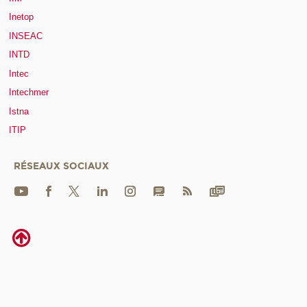
Inetop
INSEAC
INTD
Intec
Intechmer
Istna
ITIP
RÉSEAUX SOCIAUX