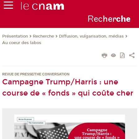
Rec
her
ch
e
Présentation
Recherche
Diffusion, vulgarisation, médias
Au coeur des labos
REVUE DE PRESSE/THE CONVERSATION
Campagne Trump/Harris : une
course de « fonds » qui coûte cher