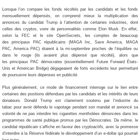
Lorsque l’on compare les fonds récoltés par les candidats et les fonds
mensuellement dépensés, on comprend mieux la multiplication des
annonces du candidat Trump à l’attention de certaines industries, dont
celles des cryptos, voire de personnalités comme Elon Musk. En effet,
selon la FEC et le site OpenSecrets, les comptes de beaucoup
des principaux PAC républicains (MAGA Inc, Save America, MAGA
PAC, America PAC) étaient à la mi-septembre proches de l’équilibre ou
dans le rouge (ils avaient plus dépensé que récolté), alors que
les principaux PAC démocrates (essentiellement Future Forward États-
Unis et American Bridge) dégageaient de forts excédents leur permettant
de poursuivre leurs dépenses en publicité.
Plus généralement, ce mode de financement interroge sur le lien entre
certaines des positions défendues par les candidats et les intérêts de leurs
donateurs. Donald Trump est clairement soutenu par l’industrie du
tabac pour avoir défendu le vapotage pendant son mandat et annoncé sa
volonté de ne pas interdire les cigarettes mentholées dénoncées dans les
programmes de santé publique promus par les Démocrates. De même, le
candidat républicain s’affiche en faveur des cryptoactifs, avec la promesse
d’interdire à la Réserve fédérale le développement d’un e-dollar qui pourrait
leur nuire.