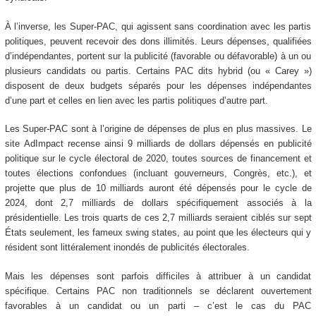
À l’inverse, les Super-PAC, qui agissent sans coordination avec les partis
politiques, peuvent recevoir des dons illimités. Leurs dépenses, qualifiées
d’indépendantes, portent sur la publicité (favorable ou défavorable) à un ou
plusieurs candidats ou partis. Certains PAC dits hybrid (ou « Carey »)
disposent de deux budgets séparés pour les dépenses indépendantes
d’une part et celles en lien avec les partis politiques d’autre part.
Les Super-PAC sont à l’origine de dépenses de plus en plus massives. Le
site AdImpact recense ainsi 9 milliards de dollars dépensés en publicité
politique sur le cycle électoral de 2020, toutes sources de financement et
toutes élections confondues (incluant gouverneurs, Congrès, etc.), et
projette que plus de 10 milliards auront été dépensés pour le cycle de
2024, dont 2,7 milliards de dollars spécifiquement associés à la
présidentielle. Les trois quarts de ces 2,7 milliards seraient ciblés sur sept
États seulement, les fameux swing states, au point que les électeurs qui y
résident sont littéralement inondés de publicités électorales.
Mais les dépenses sont parfois difficiles à attribuer à un candidat
spécifique. Certains PAC non traditionnels se déclarent ouvertement
favorables à un candidat ou un parti – c’est le cas du PAC