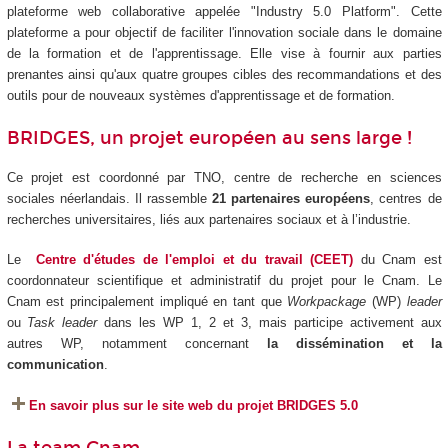
plateforme web collaborative appelée "Industry 5.0 Platform". Cette
plateforme a pour objectif de faciliter l'innovation sociale dans le domaine
de la formation et de l'apprentissage. Elle vise à fournir aux parties
prenantes ainsi qu'aux quatre groupes cibles des recommandations et des
outils pour de nouveaux systèmes d'apprentissage et de formation.
BRIDGES, un projet européen au sens large !
Ce projet est coordonné par TNO, centre de recherche en sciences
sociales néerlandais. Il rassemble
21 partenaires européens
, centres de
recherches universitaires, liés aux partenaires sociaux et à l’industrie.
Le
Centre d'études de l'emploi et du travail (CEET)
du Cnam est
coordonnateur scientifique et administratif du projet pour le Cnam. Le
Cnam est principalement impliqué en tant que
Workpackage
(WP)
leader
ou
Task leader
dans les WP 1, 2 et 3, mais participe activement aux
autres WP, notamment concernant
la dissémination et la
communication
.
En savoir plus sur le site web du projet BRIDGES 5.0