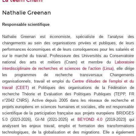
La team Cnam
Nathalie Greenan
Responsable scientifique
Nathalie Greenan est économiste, spécialiste de l’analyse des
changements au sein des organisations privées et publiques, de leurs
performances économiques et de leurs conséquences pour les salariés et
sur le marché du travail. Professeure des Universités au Conservatoire
national des arts et métiers (Cnam) et membre du
Laboratoire
interdisciplinaire de recherches et sciences de l’action (Lirsa)
, elle dirige
les programmes de recherche transversaux Changements
organisationnels, travail et emploi du
Centre d'études de l'emploi et du
travail (CEET)
et Politiques des organisations de la Fédération de
recherche Théorie et Evaluation des Politiques Publiques (TEPP, FR
n°2042 CNRS). Active depuis 2005 dans les réseaux de recherche et
projets européens en sciences humaines et sociales, elle est responsable
scientifique de la participation française aux projets européens BRIDGES
5.0 (2023-2026), GI-NI (2021-2025) et
BEYOND 4.0
(2019-2023) qui
analysent les enjeux travail, emploi et formation des transformations
technologiques, de la globalisation et des migrations. Elle a également