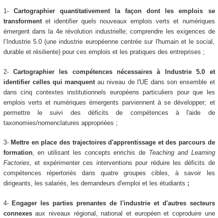
1-
Cartographier quantitativement la façon dont les emplois se
transforment
et identifier quels nouveaux emplois verts et numériques
émergent dans la 4e révolution industrielle; comprendre les exigences de
l’Industrie 5.0 (une industrie européenne centrée sur l'humain et le social,
durable et résiliente) pour ces emplois et les pratiques des entreprises ;
2-
Cartographier les compétences nécessaires à Industrie 5.0 et
identifier celles qui manquent
au niveau de l'UE dans son ensemble et
dans cinq contextes institutionnels européens particuliers pour que les
emplois verts et numériques émergents parviennent à se développer; et
permettre le suivi des déficits de compétences à l'aide de
taxonomies/nomenclatures appropriées ;
3-
Mettre en place des trajectoires d'apprentissage et des parcours de
formation
, en utilisant les concepts enrichis de
Teaching and Learning
Factories,
et expérimenter ces interventions pour réduire les déficits de
compétences répertoriés dans quatre groupes cibles, à savoir les
dirigeants, les salariés, les demandeurs d'emploi et les étudiants
;
4-
Engager les parties prenantes de l'industrie et d'autres secteurs
connexes
aux niveaux régional, national et européen et coproduire une