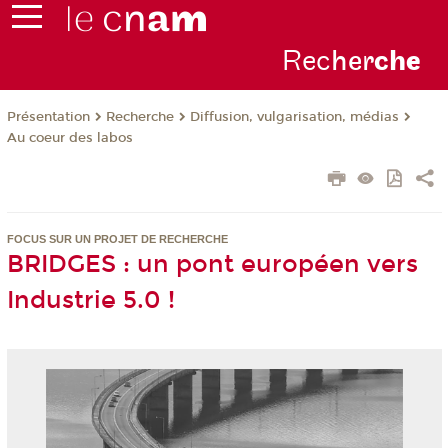
Rec
her
ch
e
Présentation
Recherche
Diffusion, vulgarisation, médias
Au coeur des labos
FOCUS SUR UN PROJET DE RECHERCHE
BRIDGES : un pont européen vers
Industrie 5.0 !