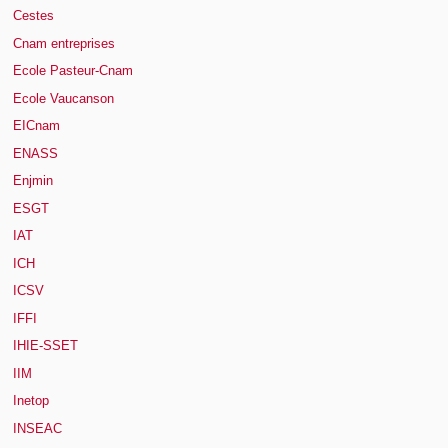
Cestes
Cnam entreprises
Ecole Pasteur-Cnam
Ecole Vaucanson
EICnam
ENASS
Enjmin
ESGT
IAT
ICH
ICSV
IFFI
IHIE-SSET
IIM
Inetop
INSEAC