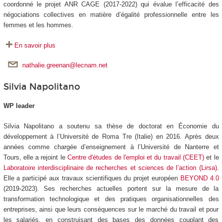
coordonné le projet ANR CAGE (2017-2022) qui évalue l’efficacité des
négociations collectives en matière d’égalité professionnelle entre les
femmes et les hommes.
En savoir plus
nathalie.greenan@lecnam.net
Silvia Napolitano
WP leader
Silvia Napolitano a soutenu sa thèse de doctorat en Économie du
développement à l’Université de Roma Tre (Italie) en 2016. Après deux
années comme chargée d’enseignement à l’Université de Nanterre et
Tours, elle a rejoint le
Centre d'études de l'emploi et du travail (CEET)
et le
Laboratoire interdisciplinaire de recherches et sciences de l’action (Lirsa)
.
Elle a participé aux travaux scientifiques du projet européen
BEYOND 4.0
(2019-2023). Ses recherches actuelles portent sur la mesure de la
transformation technologique et des pratiques organisationnelles des
entreprises, ainsi que leurs conséquences sur le marché du travail et pour
les salariés, en construisant des bases des données couplant des