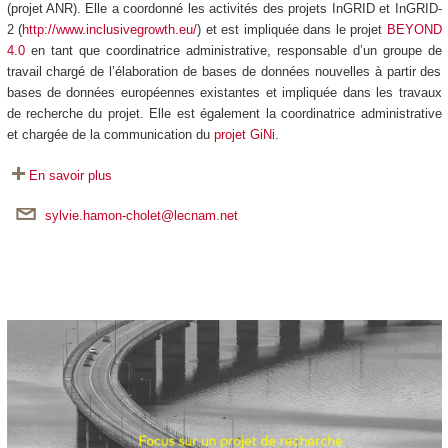
(projet ANR). Elle a coordonné les activités des projets InGRID et InGRID-
2 (
http://www.inclusivegrowth.eu/
) et est impliquée dans le projet
BEYOND
4.0
en tant que coordinatrice administrative, responsable d’un groupe de
travail chargé de l’élaboration de bases de données nouvelles à partir des
bases de données européennes existantes et impliquée dans les travaux
de recherche du projet. Elle est également la coordinatrice administrative
et chargée de la communication du
projet GiNi
.
En savoir plus
sylvie.hamon-cholet@lecnam.net