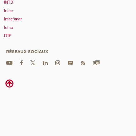
INTD
Intec
Intechmer
Istna
ITIP
RÉSEAUX SOCIAUX