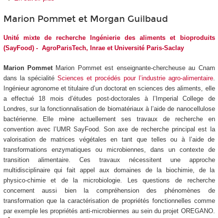
Marion Pommet et Morgan Guilbaud
Unité mixte de recherche Ingénierie des aliments et bioproduits
(SayFood) - AgroParisTech, Inrae et Université Paris-Saclay
Marion Pommet
Marion Pommet est enseignante-chercheuse au Cnam
dans la spécialité
Sciences et procédés pour l’industrie agro-alimentaire
.
Ingénieur agronome et titulaire d’un doctorat en sciences des aliments, elle
a effectué 18 mois d’études post-doctorales à l’Imperial College de
Londres, sur la fonctionnalisation de biomatériaux à l’aide de nanocellulose
bactérienne. Elle mène actuellement ses travaux de recherche en
convention avec l’UMR SayFood. Son axe de recherche principal est la
valorisation de matrices végétales en tant que telles ou à l’aide de
transformations enzymatiques ou microbiennes, dans un contexte de
transition alimentaire. Ces travaux nécessitent une approche
multidisciplinaire qui fait appel aux domaines de la biochimie, de la
physico-chimie et de la microbiologie. Les questions de recherche
concernent aussi bien la compréhension des phénomènes de
transformation que la caractérisation de propriétés fonctionnelles comme
par exemple les propriétés anti-microbiennes au sein du projet OREGANO.