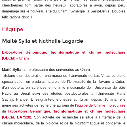
chercheuses font partie des heureux laboratoires à avoir, depuis peu,
déménagé sur le nouveau site du Cnam "Synergie" à Saint-Denis. Doubles
félicitations donc !
L'équipe
Maité Sylla et Nathalie Lagarde
Laboratoire Génomique, bioinformatique et chimie moléculaire
(GBCM) - Cnam
Maité Sylla
est professeure des universités au Cnam.
Titulaire d’un doctorat en pharmacie de l’Université de Las Villas et d’une
spécialisation en produits naturels de l’Université de la Havane à Cuba,
d’un doctorat en sciences en chimie médicinale de l’Université de São
Paulo au Brésil suivi des études postdoctorales à l’Université Paris
Saclay, France. Enseignante-chercheuse au Cnam depuis 18 ans, elle
mène ses activités de recherche au sein de
l’équipe de Chimie moléculaire
du
laboratoire Génomique, bioinformatique et chimie moléculaire
(GBCM, EA7528)
. Son activité de recherche se situe à l’interface de la
chimie moléculaire, de la biologie et de la bioinformatique et concerne le