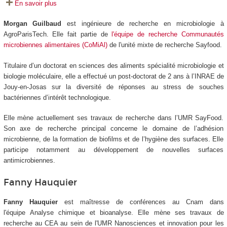
En savoir plus
Morgan Guilbaud
est ingénieure de recherche en microbiologie à
AgroParisTech. Elle fait partie de
l'équipe de recherche Communautés
microbiennes alimentaires (CoMiAl)
de l'unité mixte de recherche Sayfood.
Titulaire d’un doctorat en sciences des aliments spécialité microbiologie et
biologie moléculaire, elle a effectué un post-doctorat de 2 ans à l’INRAE de
Jouy-en-Josas sur la diversité de réponses au stress de souches
bactériennes d’intérêt technologique.
Elle mène actuellement ses travaux de recherche dans l’UMR SayFood.
Son axe de recherche principal concerne le domaine de l’adhésion
microbienne, de la formation de biofilms et de l’hygiène des surfaces. Elle
participe notamment au développement de nouvelles surfaces
antimicrobiennes.
Fanny Hauquier
Fanny Hauquier
est maîtresse de conférences au Cnam dans
l'équipe Analyse chimique et bioanalyse. Elle mène ses travaux de
recherche au CEA au sein de l'UMR Nanosciences et innovation pour les