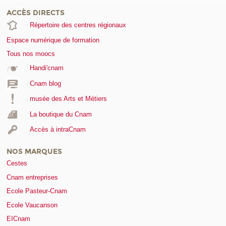
ACCÈS DIRECTS
Répertoire des centres régionaux
Espace numérique de formation
Tous nos moocs
Handi'cnam
Cnam blog
musée des Arts et Métiers
La boutique du Cnam
Accès à intraCnam
NOS MARQUES
Cestes
Cnam entreprises
Ecole Pasteur-Cnam
Ecole Vaucanson
EICnam