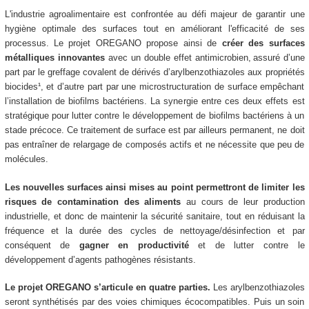
L'industrie agroalimentaire est confrontée au défi majeur de garantir une
hygiène optimale des surfaces tout en améliorant l'efficacité de ses
processus. Le projet OREGANO propose ainsi de
créer des surfaces
métalliques innovantes
avec un double effet antimicrobien, assuré d’une
part par le greffage covalent de dérivés d’arylbenzothiazoles aux propriétés
biocides¹, et d’autre part par une microstructuration de surface empêchant
l’installation de biofilms bactériens. La synergie entre ces deux effets est
stratégique pour lutter contre le développement de biofilms bactériens à un
stade précoce. Ce traitement de surface est par ailleurs permanent, ne doit
pas entraîner de relargage de composés actifs et ne nécessite que peu de
molécules.
Les nouvelles surfaces ainsi mises au point permettront de limiter les
risques de contamination des aliments
au cours de leur production
industrielle, et donc de maintenir la sécurité sanitaire, tout en réduisant la
fréquence et la durée des cycles de nettoyage/désinfection et par
conséquent de
gagner en productivité
et de lutter contre le
développement d’agents pathogènes résistants.
Le projet OREGANO s’articule en quatre parties.
Les arylbenzothiazoles
seront synthétisés par des voies chimiques écocompatibles. Puis un soin