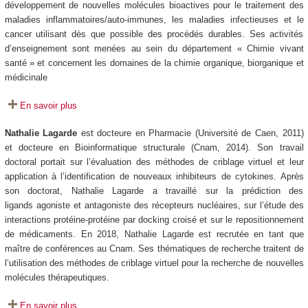
développement de nouvelles molécules bioactives pour le traitement des
maladies inflammatoires/auto-immunes, les maladies infectieuses et le
cancer utilisant dès que possible des procédés durables. Ses activités
d’enseignement sont menées au sein du département « Chimie vivant
santé » et concernent les domaines de la chimie organique, biorganique et
médicinale
En savoir plus
Nathalie Lagarde
est docteure en Pharmacie (Université de Caen, 2011)
et docteure en Bioinformatique structurale (Cnam, 2014). Son travail
doctoral portait sur l’évaluation des méthodes de criblage virtuel et leur
application à l’identification de nouveaux inhibiteurs de cytokines. Après
son doctorat, Nathalie Lagarde a travaillé sur la prédiction des
ligands agoniste et antagoniste des récepteurs nucléaires, sur l’étude des
interactions protéine-protéine par docking croisé et sur le repositionnement
de médicaments. En 2018, Nathalie Lagarde est recrutée en tant que
maître de conférences au Cnam. Ses thématiques de recherche traitent de
l’utilisation des méthodes de criblage virtuel pour la recherche de nouvelles
molécules thérapeutiques.
En savoir plus