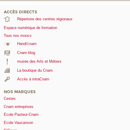
ACCÈS DIRECTS
Répertoire des centres régionaux
Espace numérique de formation
Tous nos moocs
Handi'cnam
Cnam blog
musée des Arts et Métiers
La boutique du Cnam
Accès à intraCnam
NOS MARQUES
Cestes
Cnam entreprises
Ecole Pasteur-Cnam
Ecole Vaucanson