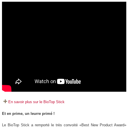
En savoir plus sur le BioTop Stick
Et en prime, un leurre primé !
Le BioTop Stick a remporté le très convoité «Best New Product Award»