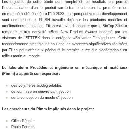
Les objectifs de cette étude sont remplis et les résultats ont permis
l'industrialisation d’un tel produit sur le territoire breton. La première mise
en marché a été réalisée à l'été 2023. Les perspectives de développement
sont nombreuses et FIIISH travaille déjà sur les prochains modèles et
améliorations techniques. Fiiish est ravie d’annoncer que le BioTop Stick a
remporté le très convoité «Best New Product Award» decerné par les
visiteurs de l’EFTTEX dans la catégorie «Saltwater Fishing Lure». Cette
reconnaissance prestigieuse souligne les avancées significatives réalisées
par Fiiish pour offrir aux pêcheurs le premier leurre dur biodégradable en
milieu marin au monde.
Le laboratoire Procédés et ingénierie en mécanique et matériaux
(Pimm) a apporté son expertise :
des polymères biodégradables
de leur mise en oeuvre par injection
de la conception du moule d'injection
Les chercheurs du Pimm impliqués dans le projet :
Gilles Régnier
Paulo Ferreira