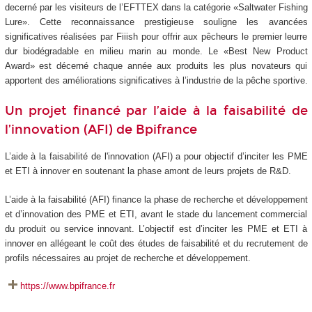
decerné par les visiteurs de l’EFTTEX dans la catégorie «Saltwater Fishing
Lure». Cette reconnaissance prestigieuse souligne les avancées
significatives réalisées par Fiiish pour offrir aux pêcheurs le premier leurre
dur biodégradable en milieu marin au monde. Le «Best New Product
Award» est décerné chaque année aux produits les plus novateurs qui
apportent des améliorations significatives à l’industrie de la pêche sportive.
Un projet financé par l’aide à la faisabilité de
l’innovation (AFI) de Bpifrance
L’aide à la faisabilité de l'innovation (AFI) a pour objectif d’inciter les PME
et ETI à innover en soutenant la phase amont de leurs projets de R&D.
L’aide à la faisabilité (AFI) finance la phase de recherche et développement
et d’innovation des PME et ETI, avant le stade du lancement commercial
du produit ou service innovant. L’objectif est d’inciter les PME et ETI à
innover en allégeant le coût des études de faisabilité et du recrutement de
profils nécessaires au projet de recherche et développement.
https://www.bpifrance.fr