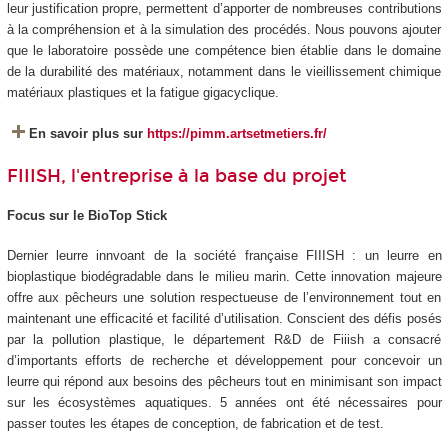
leur justification propre, permettent d’apporter de nombreuses contributions
à la compréhension et à la simulation des procédés. Nous pouvons ajouter
que le laboratoire possède une compétence bien établie dans le domaine
de la durabilité des matériaux, notamment dans le vieillissement chimique
matériaux plastiques et la fatigue gigacyclique.
En savoir plus sur
https://pimm.artsetmetiers.fr/
FIIISH, l'entreprise à la base du projet
Focus sur le BioTop Stick
Dernier leurre innvoant de la société française FIIISH : un leurre en
bioplastique biodégradable dans le milieu marin. Cette innovation majeure
offre aux pêcheurs une solution respectueuse de l’environnement tout en
maintenant une efficacité et facilité d’utilisation. Conscient des défis posés
par la pollution plastique, le département R&D de Fiiish a consacré
d’importants efforts de recherche et développement pour concevoir un
leurre qui répond aux besoins des pêcheurs tout en minimisant son impact
sur les écosystèmes aquatiques. 5 années ont été nécessaires pour
passer toutes les étapes de conception, de fabrication et de test.