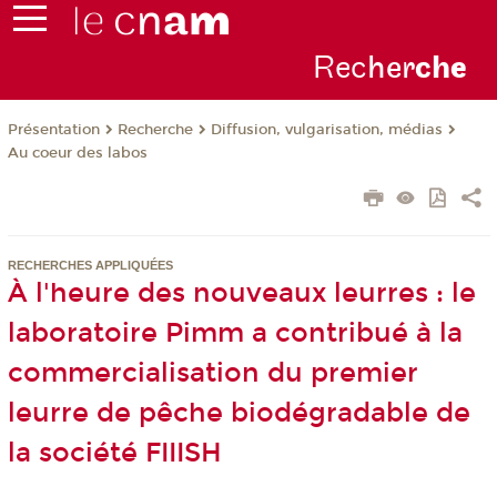
Rec
her
ch
e
Présentation
Recherche
Diffusion, vulgarisation, médias
Au coeur des labos
RECHERCHES APPLIQUÉES
À l'heure des nouveaux leurres : le
laboratoire Pimm a contribué à la
commercialisation du premier
leurre de pêche biodégradable de
la société FIIISH