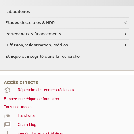
Laboratoires
Études doctorales & HDR
Partenariats & financements
Diffusion, vulgarisation, médias
Ethique et intégrité dans la recherche
ACCÈS DIRECTS
Répertoire des centres régionaux
Espace numérique de formation
Tous nos moocs
Handi'cnam
Cnam blog
musée des Arts et Métiers