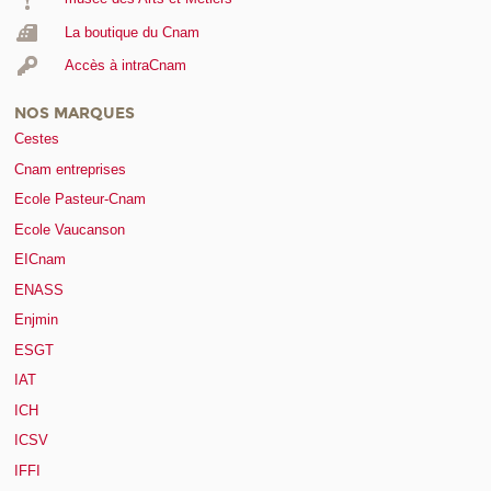
La boutique du Cnam
Accès à intraCnam
NOS MARQUES
Cestes
Cnam entreprises
Ecole Pasteur-Cnam
Ecole Vaucanson
EICnam
ENASS
Enjmin
ESGT
IAT
ICH
ICSV
IFFI