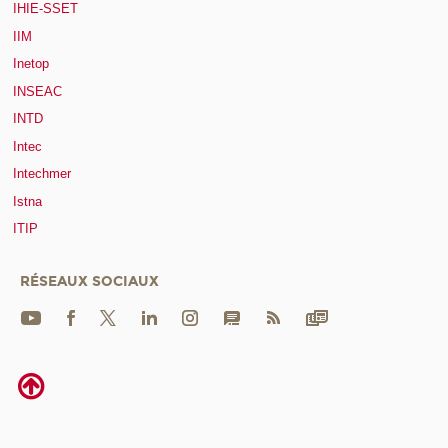
IHIE-SSET
IIM
Inetop
INSEAC
INTD
Intec
Intechmer
Istna
ITIP
RÉSEAUX SOCIAUX