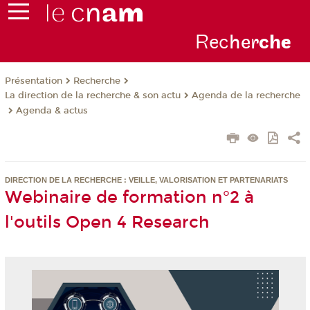
Rec
her
ch
e
Présentation
Recherche
La direction de la recherche & son actu
Agenda de la recherche
Agenda & actus
DIRECTION DE LA RECHERCHE : VEILLE, VALORISATION ET PARTENARIATS
Webinaire de formation n°2 à
l'outils Open 4 Research