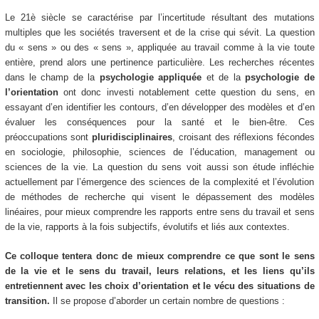
Le 21è siècle se caractérise par l’incertitude résultant des mutations
multiples que les sociétés traversent et de la crise qui sévit. La question
du « sens » ou des « sens », appliquée au travail comme à la vie toute
entière, prend alors une pertinence particulière. Les recherches récentes
dans le champ de la
psychologie appliquée
et de la
psychologie de
l’orientation
ont donc investi notablement cette question du sens, en
essayant d’en identifier les contours, d’en développer des modèles et d’en
évaluer les conséquences pour la santé et le bien-être. Ces
préoccupations sont
pluridisciplinaires
, croisant des réflexions fécondes
en sociologie, philosophie, sciences de l’éducation, management ou
sciences de la vie. La question du sens voit aussi son étude infléchie
actuellement par l’émergence des sciences de la complexité et l’évolution
de méthodes de recherche qui visent le dépassement des modèles
linéaires, pour mieux comprendre les rapports entre sens du travail et sens
de la vie, rapports à la fois subjectifs, évolutifs et liés aux contextes.
Ce colloque tentera donc de mieux comprendre ce que sont le sens
de la vie et le sens du travail, leurs relations, et les liens qu’ils
entretiennent avec les choix d’orientation et le vécu des situations de
transition.
Il se propose d’aborder un certain nombre de questions :