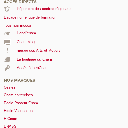
ACCÈS DIRECTS
Répertoire des centres régionaux
Espace numérique de formation
Tous nos moocs
Handi'cnam
Cnam blog
musée des Arts et Métiers
La boutique du Cnam
Accès à intraCnam
NOS MARQUES
Cestes
Cnam entreprises
Ecole Pasteur-Cnam
Ecole Vaucanson
EICnam
ENASS