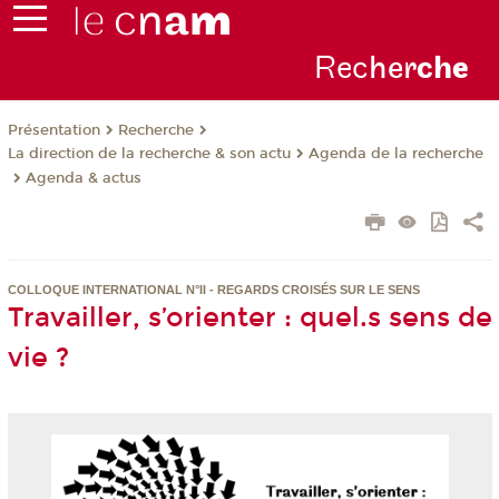
Rec
her
ch
e
Présentation
Recherche
La direction de la recherche & son actu
Agenda de la recherche
Agenda & actus
COLLOQUE INTERNATIONAL N°II - REGARDS CROISÉS SUR LE SENS
Travailler, s’orienter : quel.s sens de
vie ?