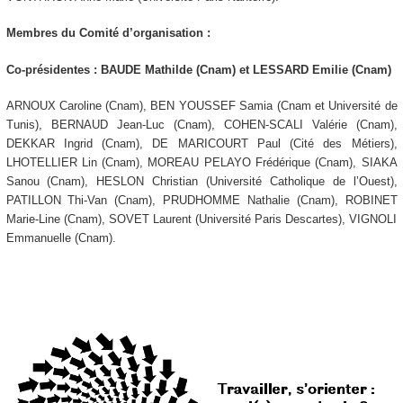
Membres du Comité d’organisation :
Co-présidentes : BAUDE Mathilde (Cnam) et LESSARD Emilie (Cnam)
ARNOUX Caroline (Cnam), BEN YOUSSEF Samia (Cnam et Université de
Tunis), BERNAUD Jean-Luc (Cnam), COHEN-SCALI Valérie (Cnam),
DEKKAR Ingrid (Cnam), DE MARICOURT Paul (Cité des Métiers),
LHOTELLIER Lin (Cnam), MOREAU PELAYO Frédérique (Cnam), SIAKA
Sanou (Cnam), HESLON Christian (Université Catholique de l’Ouest),
PATILLON Thi-Van (Cnam), PRUDHOMME Nathalie (Cnam), ROBINET
Marie-Line (Cnam), SOVET Laurent (Université Paris Descartes), VIGNOLI
Emmanuelle (Cnam).