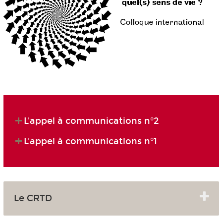
L'appel à communications n°2
L'appel à communications n°1
Le CRTD