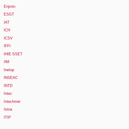
Enjmin
ESGT
IAT
ICH
ICSV
IFFI
IHIE-SSET
IIM
Inetop
INSEAC
INTD
Intec
Intechmer
Istna
ITIP