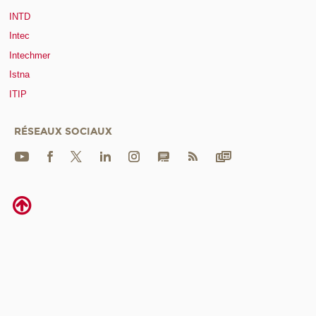
INTD
Intec
Intechmer
Istna
ITIP
RÉSEAUX SOCIAUX