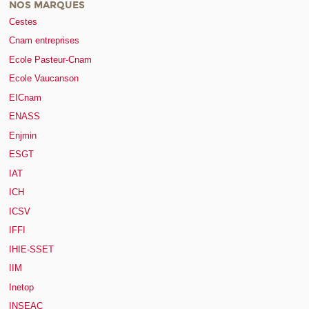
NOS MARQUES
Cestes
Cnam entreprises
Ecole Pasteur-Cnam
Ecole Vaucanson
EICnam
ENASS
Enjmin
ESGT
IAT
ICH
ICSV
IFFI
IHIE-SSET
IIM
Inetop
INSEAC