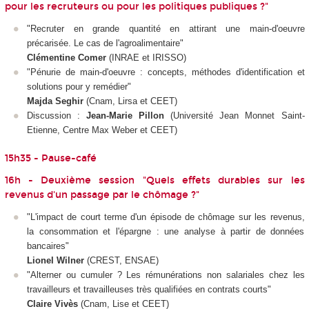
pour les recruteurs ou pour les politiques publiques ?"
"Recruter en grande quantité en attirant une main-d'oeuvre
précarisée. Le cas de l'agroalimentaire"
Clémentine Comer
(INRAE et IRISSO)
"Pénurie de main-d'oeuvre : concepts, méthodes d'identification et
solutions pour y remédier"
Majda Seghir
(Cnam, Lirsa et CEET)
Discussion :
Jean-Marie Pillon
(Université Jean Monnet Saint-
Etienne, Centre Max Weber et CEET)
15h35 - Pause-café
16h - Deuxième session "Quels effets durables sur les
revenus d'un passage par le chômage ?"
"L'impact de court terme d'un épisode de chômage sur les revenus,
la consommation et l'épargne : une analyse à partir de données
bancaires"
Lionel Wilner
(CREST, ENSAE)
"Alterner ou cumuler ? Les rémunérations non salariales chez les
travailleurs et travailleuses très qualifiées en contrats courts"
Claire Vivès
(Cnam, Lise et CEET)