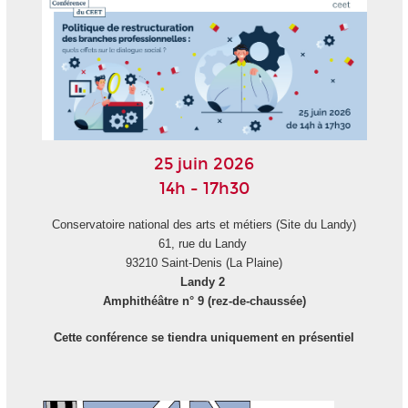
25 juin 2026
14h - 17h30
Conservatoire national des arts et métiers (Site du Landy)
61, rue du Landy
93210 Saint-Denis (La Plaine)
Landy 2
Amphithéâtre n° 9 (rez-de-chaussée)
Cette conférence se tiendra uniquement en présentiel