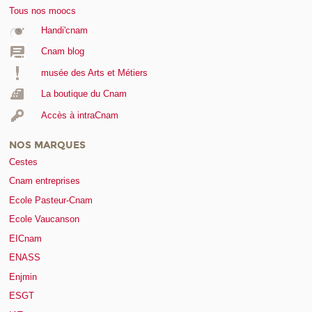
Tous nos moocs
Handi'cnam
Cnam blog
musée des Arts et Métiers
La boutique du Cnam
Accès à intraCnam
NOS MARQUES
Cestes
Cnam entreprises
Ecole Pasteur-Cnam
Ecole Vaucanson
EICnam
ENASS
Enjmin
ESGT