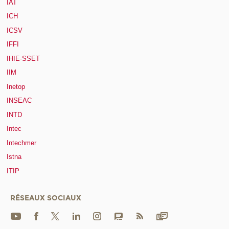
IAT
ICH
ICSV
IFFI
IHIE-SSET
IIM
Inetop
INSEAC
INTD
Intec
Intechmer
Istna
ITIP
RÉSEAUX SOCIAUX