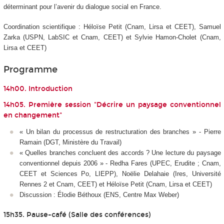
déterminant pour l’avenir du dialogue social en France.
Coordination scientifique : Héloïse Petit (Cnam, Lirsa et CEET), Samuel
Zarka (USPN, LabSIC et Cnam, CEET) et Sylvie Hamon-Cholet (Cnam,
Lirsa et CEET)
Programme
14h00. Introduction
14h05. Première session "Décrire un paysage conventionnel
en changement"
« Un bilan du processus de restructuration des branches » - Pierre
Ramain (DGT, Ministère du Travail)
« Quelles branches concluent des accords ? Une lecture du paysage
conventionnel depuis 2006 » - Redha Fares (UPEC, Erudite ; Cnam,
CEET et Sciences Po, LIEPP), Noëlie Delahaie (Ires, Université
Rennes 2 et Cnam, CEET) et Héloïse Petit (Cnam, Lirsa et CEET)
Discussion : Élodie Béthoux (ENS, Centre Max Weber)
15h35. Pause-café (Salle des conférences)