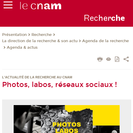
Rec
her
ch
e
Présentation
Recherche
La direction de la recherche & son actu
Agenda de la recherche
Agenda & actus
L'ACTUALITÉ DE LA RECHERCHE AU CNAM
Photos, labos, réseaux sociaux !