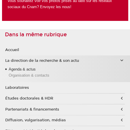
Vous souhaitez voir vos photos prises au labo sur les réseaux
sociaux du Cnam?
Envoyez les nous!
Dans la même rubrique
Accueil
La direction de la recherche & son actu
Agenda & actus
Organisation & contacts
Laboratoires
Études doctorales & HDR
Partenariats & financements
Diffusion, vulgarisation, médias