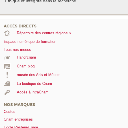
Ethique et intégrité dans la recherche
ACCÈS DIRECTS
Répertoire des centres régionaux
Espace numérique de formation
Tous nos moocs
Handi'cnam
Cnam blog
musée des Arts et Métiers
La boutique du Cnam
Accès à intraCnam
NOS MARQUES
Cestes
Cnam entreprises
Ecole Pasteur-Cnam