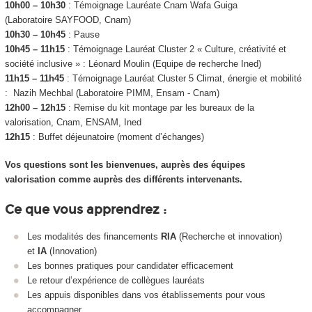
10h00 – 10h30
: Témoignage Lauréate Cnam Wafa Guiga
(Laboratoire SAYFOOD, Cnam)
10h30 – 10h45
: Pause
10h45 – 11h15
: Témoignage Lauréat Cluster 2 « Culture, créativité et
société inclusive » : Léonard Moulin (Equipe de recherche Ined)
11h15 – 11h45
: Témoignage Lauréat Cluster 5 Climat, énergie et mobilité
: Nazih Mechbal (Laboratoire PIMM, Ensam - Cnam)
12h00 – 12h15
: Remise du kit montage par les bureaux de la
valorisation, Cnam, ENSAM, Ined
12h15
: Buffet déjeunatoire (moment d’échanges)
Vos questions sont les bienvenues, auprès des équipes
valorisation comme auprès des différents intervenants.
Ce que vous apprendrez :
Les modalités des financements
RIA
(Recherche et innovation)
et
IA
(Innovation)
Les bonnes pratiques pour candidater efficacement
Le retour d’expérience de collègues lauréats
Les appuis disponibles dans vos établissements pour vous
accompagner