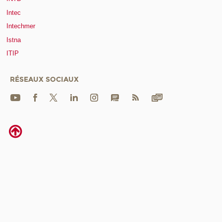
Intec
Intechmer
Istna
ITIP
RÉSEAUX SOCIAUX