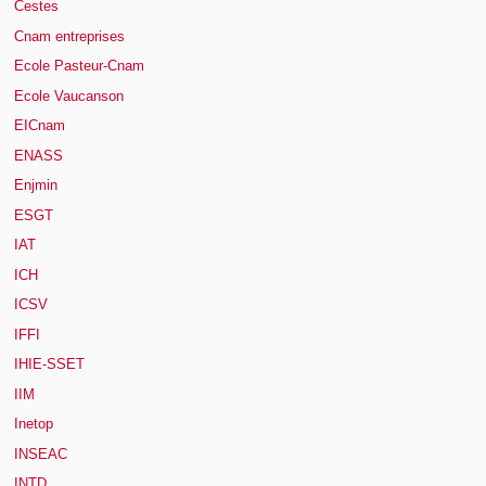
Cestes
Cnam entreprises
Ecole Pasteur-Cnam
Ecole Vaucanson
EICnam
ENASS
Enjmin
ESGT
IAT
ICH
ICSV
IFFI
IHIE-SSET
IIM
Inetop
INSEAC
INTD