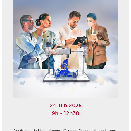
24 juin 2025
9h - 12h30
Auditorium de l’Humathèque, Campus Condorcet, Ined, cours