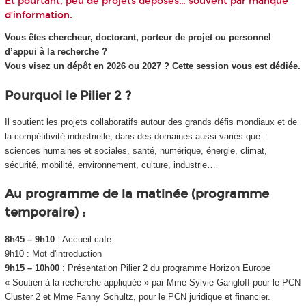
Et pourtant, peu de projets déposés… souvent par manque
d’information.
Vous êtes chercheur, doctorant, porteur de projet ou personnel
d’appui à la recherche ?
Vous visez un dépôt en 2026 ou 2027 ? Cette session vous est dédiée.
Pourquoi le Pilier 2 ?
Il soutient les projets collaboratifs autour des grands défis mondiaux et de
la compétitivité industrielle, dans des domaines aussi variés que :
sciences humaines et sociales, santé, numérique, énergie, climat,
sécurité, mobilité, environnement, culture, industrie…
Au programme de la matinée (programme
temporaire) :
8h45 – 9h10
: Accueil café
9h10 : Mot d'introduction
9h15 – 10h00
: Présentation Pilier 2 du programme Horizon Europe
« Soutien à la recherche appliquée » par Mme Sylvie Gangloff pour le PCN
Cluster 2 et Mme Fanny Schultz, pour le PCN juridique et financier.