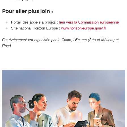
Pour aller plus loin :
Portail des appels à projets :
lien vers la Commission européenne
Site national Horizon Europe :
www.horizon-europe.gouv.fr
Cet événement est organisée par le Cnam, l’Ensam (Arts et Métiers) et
l’Ined