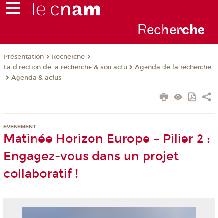
Rec
her
ch
e
Présentation
Recherche
La direction de la recherche & son actu
Agenda de la recherche
Agenda & actus
EVENEMENT
Matinée Horizon Europe – Pilier 2 :
Engagez-vous dans un projet
collaboratif !