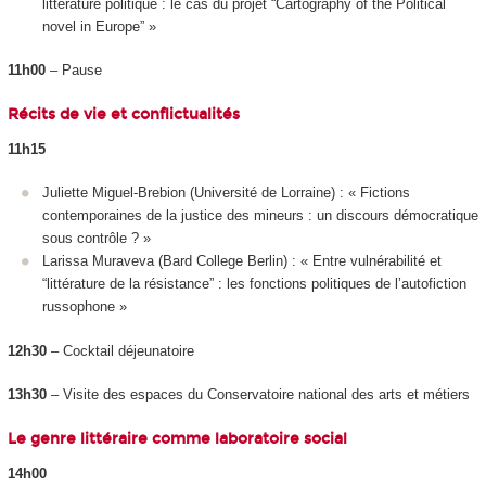
littérature politique : le cas du projet “Cartography of the Political
novel in Europe” »
11h00
– Pause
Récits de vie et conflictualités
11h15
Juliette Miguel-Brebion (Université de Lorraine) : « Fictions
contemporaines de la justice des mineurs : un discours démocratique
sous contrôle ? »
Larissa Muraveva (Bard College Berlin) : « Entre vulnérabilité et
“littérature de la résistance” : les fonctions politiques de l’autofiction
russophone »
12h30
– Cocktail déjeunatoire
13h30
– Visite des espaces du Conservatoire national des arts et métiers
Le genre littéraire comme laboratoire social
14h00