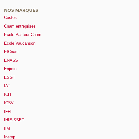
NOS MARQUES
Cestes
Cnam entreprises
Ecole Pasteur-Cnam
Ecole Vaucanson
EICnam
ENASS
Enjmin
ESGT
IAT
ICH
ICSV
IFFI
IHIE-SSET
IIM
Inetop