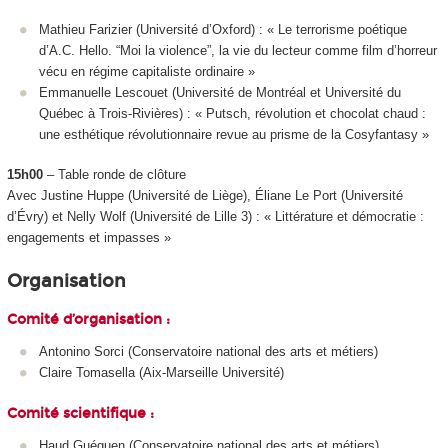
Mathieu Farizier (Université d’Oxford) : « Le terrorisme poétique
d’A.C. Hello. “Moi la violence”, la vie du lecteur comme film d’horreur
vécu en régime capitaliste ordinaire »
Emmanuelle Lescouet (Université de Montréal et Université du
Québec à Trois-Rivières) : « Putsch, révolution et chocolat chaud :
une esthétique révolutionnaire revue au prisme de la Cosyfantasy »
15h00
– Table ronde de clôture
Avec Justine Huppe (Université de Liège), Éliane Le Port (Université
d’Évry) et Nelly Wolf (Université de Lille 3) : « Littérature et démocratie :
engagements et impasses »
Organisation
Comité d’organisation :
Antonino Sorci (Conservatoire national des arts et métiers)
Claire Tomasella (Aix-Marseille Université)
Comité scientifique :
Haud Guéguen (Conservatoire national des arts et métiers)