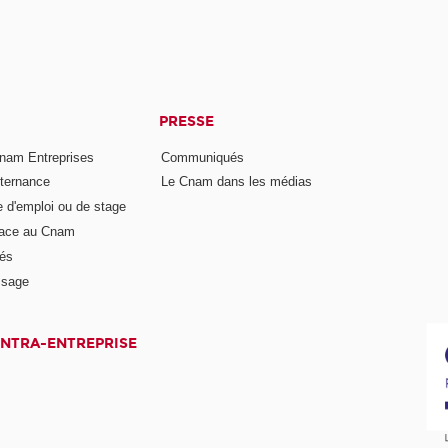
PRESSE
nam Entreprises
Communiqués
lternance
Le Cnam dans les médias
e d'emploi ou de stage
pace au Cnam
és
ssage
INTRA-ENTREPRISE