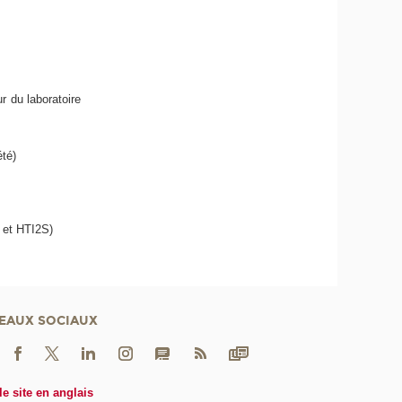
r du laboratoire
été)
F et HTI2S)
EAUX SOCIAUX
le site en anglais