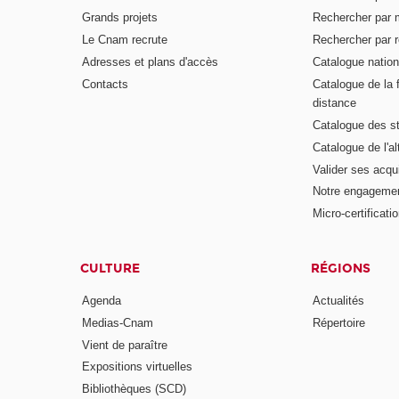
Grands projets
Rechercher par 
Le Cnam recrute
Rechercher par r
Adresses et plans d'accès
Catalogue nation
Contacts
Catalogue de la 
distance
Catalogue des s
Catalogue de l'a
Valider ses acqu
Notre engagemen
Micro-certificati
CULTURE
RÉGIONS
Agenda
Actualités
Medias-Cnam
Répertoire
Vient de paraître
Expositions virtuelles
Bibliothèques (SCD)