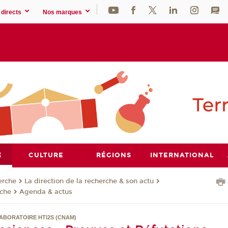
directs
Nos marques
E
CULTURE
RÉGIONS
INTERNATIONAL
erche
La direction de la recherche & son actu
rche
Agenda & actus
ABORATOIRE HTI2S (CNAM)