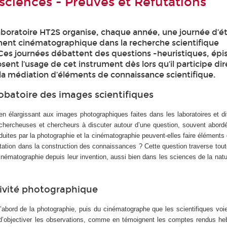
sciences - Preuves et Réfutations
laboratoire HT2S organise, chaque année, une journée d’ét
ument cinématographique dans la recherche scientifique
es journées débattent des questions -heuristiques, épi
ent l’usage de cet instrument dès lors qu’il participe d
à la médiation d’éléments de connaissance scientifique.
obatoire des images scientifiques
 en élargissant aux images photographiques faites dans les laboratoires et d
 chercheuses et chercheurs à discuter autour d’une question, souvent abord
ites par la photographie et la cinématographie peuvent-elles faire éléments 
tation dans la construction des connaissances ? Cette question traverse toute 
inématographie depuis leur invention, aussi bien dans les sciences de la nat
ctivité photographique
 d’abord de la photographie, puis du cinématographe que les scientifiques vo
d’objectiver les observations, comme en témoignent les comptes rendus h