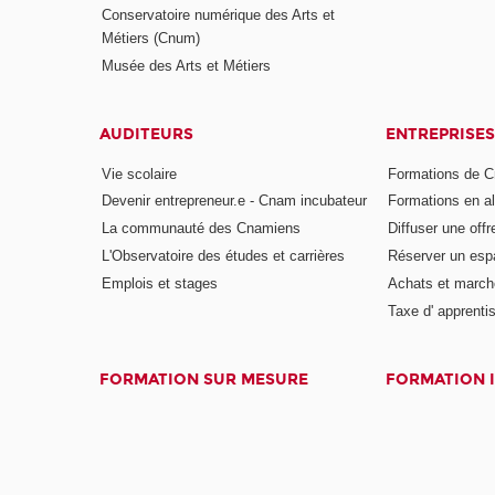
Conservatoire numérique des Arts et
Métiers (Cnum)
Musée des Arts et Métiers
AUDITEURS
ENTREPRISES
Vie scolaire
Formations de C
Devenir entrepreneur.e - Cnam incubateur
Formations en a
La communauté des Cnamiens
Diffuser une offr
L'Observatoire des études et carrières
Réserver un es
Emplois et stages
Achats et march
Taxe d' apprenti
FORMATION SUR MESURE
FORMATION 