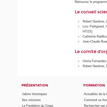
Retrouvez le programme
Le conseil sci
Robert Nardone, 
Loïc Petitgirard,
HTI2S)
Catherine Radtka,
Jean-Claude Ruan
Le comité d’or
Gloria Fernandez-
Robert Nardone,
PRÉSENTATION
FORMATION
Jalons historiques
Actualités de la 
Nos missions
Comment se form
La Fondation du Cnam
Rechercher par d