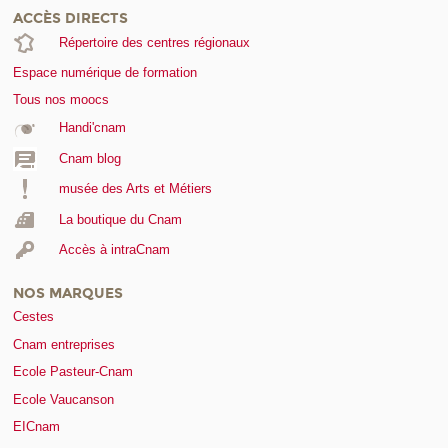
ACCÈS DIRECTS
Répertoire des centres régionaux
Espace numérique de formation
Tous nos moocs
Handi'cnam
Cnam blog
musée des Arts et Métiers
La boutique du Cnam
Accès à intraCnam
NOS MARQUES
Cestes
Cnam entreprises
Ecole Pasteur-Cnam
Ecole Vaucanson
EICnam