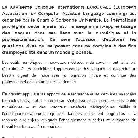
Le XXVIIIème Colloque International EUROCALL (European
Association for Computer Assisted Language Learning) est
organisé par le Cnam & Sorbonne Université. La thématique
privilégiée cette année est l’enseignement-apprentissage
des langues dans ses liens avec le numérique et la
professionalisation. Ce sera l’occasion d’explorer les
questions vives qui se posent dans ce domaine à des fins
d’employabilité dans un monde globalisé.
Les outils numériques – nouveaux médiateurs du savoir – ont à la fois
révolutionné les modalités d’apprentissage des langues et engendré un
besoin urgent de moderniser la formation initiale et continue des
professionnels d’aujourd’hui et de demain.
En prenant appui sur les apports de la recherche et les dernières avancées
technologiques, cette conférence s’intéressera au potentiel des outils
numériques – et des nombreux artefacts pédagogiques dédiés à
l’enseignement-apprentissage des langues qu’ils ont engendrés – à
répondre aux enjeux auxquels l’enseignement supérieur et le marché du
travail font face au 21ème siècle.