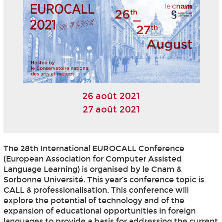
26 août 2021
27 août 2021
The 28th International EUROCALL Conference
(European Association for Computer Assisted
Language Learning) is organised by le Cnam &
Sorbonne Université. This year’s conference topic is
CALL & professionalisation. This conference will
explore the potential of technology and of the
expansion of educational opportunities in foreign
languages to provide a basis for addressing the current