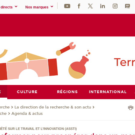
directs
Nos marques
E
CULTURE
RÉGIONS
INTERNATIONAL
erche
La direction de la recherche & son actu
rche
Agenda & actus
ÉTÉ SUR LE TRAVAIL ET L’INNOVATION (ASSTI)