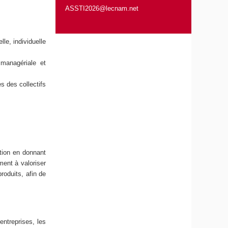
ASSTI2026@lecnam.net
le, individuelle
 managériale et
s des collectifs
ation en donnant
ment à valoriser
roduits, afin de
ntreprises, les