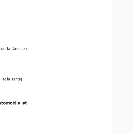
 de la Direction
l et la santé)
utomobile et