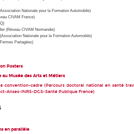
Association Nationale pour la Formation Automobile)
éseau CIVAM France)
EQ)
ller (Réseau CIVAM Normandie)
(Association Nationale pour la Formation Automobile)
s Fermes Partagées)
sion Posters
ée au Musée des Arts et Métiers
la convention-cadre (Parcours doctoral national en santé tra
t-Anses-INRS-DGS-Santé Publique France)
6
ns en parallèle