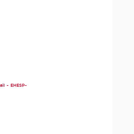
vail - EHESP-