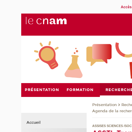
Accès 
PRÉSENTATION
FORMATION
RECHERCH
Présentation
Rech
Agenda de la reche
Accueil
ASSISES SCIENCES /SOCI