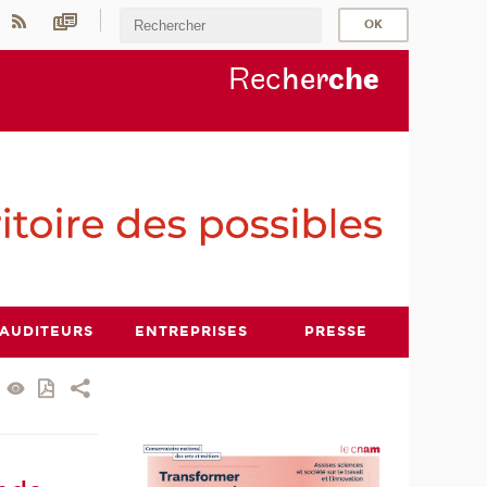
Rec
her
ch
e
AUDITEURS
ENTREPRISES
PRESSE