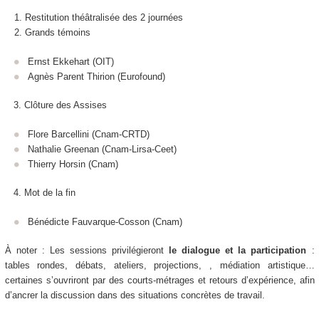
Restitution théâtralisée des 2 journées
Grands témoins
Ernst Ekkehart (OIT)
Agnès Parent Thirion (Eurofound)
3. Clôture des Assises
Flore Barcellini (Cnam-CRTD)
Nathalie Greenan (Cnam-Lirsa-Ceet)
Thierry Horsin (Cnam)
4. Mot de la fin
Bénédicte Fauvarque-Cosson (Cnam)
À noter :
Les sessions privilégieront
le dialogue et la participation
:
tables rondes, débats, ateliers, projections, , médiation artistique…
certaines s’ouvriront par des courts-métrages et retours d’expérience, afin
d’ancrer la discussion dans des situations concrètes de travail.