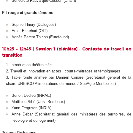
Bénédicte Fauvarque-Cosson (Cnam)
Fil rouge et grands témoins
Sophie Thiéry (Dialogues)
Ernst Ekkehart (OIT)
Agnès Parent Thirion (Eurofound)
10h25 - 12h45 | Session 1 (plénière) : Contexte de travail en
transition
Introduction théâtralisée
Travail et innovation en actes : courts-métrages et témoignages
Table ronde animée par Damien Conaré (Secrétariat général de la
chaire UNESCO Alimentations du monde / SupAgro Montpellier)
Benoit Dedieu (INRAE)
Matthieu Sibé (Univ. Bordeaux)
Yann Ferguson (INRIA)
Anne Debar (Secrétariat général des ministères des territoires, de
l’écologie et du logement)
Temps d'échanges