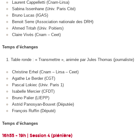
Laurent Cappelletti (Cnam-Lirsa)
Sabina Issenhane (Univ. Paris Cité)
Bruno Lucas (IGAS)
Benoit Serre (Association nationale des DRH)
Ahmed Tritah (Univ. Poitiers)
Claire Vivès (Cnam – Ceet)
Temps d’échanges
Table ronde : « Transmettre », animée par Jules Thomas (journaliste)
Christine Erhel (Cnam – Lirsa – Ceet)
Agathe Le Berder (CGT)
Pascal Lokiec (Univ. Paris 1)
Isabelle Mercier (CFDT)
Bruno Palier (LIEPP)
Astrid Panosyan-Bouvet (Députée)
François Ruffin (Député)
Temps d’échanges
16h55 - 19h | Session 4 (plénière)