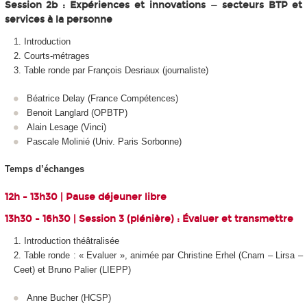
Session 2b : Expériences et innovations — secteurs BTP et
services à la personne
Introduction
Courts-métrages
Table ronde par François Desriaux (journaliste)
Béatrice Delay (France Compétences)
Benoit Langlard (OPBTP)
Alain Lesage (Vinci)
Pascale Molinié (Univ. Paris Sorbonne)
Temps d’échanges
12h - 13h30 | Pause déjeuner libre
13h30 - 16h30 | Session 3 (plénière) : Évaluer et transmettre
Introduction théâtralisée
Table ronde : « Evaluer », animée par Christine Erhel (Cnam – Lirsa –
Ceet) et Bruno Palier (LIEPP)
Anne Bucher (HCSP)