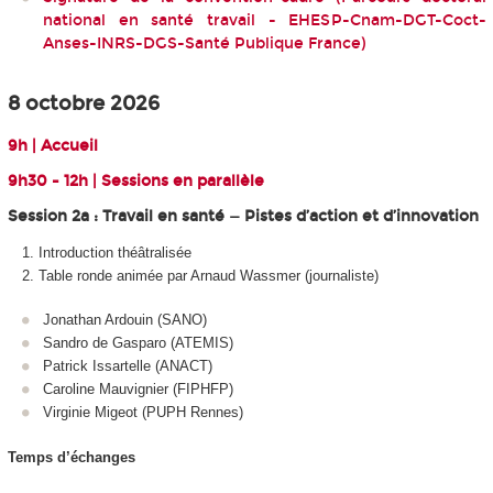
national en santé travail - EHESP-Cnam-DGT-Coct-
Anses-INRS-DGS-Santé Publique France)
8 octobre 2026
9h | Accueil
9h30 - 12h | Sessions en parallèle
Session 2a : Travail en santé — Pistes d’action et d’innovation
Introduction théâtralisée
Table ronde animée par Arnaud Wassmer (journaliste)
Jonathan Ardouin (SANO)
Sandro de Gasparo (ATEMIS)
Patrick Issartelle (ANACT)
Caroline Mauvignier (FIPHFP)
Virginie Migeot (PUPH Rennes)
Temps d’échanges