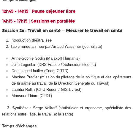
12h45 - 14h15 | Pause déjeuner libre
14h15 - 17h15 | Sessions en parallèle
Session 2a : Travail en santé — Mesurer le travail en santé
Introduction théâtralisée
Table ronde animée par Arnaud Wassmer (journaliste)
Anne-Sophie Godin (Malakoff Humanis)
Julie Legoubin (DRS France / Schneider Electric)
Dominique Lhuilier (Cnam-CRTD)
Maxime Pradier (mission du pilotage de la politique et des opérateurs
de la santé au travail de la Direction Générale du Travail)
Laetitia Rollin (CHU Rouen / GIS Evrest)
Mansour Thiam (CFDT)
3. Synthèse : Serge Volkoff (statisticien et ergonome, spécialiste des
relations entre l’âge, le travail et la santé)
Temps d’échanges