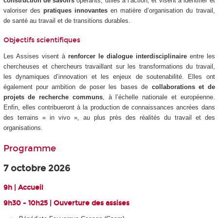
construction de savoirs
opérants, utiles à l’action, et visent à identifier et
valoriser des
pratiques innovantes
en matière d’organisation du travail,
de santé au travail et de transitions durables.
Objectifs scientifiques
Les Assises visent à
renforcer le dialogue interdisciplinaire
entre les
chercheuses et chercheurs travaillant sur les transformations du travail,
les dynamiques d’innovation et les enjeux de soutenabilité. Elles ont
également pour ambition de poser les bases de
collaborations et de
projets de recherche communs
, à l’échelle nationale et européenne.
Enfin, elles contribueront à la production de connaissances ancrées dans
des terrains « in vivo », au plus près des réalités du travail et des
organisations.
Programme
7 octobre 2026
9h | Accueil
9h30 - 10h25 | Ouverture des assises