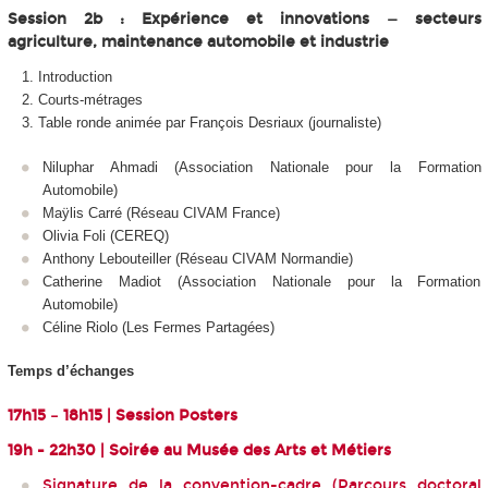
Session 2b : Expérience et innovations — secteurs
agriculture, maintenance automobile et industrie
Introduction
Courts-métrages
Table ronde animée par François Desriaux (journaliste)
Niluphar Ahmadi (Association Nationale pour la Formation
Automobile)
Maÿlis Carré (Réseau CIVAM France)
Olivia Foli (CEREQ)
Anthony Lebouteiller (Réseau CIVAM Normandie)
Catherine Madiot (Association Nationale pour la Formation
Automobile)
Céline Riolo (Les Fermes Partagées)
Temps d’échanges
17h15 – 18h15 | Session Posters
19h - 22h30 | Soirée au Musée des Arts et Métiers
Signature de la convention-cadre (Parcours doctoral