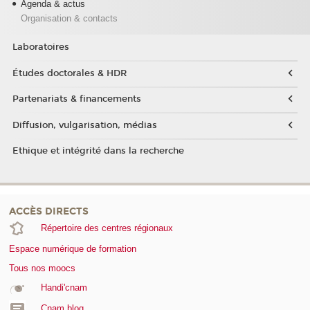
Agenda & actus
Organisation & contacts
Laboratoires
Études doctorales & HDR
Partenariats & financements
Diffusion, vulgarisation, médias
Ethique et intégrité dans la recherche
ACCÈS DIRECTS
Répertoire des centres régionaux
Espace numérique de formation
Tous nos moocs
Handi'cnam
Cnam blog