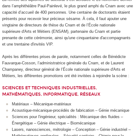
dans l’amphithéâtre Paul-Painlevé, le plus grand amphi du Cnam avec une
capacité d’accueil de 400 personnes. Une centaine de doctorants étaient
présents pour recevoir leur précieux sésame. À cela, il faut ajouter une
vingtaine de directeurs de thèse du Cnam et de l’École nationale
supérieure d'Arts et Métiers (ENSAM), partenaire du Cnam et partie
prenante de cette cérémonie, ainsi qu'une cinquantaine d'accompagnants
et une trentaine d'invités VIP.
Après les différentes prises de parole, notamment celles de Bénédicte
Fauvarque-Cosson, l’administratrice générale du Cnam, et de Laurent
Champaney, directeur général de l’École nationale supérieure d'Arts et
Métiers, les différentes promotions ont été invitées à rejoindre la scène :
SCIENCES ET TECHNIQUES INDUSTRIELLES,
MATHÉMATIQUES, INFORMATIQUE, RÉSEAUX
Matériaux – Mécanique-matériaux
Acoustique-mécanique-procédés de fabrication – Génie mécanique
Sciences pour l'ingénieur, spécialités : Mécanique des fluides –
Énergétique – Génie électrique – Biomécanique
Lasers, nanosciences, métrologie – Conception – Génie industriel –
Mathématiques appliquées – Sécurité sanitaire – Chimie pour la