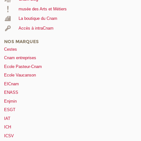
musée des Arts et Métiers
La boutique du Cnam
Accès à intraCnam
NOS MARQUES
Cestes
Cnam entreprises
Ecole Pasteur-Cnam
Ecole Vaucanson
EICnam
ENASS
Enjmin
ESGT
IAT
ICH
ICSV