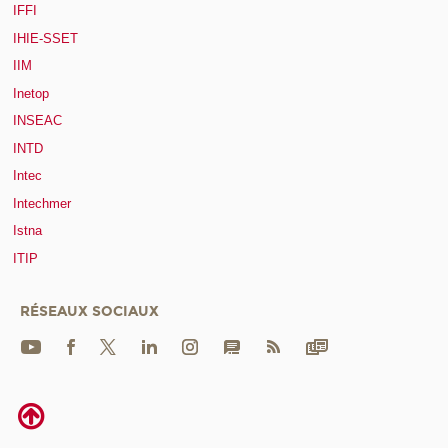
IFFI
IHIE-SSET
IIM
Inetop
INSEAC
INTD
Intec
Intechmer
Istna
ITIP
RÉSEAUX SOCIAUX