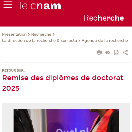
Rec
her
ch
e
Présentation
Recherche
La direction de la recherche & son actu
Agenda de la recherche
RETOUR SUR...
Remise des diplômes de doctorat
2025