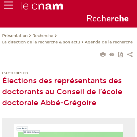
Rec
her
ch
e
Présentation
Recherche
La direction de la recherche & son actu
Agenda de la recherche
L'ACTU DES ED
Élections des représentants des
doctorants au Conseil de l’école
doctorale Abbé-Grégoire