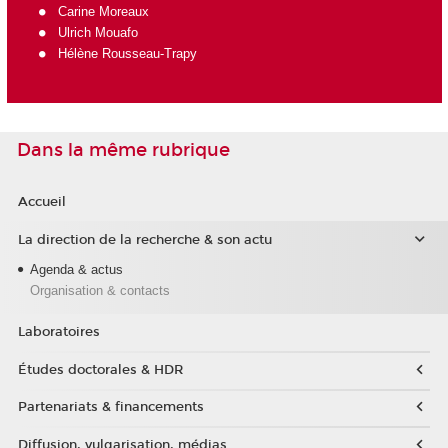
Carine Moreaux
Ulrich Mouafo
Hélène Rousseau-Trapy
Dans la même rubrique
Accueil
La direction de la recherche & son actu
Agenda & actus
Organisation & contacts
Laboratoires
Études doctorales & HDR
Partenariats & financements
Diffusion, vulgarisation, médias