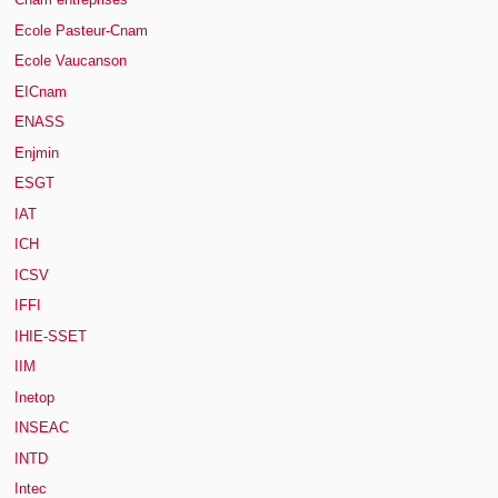
Ecole Pasteur-Cnam
Ecole Vaucanson
EICnam
ENASS
Enjmin
ESGT
IAT
ICH
ICSV
IFFI
IHIE-SSET
IIM
Inetop
INSEAC
INTD
Intec