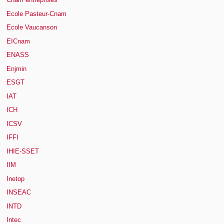
Ecole Pasteur-Cnam
Ecole Vaucanson
EICnam
ENASS
Enjmin
ESGT
IAT
ICH
ICSV
IFFI
IHIE-SSET
IIM
Inetop
INSEAC
INTD
Intec