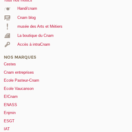
Tous nos moocs
Handi'cnam
Cnam blog
musée des Arts et Métiers
La boutique du Cnam
Accès à intraCnam
NOS MARQUES
Cestes
Cnam entreprises
Ecole Pasteur-Cnam
Ecole Vaucanson
EICnam
ENASS
Enjmin
ESGT
IAT