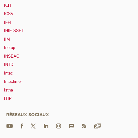
ICH
ICSV
IFFI
IHIE-SSET
IIM
Inetop
INSEAC
INTD
Intec
Intechmer
Istna
ITIP
RÉSEAUX SOCIAUX