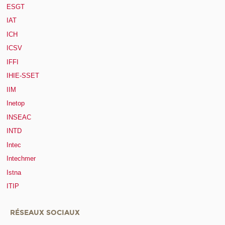
ESGT
IAT
ICH
ICSV
IFFI
IHIE-SSET
IIM
Inetop
INSEAC
INTD
Intec
Intechmer
Istna
ITIP
RÉSEAUX SOCIAUX