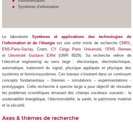
Instrumentation
Systèmes d’information
Le laboratoire
Systèmes et applications des technologies de
l'information et de l'énergie
est une unité mixte de recherche
CNRS
,
ENS-Paris-Saclay
, Cnam,
CY Cergy Paris Université
, l’
ENS Rennes
et
Université Gustave Eiffel
(UMR 8029). Sa recherche relève de
l’
electrical engineering
au sens large : électronique, électrotechnique,
automatique, traitement du signal, physique appliquée et physique des
systèmes et biomicrosystèmes. Ces travaux s’insèrent dans un continuum
concepts fondamentaux – théories – simulations – expérimentations -
prototypages. Cette recherche à spectre large a pour objectif de résoudre
les problèmes scientifiques émanant des champs sociétaux suivants : la
soutenabilité énergétique, l’électromobilité, la santé, le patrimoine matériel
et la sécurité.
Axes & thèmes de recherche