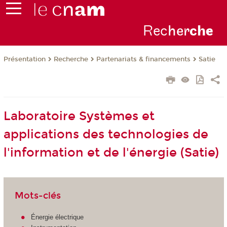
Rec
her
ch
e
Présentation
Recherche
Partenariats & financements
Satie
Laboratoire Systèmes et
applications des technologies de
l'information et de l'énergie (Satie)
Mots-clés
Énergie électrique