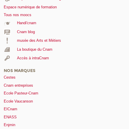
Espace numérique de formation
Tous nos moocs
Handi'cnam
Cnam blog
musée des Arts et Métiers
La boutique du Cnam
Accès à intraCnam
NOS MARQUES
Cestes
Cnam entreprises
Ecole Pasteur-Cnam
Ecole Vaucanson
EICnam
ENASS
Enjmin