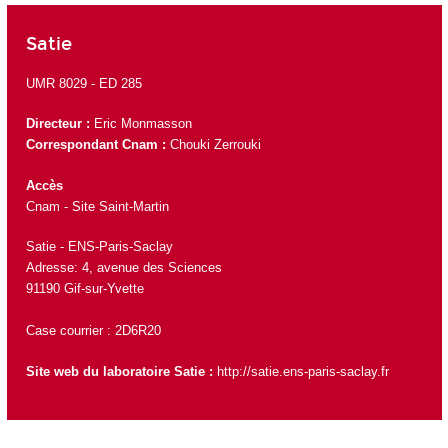
Satie
UMR 8029 -
ED 285
Directeur :
Eric Monmasson
Correspondant Cnam :
Chouki Zerrouki
Accès
Cnam - Site Saint-Martin
Satie - ENS-Paris-Saclay
Adresse: 4, avenue des Sciences
91190 Gif-sur-Yvette
Case courrier : 2D6R20
Site web du laboratoire Satie :
http://satie.ens-paris-saclay.fr