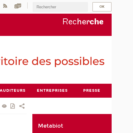
Rec
her
ch
e
AUDITEURS
ENTREPRISES
PRESSE
Metabiot