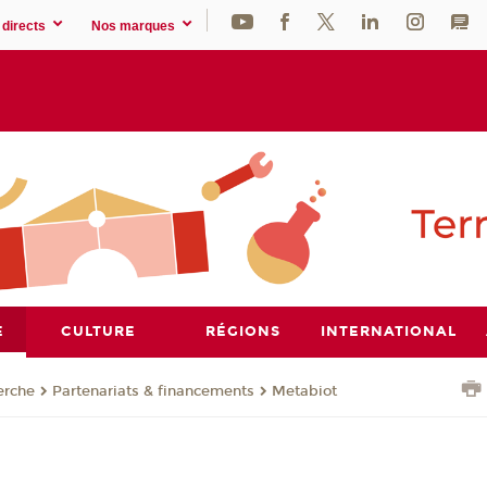
directs
Nos marques
E
CULTURE
RÉGIONS
INTERNATIONAL
erche
Partenariats & financements
Metabiot