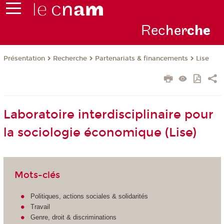
Rec
her
ch
e
Présentation
Recherche
Partenariats & financements
Lise
Laboratoire interdisciplinaire pour
la sociologie économique (Lise)
Mots-clés
Politiques, actions sociales & solidarités
Travail
Genre, droit & discriminations