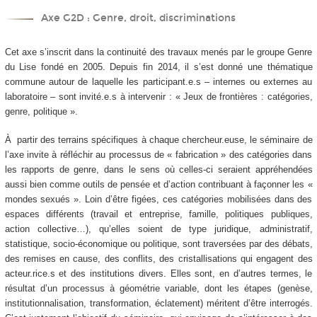
Axe G2D : Genre, droit, discriminations
Cet axe s’inscrit dans la continuité des travaux menés par le groupe Genre
du Lise fondé en 2005. Depuis fin 2014, il s’est donné une thématique
commune autour de laquelle les participant.e.s – internes ou externes au
laboratoire – sont invité.e.s à intervenir : « Jeux de frontières : catégories,
genre, politique ».
À partir des terrains spécifiques à chaque chercheur.euse, le séminaire de
l’axe invite à réfléchir au processus de « fabrication » des catégories dans
les rapports de genre, dans le sens où celles-ci seraient appréhendées
aussi bien comme outils de pensée et d’action contribuant à façonner les «
mondes sexués ». Loin d’être figées, ces catégories mobilisées dans des
espaces différents (travail et entreprise, famille, politiques publiques,
action collective…), qu’elles soient de type juridique, administratif,
statistique, socio-économique ou politique, sont traversées par des débats,
des remises en cause, des conflits, des cristallisations qui engagent des
acteur.rice.s et des institutions divers. Elles sont, en d’autres termes, le
résultat d’un processus à géométrie variable, dont les étapes (genèse,
institutionnalisation, transformation, éclatement) méritent d’être interrogés.