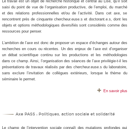
Le travail est un objet de recherche historique et central au Lise, qu’il soit
saisi du point de vue de l’organisation productive, de l’emploi, du marché
et des relations professionnelles et/ou de l’activité. Dans cet axe, se
rencontrent près de cinquante chercheur.euse.s et doctorant.e.s, dont les
objets et options méthodologiques diversifiés sont considérés comme des
ressources pour penser.
L’ambition de l’axe est donc de proposer un espace d’échanges autour des
recherches en cours ou récentes. Un des enjeux de l’axe est d’organiser
un débat scientifique continu sur les productions et les méthodologies
dans ce champ. Ainsi, l’organisation des séances de l’axe privilégie-t-il les
présentations de travaux réalisés par des chercheur.euse.s du laboratoire,
sans exclure l’invitation de collègues extérieurs, lorsque le thème du
séminaire le permet.
En savoir plus
Axe PASS : Politiques, action sociale et solidarité
Le champ de l’intervention sociale connaît des mutations profondes qui