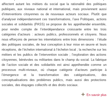
affectent autant les métiers du social que la rationalité des politiques
publiques, aux niveaux national et international, mais proviennent aussi
d’interventions citoyennes ou de nouveaux acteurs sociaux. Plutôt que
d’analyser indépendamment ces transformations, l’axe Politiques, actions
sociales et solidarités (PASS) se propose de les appréhender ensemble,
pour rendre compte de l’interdépendance croissante entre les trois
catégories d’acteurs : acteurs publics, professionnels et citoyens. Nous
nous efforçons de penser les interrelations entre trois dimensions : l’étude
des politiques sociales, de leur conception à leur mise en œuvre et leurs
réceptions, de l’échelon international à l’échelon local ; la recherche sur les
métiers et les publics de l’intervention sociale ; l’exploration des actions
citoyennes, bénévoles ou militantes dans le champ du social. La fabrique
de l’action sociale et des solidarités est ainsi appréhendée comme un
processus multi-niveaux, où chaque catégorie d’acteurs participe à
l’émergence et la transformation des catégorisations, des
conceptualisations des problèmes publics, mais aussi des protections
sociales, des étayages collectifs et des droits sociaux.
En savoir plus