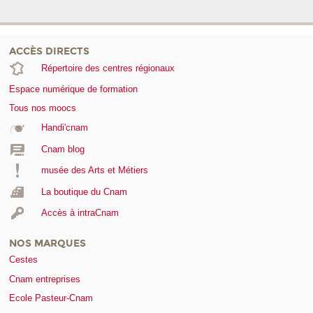
ACCÈS DIRECTS
Répertoire des centres régionaux
Espace numérique de formation
Tous nos moocs
Handi'cnam
Cnam blog
musée des Arts et Métiers
La boutique du Cnam
Accès à intraCnam
NOS MARQUES
Cestes
Cnam entreprises
Ecole Pasteur-Cnam