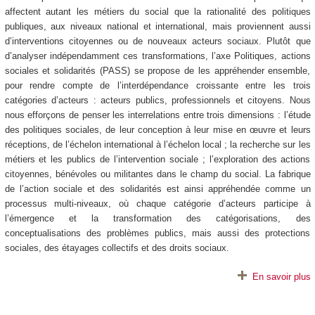
affectent autant les métiers du social que la rationalité des politiques
publiques, aux niveaux national et international, mais proviennent aussi
d’interventions citoyennes ou de nouveaux acteurs sociaux. Plutôt que
d’analyser indépendamment ces transformations, l’axe Politiques, actions
sociales et solidarités (PASS) se propose de les appréhender ensemble,
pour rendre compte de l’interdépendance croissante entre les trois
catégories d’acteurs : acteurs publics, professionnels et citoyens. Nous
nous efforçons de penser les interrelations entre trois dimensions : l’étude
des politiques sociales, de leur conception à leur mise en œuvre et leurs
réceptions, de l’échelon international à l’échelon local ; la recherche sur les
métiers et les publics de l’intervention sociale ; l’exploration des actions
citoyennes, bénévoles ou militantes dans le champ du social. La fabrique
de l’action sociale et des solidarités est ainsi appréhendée comme un
processus multi-niveaux, où chaque catégorie d’acteurs participe à
l’émergence et la transformation des catégorisations, des
conceptualisations des problèmes publics, mais aussi des protections
sociales, des étayages collectifs et des droits sociaux.
En savoir plus