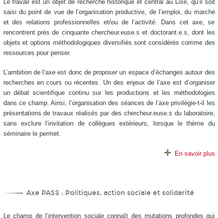
Le travail est un objet de recherche historique et central au Lise, qu’il soit
saisi du point de vue de l’organisation productive, de l’emploi, du marché
et des relations professionnelles et/ou de l’activité. Dans cet axe, se
rencontrent près de cinquante chercheur.euse.s et doctorant.e.s, dont les
objets et options méthodologiques diversifiés sont considérés comme des
ressources pour penser.
L’ambition de l’axe est donc de proposer un espace d’échanges autour des
recherches en cours ou récentes. Un des enjeux de l’axe est d’organiser
un débat scientifique continu sur les productions et les méthodologies
dans ce champ. Ainsi, l’organisation des séances de l’axe privilégie-t-il les
présentations de travaux réalisés par des chercheur.euse.s du laboratoire,
sans exclure l’invitation de collègues extérieurs, lorsque le thème du
séminaire le permet.
En savoir plus
Axe PASS : Politiques, action sociale et solidarité
Le champ de l’intervention sociale connaît des mutations profondes qui