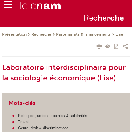
Rec
her
ch
e
Présentation
Recherche
Partenariats & financements
Lise
Laboratoire interdisciplinaire pour
la sociologie économique (Lise)
Mots-clés
Politiques, actions sociales & solidarités
Travail
Genre, droit & discriminations