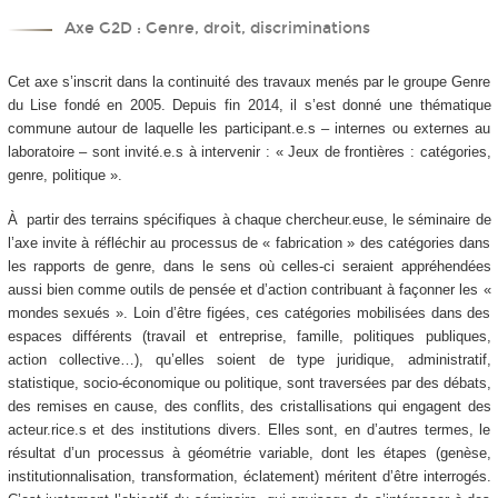
Axe G2D : Genre, droit, discriminations
Cet axe s’inscrit dans la continuité des travaux menés par le groupe Genre
du Lise fondé en 2005. Depuis fin 2014, il s’est donné une thématique
commune autour de laquelle les participant.e.s – internes ou externes au
laboratoire – sont invité.e.s à intervenir : « Jeux de frontières : catégories,
genre, politique ».
À partir des terrains spécifiques à chaque chercheur.euse, le séminaire de
l’axe invite à réfléchir au processus de « fabrication » des catégories dans
les rapports de genre, dans le sens où celles-ci seraient appréhendées
aussi bien comme outils de pensée et d’action contribuant à façonner les «
mondes sexués ». Loin d’être figées, ces catégories mobilisées dans des
espaces différents (travail et entreprise, famille, politiques publiques,
action collective…), qu’elles soient de type juridique, administratif,
statistique, socio-économique ou politique, sont traversées par des débats,
des remises en cause, des conflits, des cristallisations qui engagent des
acteur.rice.s et des institutions divers. Elles sont, en d’autres termes, le
résultat d’un processus à géométrie variable, dont les étapes (genèse,
institutionnalisation, transformation, éclatement) méritent d’être interrogés.