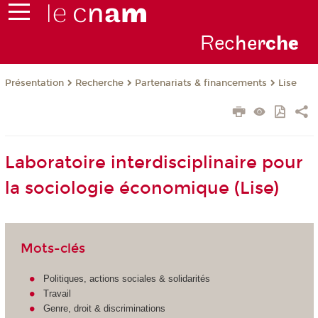
Rec
her
ch
e
Présentation
Recherche
Partenariats & financements
Lise
Laboratoire interdisciplinaire pour
la sociologie économique (Lise)
Mots-clés
Politiques, actions sociales & solidarités
Travail
Genre, droit & discriminations