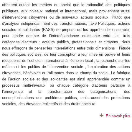
affectent autant les métiers du social que la rationalité des politiques
publiques, aux niveaux national et international, mais proviennent aussi
d’interventions citoyennes ou de nouveaux acteurs sociaux. Plutôt que
d’analyser indépendamment ces transformations, l’axe Politiques, actions
sociales et solidarités (PASS) se propose de les appréhender ensemble,
pour rendre compte de l’interdépendance croissante entre les trois
catégories d’acteurs : acteurs publics, professionnels et citoyens. Nous
nous efforçons de penser les interrelations entre trois dimensions : l’étude
des politiques sociales, de leur conception à leur mise en œuvre et leurs
réceptions, de l’échelon international à l’échelon local ; la recherche sur les
métiers et les publics de l’intervention sociale ; l’exploration des actions
citoyennes, bénévoles ou militantes dans le champ du social. La fabrique
de l’action sociale et des solidarités est ainsi appréhendée comme un
processus multi-niveaux, où chaque catégorie d’acteurs participe à
l’émergence et la transformation des catégorisations, des
conceptualisations des problèmes publics, mais aussi des protections
sociales, des étayages collectifs et des droits sociaux.
En savoir plus