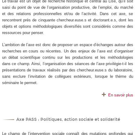
Le travail est un objet de recherche historique et central au Lise, qu’il soit
saisi du point de vue de l’organisation productive, de l’emploi, du marché
et des relations professionnelles et/ou de l’activité. Dans cet axe, se
rencontrent près de cinquante chercheur.euse.s et doctorant.e.s, dont les
objets et options méthodologiques diversifiés sont considérés comme des
ressources pour penser.
L’ambition de l’axe est donc de proposer un espace d’échanges autour des
recherches en cours ou récentes. Un des enjeux de l’axe est d’organiser
un débat scientifique continu sur les productions et les méthodologies
dans ce champ. Ainsi, l’organisation des séances de l’axe privilégie-t-il les
présentations de travaux réalisés par des chercheur.euse.s du laboratoire,
sans exclure l’invitation de collègues extérieurs, lorsque le thème du
séminaire le permet.
En savoir plus
Axe PASS : Politiques, action sociale et solidarité
Le champ de l’intervention sociale connaît des mutations profondes qui