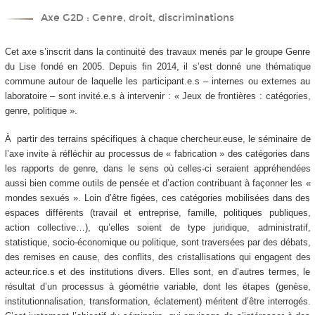
Axe G2D : Genre, droit, discriminations
Cet axe s’inscrit dans la continuité des travaux menés par le groupe Genre
du Lise fondé en 2005. Depuis fin 2014, il s’est donné une thématique
commune autour de laquelle les participant.e.s – internes ou externes au
laboratoire – sont invité.e.s à intervenir : « Jeux de frontières : catégories,
genre, politique ».
À partir des terrains spécifiques à chaque chercheur.euse, le séminaire de
l’axe invite à réfléchir au processus de « fabrication » des catégories dans
les rapports de genre, dans le sens où celles-ci seraient appréhendées
aussi bien comme outils de pensée et d’action contribuant à façonner les «
mondes sexués ». Loin d’être figées, ces catégories mobilisées dans des
espaces différents (travail et entreprise, famille, politiques publiques,
action collective…), qu’elles soient de type juridique, administratif,
statistique, socio-économique ou politique, sont traversées par des débats,
des remises en cause, des conflits, des cristallisations qui engagent des
acteur.rice.s et des institutions divers. Elles sont, en d’autres termes, le
résultat d’un processus à géométrie variable, dont les étapes (genèse,
institutionnalisation, transformation, éclatement) méritent d’être interrogés.