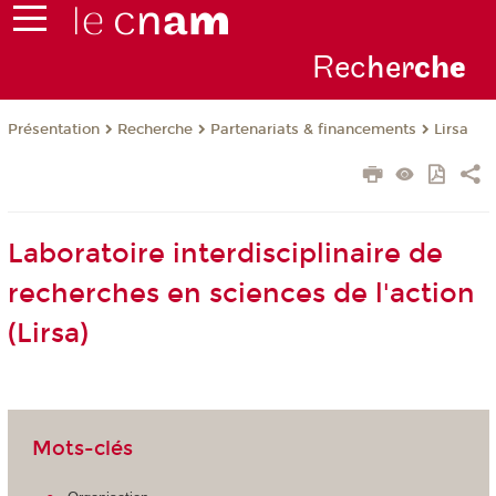
Rec
her
ch
e
Présentation
Recherche
Partenariats & financements
Lirsa
Laboratoire interdisciplinaire de
recherches en sciences de l'action
(Lirsa)
Mots-clés