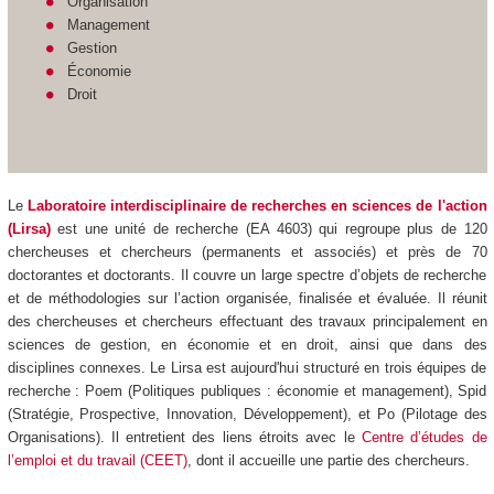
Organisation
Management
Gestion
Économie
Droit
Le
Laboratoire interdisciplinaire de recherches en sciences de l'action
(Lirsa)
est une unité de recherche (EA 4603) qui regroupe plus de 120
chercheuses et chercheurs (permanents et associés) et près de 70
doctorantes et doctorants. Il couvre un large spectre d’objets de recherche
et de méthodologies sur l’action organisée, finalisée et évaluée. Il réunit
des chercheuses et chercheurs effectuant des travaux principalement en
sciences de gestion, en économie et en droit, ainsi que dans des
disciplines connexes. Le Lirsa est aujourd'hui structuré en trois équipes de
recherche : Poem (Politiques publiques : économie et management), Spid
(Stratégie, Prospective, Innovation, Développement), et Po (Pilotage des
Organisations). Il entretient des liens étroits avec le
Centre d’études de
l’emploi et du travail (CEET)
, dont il accueille une partie des chercheurs.