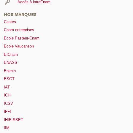
Accès à intraCnam
NOS MARQUES
Cestes
Cnam entreprises
Ecole Pasteur-Cnam
Ecole Vaucanson
EICnam
ENASS
Enjmin
ESGT
IAT
ICH
ICSV
IFFI
IHIE-SSET
IIM