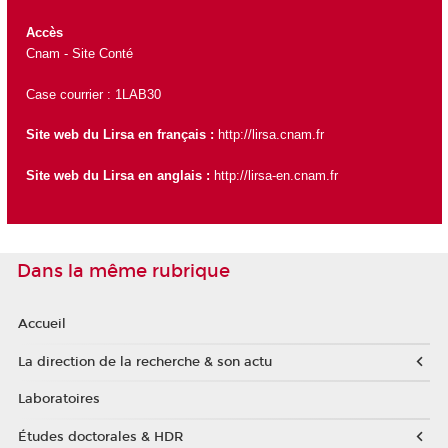
Accès
Cnam - Site Conté
Case courrier : 1LAB30
Site web du Lirsa en français :
http://lirsa.cnam.fr
Site web du Lirsa en anglais :
http://lirsa-en.cnam.fr
Dans la même rubrique
Accueil
La direction de la recherche & son actu
Laboratoires
Études doctorales & HDR