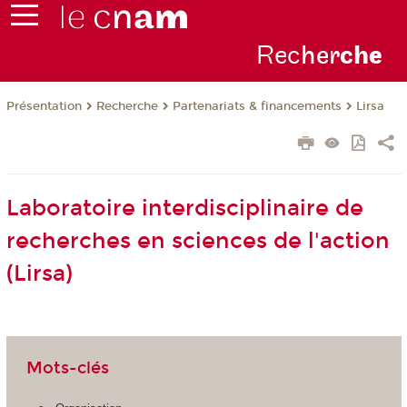
Rec
her
ch
e
Présentation
Recherche
Partenariats & financements
Lirsa
Laboratoire interdisciplinaire de
recherches en sciences de l'action
(Lirsa)
Mots-clés