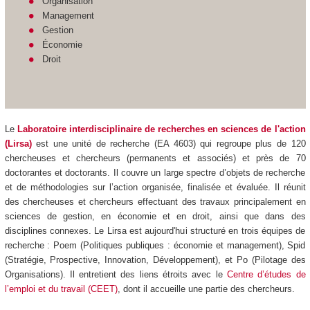
Organisation
Management
Gestion
Économie
Droit
Le
Laboratoire interdisciplinaire de recherches en sciences de l'action
(Lirsa)
est une unité de recherche (EA 4603) qui regroupe plus de 120
chercheuses et chercheurs (permanents et associés) et près de 70
doctorantes et doctorants. Il couvre un large spectre d’objets de recherche
et de méthodologies sur l’action organisée, finalisée et évaluée. Il réunit
des chercheuses et chercheurs effectuant des travaux principalement en
sciences de gestion, en économie et en droit, ainsi que dans des
disciplines connexes. Le Lirsa est aujourd'hui structuré en trois équipes de
recherche : Poem (Politiques publiques : économie et management), Spid
(Stratégie, Prospective, Innovation, Développement), et Po (Pilotage des
Organisations). Il entretient des liens étroits avec le
Centre d’études de
l’emploi et du travail (CEET)
, dont il accueille une partie des chercheurs.