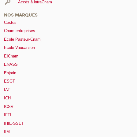
Accès à intraCnam
NOS MARQUES
Cestes
Cnam entreprises
Ecole Pasteur-Cnam
Ecole Vaucanson
EICnam
ENASS
Enjmin
ESGT
IAT
ICH
ICSV
IFFI
IHIE-SSET
IIM