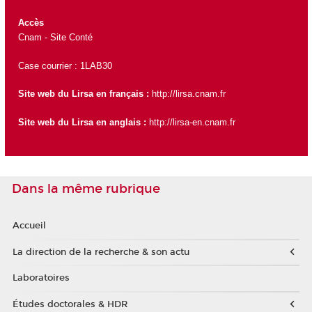
Accès
Cnam - Site Conté
Case courrier : 1LAB30
Site web du Lirsa en français :
http://lirsa.cnam.fr
Site web du Lirsa en anglais :
http://lirsa-en.cnam.fr
Dans la même rubrique
Accueil
La direction de la recherche & son actu
Laboratoires
Études doctorales & HDR