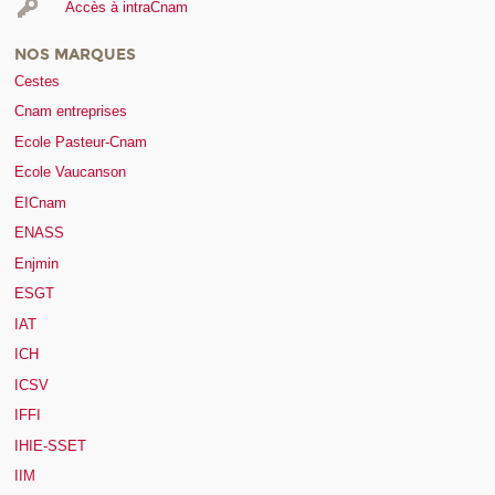
Accès à intraCnam
NOS MARQUES
Cestes
Cnam entreprises
Ecole Pasteur-Cnam
Ecole Vaucanson
EICnam
ENASS
Enjmin
ESGT
IAT
ICH
ICSV
IFFI
IHIE-SSET
IIM