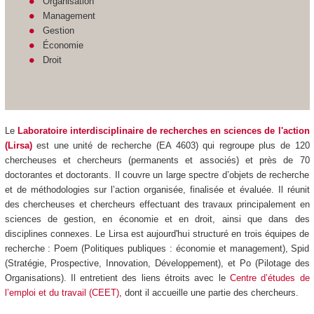
Organisation
Management
Gestion
Économie
Droit
Le
Laboratoire interdisciplinaire de recherches en sciences de l'action
(Lirsa)
est une unité de recherche (EA 4603) qui regroupe plus de 120
chercheuses et chercheurs (permanents et associés) et près de 70
doctorantes et doctorants. Il couvre un large spectre d’objets de recherche
et de méthodologies sur l’action organisée, finalisée et évaluée. Il réunit
des chercheuses et chercheurs effectuant des travaux principalement en
sciences de gestion, en économie et en droit, ainsi que dans des
disciplines connexes. Le Lirsa est aujourd'hui structuré en trois équipes de
recherche : Poem (Politiques publiques : économie et management), Spid
(Stratégie, Prospective, Innovation, Développement), et Po (Pilotage des
Organisations). Il entretient des liens étroits avec le
Centre d’études de
l’emploi et du travail (CEET)
, dont il accueille une partie des chercheurs.