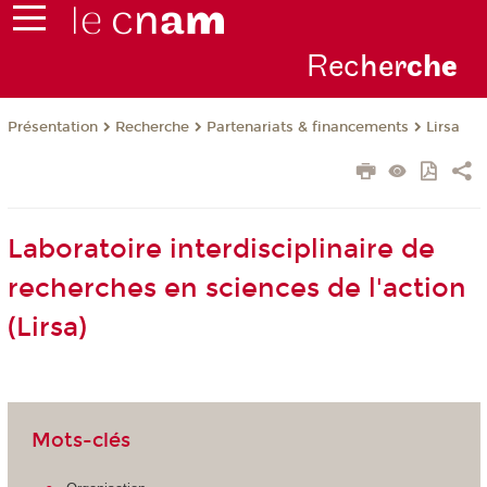
Rec
her
ch
e
Présentation
Recherche
Partenariats & financements
Lirsa
Laboratoire interdisciplinaire de
recherches en sciences de l'action
(Lirsa)
Mots-clés