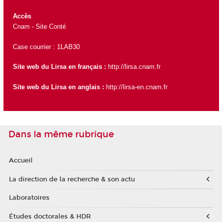
Accès
Cnam - Site Conté
Case courrier : 1LAB30
Site web du Lirsa en français :
http://lirsa.cnam.fr
Site web du Lirsa en anglais :
http://lirsa-en.cnam.fr
Dans la même rubrique
Accueil
La direction de la recherche & son actu
Laboratoires
Études doctorales & HDR