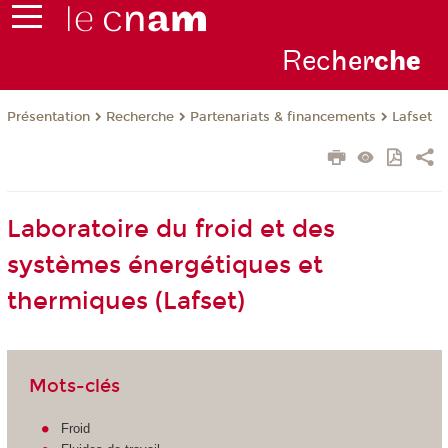
Rec
her
ch
e
Présentation
Recherche
Partenariats & financements
Lafset
Laboratoire du froid et des
systèmes énergétiques et
thermiques (Lafset)
Mots-clés
Froid