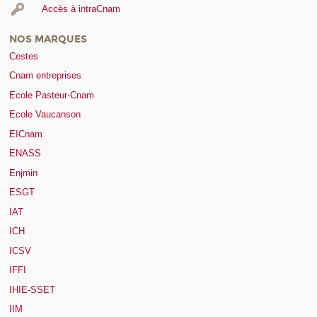
Accès à intraCnam
NOS MARQUES
Cestes
Cnam entreprises
Ecole Pasteur-Cnam
Ecole Vaucanson
EICnam
ENASS
Enjmin
ESGT
IAT
ICH
ICSV
IFFI
IHIE-SSET
IIM