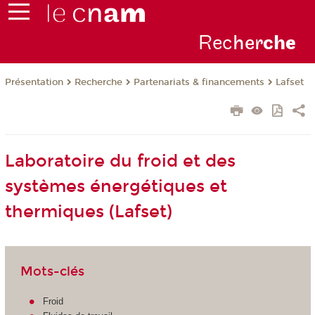
Rec
her
ch
e
Présentation
Recherche
Partenariats & financements
Lafset
Laboratoire du froid et des
systèmes énergétiques et
thermiques (Lafset)
Mots-clés
Froid