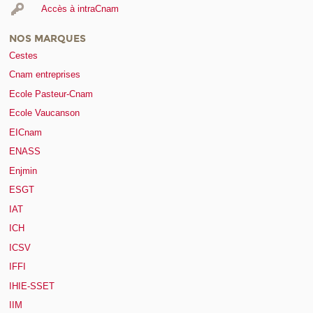
Accès à intraCnam
NOS MARQUES
Cestes
Cnam entreprises
Ecole Pasteur-Cnam
Ecole Vaucanson
EICnam
ENASS
Enjmin
ESGT
IAT
ICH
ICSV
IFFI
IHIE-SSET
IIM