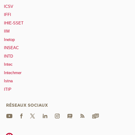
ICSV
IFFI
IHIE-SSET
IIM
Inetop
INSEAC
INTD
Intec
Intechmer
Istna
ITIP
RÉSEAUX SOCIAUX