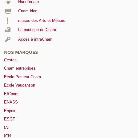
Handi'cnam
Cnam blog
musée des Arts et Métiers
La boutique du Cnam
Accès à intraCnam
NOS MARQUES
Cestes
Cnam entreprises
Ecole Pasteur-Cnam
Ecole Vaucanson
EICnam
ENASS
Enjmin
ESGT
IAT
ICH