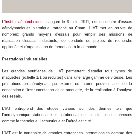
L'
Institut aérotechnique
, inauguré le 6 juillet 1911, est un centre d’essais
aérodynamiques historique, rattaché au Cnam. L’IAT met en œuvre de
nombreux grands moyens d’essais pour remplir ses missions de
réalisation d'essais industriels, de conduite de projets de recherche
appliquée et d'organisation de formations à la demande.
Prestations industrielles
Les grandes souffleries de l’IAT permettent d’étudier tous types de
maquettes (échelle 1/1 ou réduites) dans une large gamme de vitesse. Les
prestations en aérodynamique externe ou interne peuvent aller de la
conception à l’instrumentation d’une maquette, de la réalisation à l’analyse
des essais.
L’IAT entreprend des études variées sur des thèmes tels que
l’aérodynamique stationnaire et instationnaire et les disciplines connexes
comme la thermique, l’acoustique et l’aéroélasticité.
L’IAT est le partenaire de grandes entreprises internationales comme des