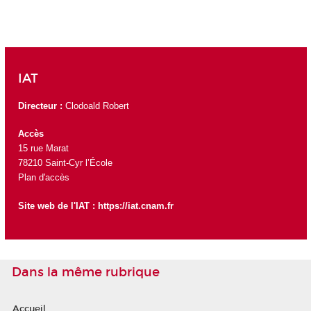
IAT
Directeur :
Clodoald Robert
Accès
15 rue Marat
78210 Saint-Cyr l’École
Plan d'accès
Site web de l'IAT :
https://iat.cnam.fr
Dans la même rubrique
Accueil