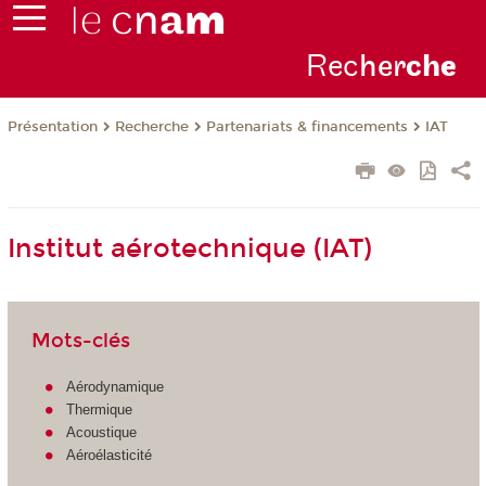
Rec
her
ch
e
Présentation
Recherche
Partenariats & financements
IAT
Institut aérotechnique (IAT)
Mots-clés
Aérodynamique
Thermique
Acoustique
Aéroélasticité