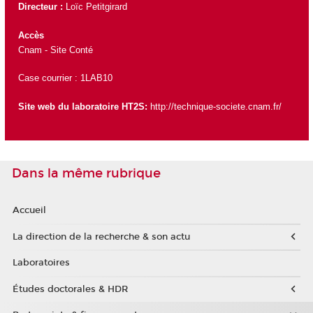
Directeur :
Loïc Petitgirard
Accès
Cnam - Site Conté
Case courrier : 1LAB10
Site web du laboratoire HT2S:
http://technique-societe.cnam.fr/
Dans la même rubrique
Accueil
La direction de la recherche & son actu
Laboratoires
Études doctorales & HDR