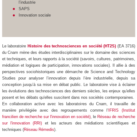
l’industrie
SAPS
Innovation sociale
Le laboratoire
Histoire des technosciences en société (HT2S)
(EA 3716)
du Cnam mène des études interdisciplinaires sur le domaine des sciences
et techniques, et leurs rapports à la société (savoirs, cultures, patrimoines,
médiation et logiques de participation, innovations sociales). Il allie à des
perspectives sociohistoriques une démarche de Science and Technology
Studies pour analyser l’innovation depuis l’ère industrielle, depuis sa
conception jusqu’à sa mise en débat public. Le laboratoire vise à éclairer
les évolutions des technosciences des derniers siècles, les enjeux qu'elles
posent et les débats qu'elles suscitent dans nos sociétés contemporaines.
En collaboration active avec les laboratoires du Cnam, il travaille de
manière privilégiée avec des regroupements comme l’
IFRIS (Institut
francilien de recherche sur l'innovation en société)
, le
Réseau de recherche
sur l'innovation (RRI)
et les acteurs des médiations scientifiques et
techniques (
Réseau Rémedis
).