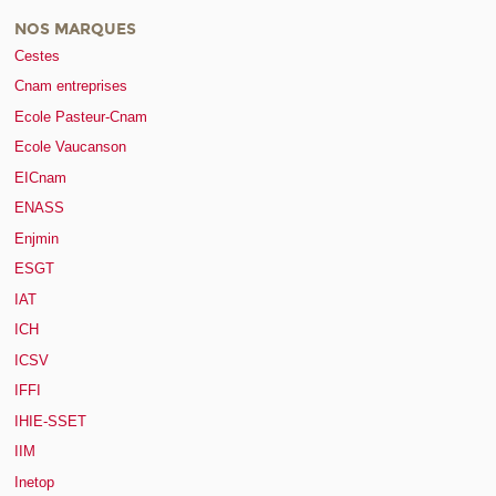
NOS MARQUES
Cestes
Cnam entreprises
Ecole Pasteur-Cnam
Ecole Vaucanson
EICnam
ENASS
Enjmin
ESGT
IAT
ICH
ICSV
IFFI
IHIE-SSET
IIM
Inetop