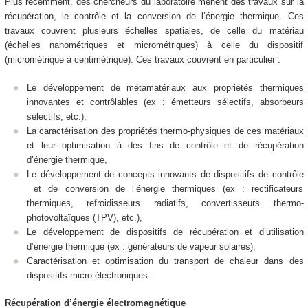
Plus récemment, des chercheurs du laboratoire mènent des travaux sur la
récupération, le contrôle et la conversion de l’énergie thermique. Ces
travaux couvrent plusieurs échelles spatiales, de celle du matériau
(échelles nanométriques et micrométriques) à celle du dispositif
(micrométrique à centimétrique). Ces travaux couvrent en particulier :
Le développement de métamatériaux aux propriétés thermiques
innovantes et contrôlables (ex : émetteurs sélectifs, absorbeurs
sélectifs, etc.),
La caractérisation des propriétés thermo-physiques de ces matériaux
et leur optimisation à des fins de contrôle et de récupération
d’énergie thermique,
Le développement de concepts innovants de dispositifs de contrôle
et de conversion de l’énergie thermiques (ex : rectificateurs
thermiques, refroidisseurs radiatifs, convertisseurs thermo-
photovoltaïques (TPV), etc.),
Le développement de dispositifs de récupération et d’utilisation
d’énergie thermique (ex : générateurs de vapeur solaires),
Caractérisation et optimisation du transport de chaleur dans des
dispositifs micro-électroniques.
Récupération d’énergie électromagnétique