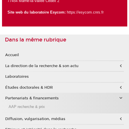
77454 Marne-la-Vallée Cedex 2
Site web du laboratoire Esycom:
https://esycom.cnrs.fr
Dans la même rubrique
Accueil
La direction de la recherche & son actu
Laboratoires
Études doctorales & HDR
Partenariats & financements
AAP recherche & prix
Diffusion, vulgarisation, médias