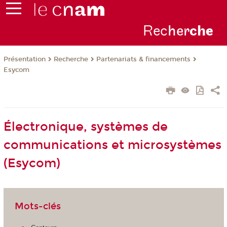
Rec
her
ch
e
Présentation
Recherche
Partenariats & financements
Esycom
Électronique, systèmes de
communications et microsystèmes
(Esycom)
Mots-clés