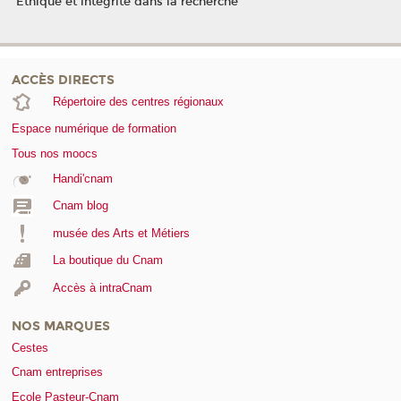
Ethique et intégrité dans la recherche
ACCÈS DIRECTS
Répertoire des centres régionaux
Espace numérique de formation
Tous nos moocs
Handi'cnam
Cnam blog
musée des Arts et Métiers
La boutique du Cnam
Accès à intraCnam
NOS MARQUES
Cestes
Cnam entreprises
Ecole Pasteur-Cnam