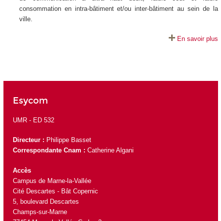
consommation en intra-bâtiment et/ou inter-bâtiment au sein de la
ville.
En savoir plus
Esycom
UMR -
ED 532
Directeur :
Philippe Basset
Correspondante Cnam :
Catherine Algani
Accès
Campus de Marne-la-Vallée
Cité Descartes - Bât Copernic
5, boulevard Descartes
Champs-sur-Marne