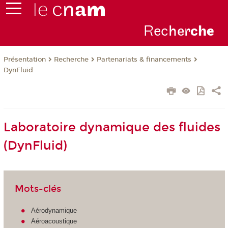
Rec
her
ch
e
Présentation
Recherche
Partenariats & financements
DynFluid
Laboratoire dynamique des fluides
(DynFluid)
Mots-clés
Aérodynamique
Aéroacoustique