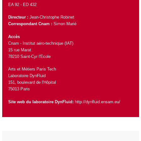
EA 92 -
ED 432
Directeur :
Jean-Christophe Robinet
Correspondant Cnam :
Simon Marié
Accès
Cnam - Institut aéro-technique (IAT)
15 rue Marat
78210 Saint-Cyr l'Ecole
Arts et Métiers Paris Tech
Laboratoire DynFluid
151, boulevard de l'Hôpital
75013 Paris
Site web du laboratoire DynFluid:
http://dynfluid.ensam.eu/