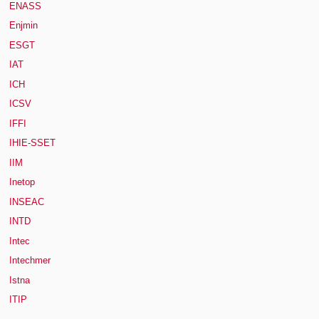
ENASS
Enjmin
ESGT
IAT
ICH
ICSV
IFFI
IHIE-SSET
IIM
Inetop
INSEAC
INTD
Intec
Intechmer
Istna
ITIP