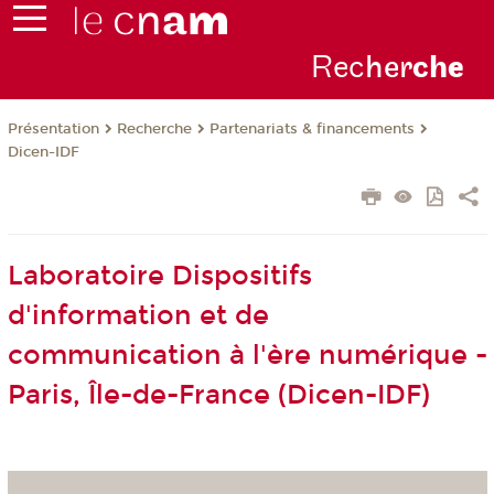
Rec
her
ch
e
Présentation
Recherche
Partenariats & financements
Dicen-IDF
Laboratoire Dispositifs
d'information et de
communication à l'ère numérique -
Paris, Île-de-France (Dicen-IDF)