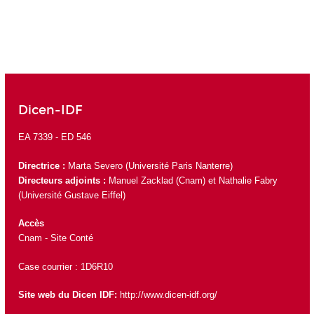
Dicen-IDF
EA 7339 -
ED 546
Directrice :
Marta Severo
(Université Paris Nanterre)
Directeurs adjoints :
Manuel Zacklad
(Cnam) et
Nathalie Fabry
(Université Gustave Eiffel)
Accès
Cnam - Site Conté
Case courrier : 1D6R10
Site web du Dicen IDF:
http://www.dicen-idf.org/