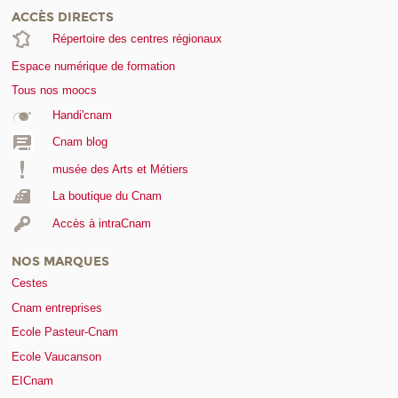
ACCÈS DIRECTS
Répertoire des centres régionaux
Espace numérique de formation
Tous nos moocs
Handi'cnam
Cnam blog
musée des Arts et Métiers
La boutique du Cnam
Accès à intraCnam
NOS MARQUES
Cestes
Cnam entreprises
Ecole Pasteur-Cnam
Ecole Vaucanson
EICnam