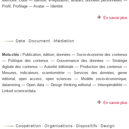
Mémoire, Oubli — Identité, e-reputation, avatars, données personnelles —
Profil, Profilage — Avatar — Identité
En savoir plus
Data · Document · Médiation
Mots-clés :
Publication, édition, données — Socio-économie des contenus
— Politique des contenus — Gouvernance des données — Stratégie
digitale des contenus — Autorité éditoriale — Production des contenus —
Mesures, indicateurs, scientométrie — Services des données, genre
éditorial, open access, open sciences — Modèle socio-économique,
datamining — Open data — Design thinking editorial — Interopérabilité —
Linked science/data.
En savoir plus
Coopération · Organisations · Dispositifs · Design