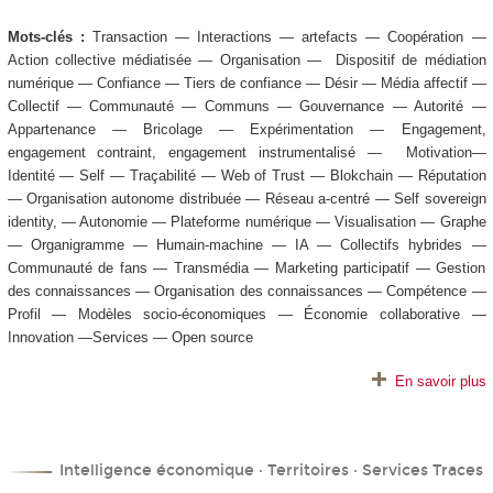
Mots-clés :
Transaction — Interactions — artefacts — Coopération —
Action collective médiatisée — Organisation — Dispositif de médiation
numérique — Confiance — Tiers de confiance — Désir — Média affectif —
Collectif — Communauté — Communs — Gouvernance — Autorité —
Appartenance — Bricolage — Expérimentation — Engagement,
engagement contraint, engagement instrumentalisé — Motivation—
Identité — Self — Traçabilité — Web of Trust — Blokchain — Réputation
— Organisation autonome distribuée — Réseau a-centré — Self sovereign
identity, — Autonomie — Plateforme numérique — Visualisation — Graphe
— Organigramme — Humain-machine — IA — Collectifs hybrides —
Communauté de fans — Transmédia — Marketing participatif — Gestion
des connaissances — Organisation des connaissances — Compétence —
Profil — Modèles socio-économiques — Économie collaborative —
Innovation —Services — Open source
En savoir plus
Intelligence économique · Territoires · Services Traces