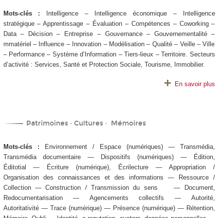
Mots-clés :
Intelligence – Intelligence économique – Intelligence
stratégique – Apprentissage – Évaluation – Compétences – Coworking –
Data – Décision – Entreprise – Gouvernance – Gouvernementalité –
mmatériel – Influence – Innovation – Modélisation – Qualité – Veille – Ville
– Performance – Système d’Information – Tiers-lieux – Territoire. Secteurs
d’activité : Services, Santé et Protection Sociale, Tourisme, Immobilier.
En savoir plus
Patrimoines · Cultures · Mémoires
Mots-clés :
Environnement / Espace (numériques) — Transmédia,
Transmédia documentaire — Dispositifs (numériques) — Édition,
Éditotial — Écriture (numérique), Écrilecture — Appropriation /
Organisation des connaissances et des informations — Ressource /
Collection — Construction / Transmission du sens — Document,
Redocumentarisation — Agencements collectifs — Autorité,
Autoritativité — Trace (numérique) — Présence (numérique) — Rétention,