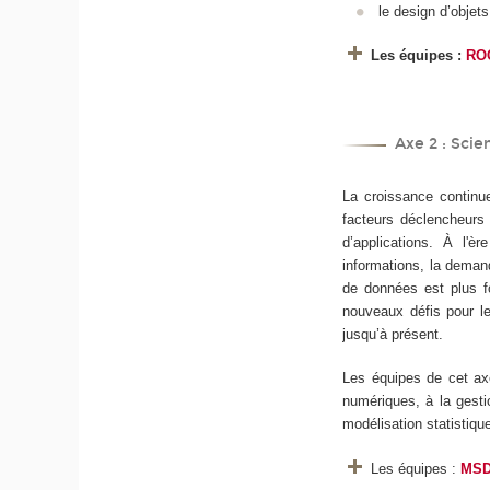
le design d’objets
Les équipes :
RO
Axe 2 : Sci
La croissance continue
facteurs déclencheurs d
d’applications. À l'
informations, la demand
de données est plus f
nouveaux défis pour le
jusqu’à présent.
Les équipes de cet ax
numériques, à la gesti
modélisation statistiqu
Les équipes :
MS