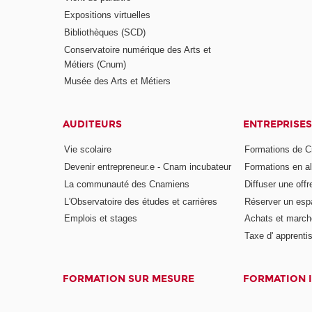
Expositions virtuelles
Bibliothèques (SCD)
Conservatoire numérique des Arts et
Métiers (Cnum)
Musée des Arts et Métiers
AUDITEURS
ENTREPRISES
Vie scolaire
Formations de C
Devenir entrepreneur.e - Cnam incubateur
Formations en a
La communauté des Cnamiens
Diffuser une offr
L'Observatoire des études et carrières
Réserver un es
Emplois et stages
Achats et march
Taxe d' apprenti
FORMATION SUR MESURE
FORMATION 