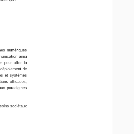
èmes numériques
unication ainsi
 pour offrir la
 déploiement de
nes et systèmes
tions efficaces,
eaux paradigmes
soins sociétaux