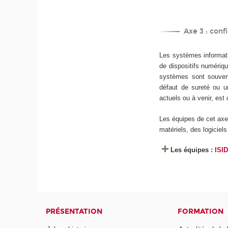
Axe 3 : conf
Les systèmes informati
de dispositifs numériqu
systèmes sont souvent 
défaut de sureté ou u
actuels ou à venir, es
Les équipes de cet axe e
matériels, des logiciel
Les équipes :
ISI
PRÉSENTATION
FORMATION