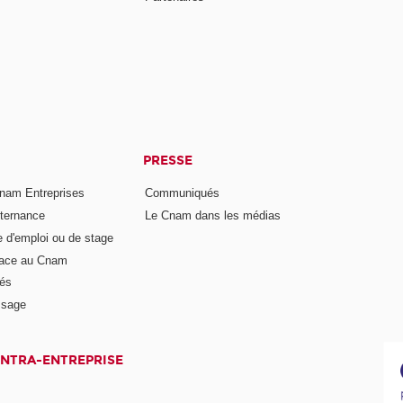
PRESSE
nam Entreprises
Communiqués
lternance
Le Cnam dans les médias
e d'emploi ou de stage
pace au Cnam
és
ssage
INTRA-ENTREPRISE