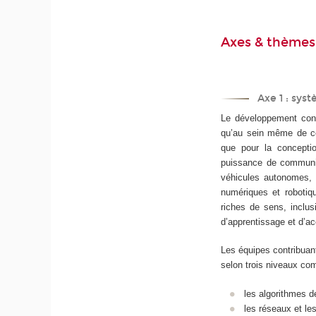
Axes & thèmes
Axe 1 : sys
Le développement cons
qu’au sein même de ce
que pour la conceptio
puissance de communic
véhicules autonomes, 
numériques et robotiqu
riches de sens, inclu
d’apprentissage et d’ac
Les équipes contribuan
selon trois niveaux co
les algorithmes d
les réseaux et le