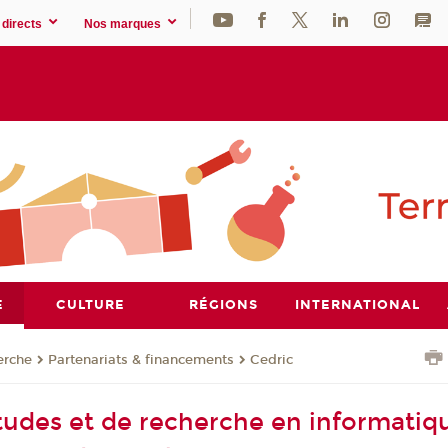
directs
Nos marques
E
CULTURE
RÉGIONS
INTERNATIONAL
erche
Partenariats & financements
Cedric
tudes et de recherche en informatiq