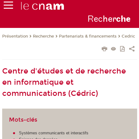
Rec
her
ch
e
Présentation
Recherche
Partenariats & financements
Cedric
Centre d'études et de recherche
en informatique et
communications (Cédric)
Mots-clés
Systèmes communicants et interactifs