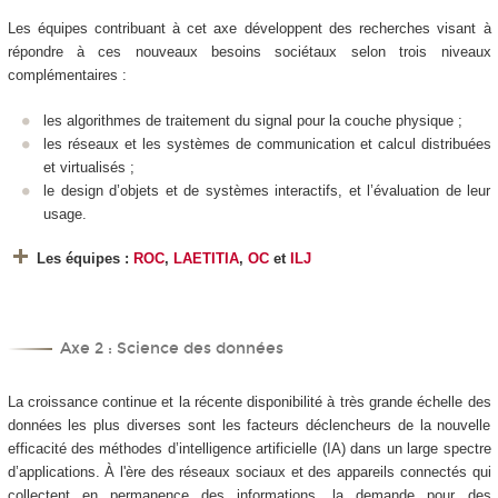
Les équipes contribuant à cet axe développent des recherches visant à
répondre à ces nouveaux besoins sociétaux selon trois niveaux
complémentaires :
les algorithmes de traitement du signal pour la couche physique ;
les réseaux et les systèmes de communication et calcul distribuées
et virtualisés ;
le design d’objets et de systèmes interactifs, et l’évaluation de leur
usage.
Les équipes :
ROC
,
LAETITIA
,
OC
et
ILJ
Axe 2 : Science des données
La croissance continue et la récente disponibilité à très grande échelle des
données les plus diverses sont les facteurs déclencheurs de la nouvelle
efficacité des méthodes d’intelligence artificielle (IA) dans un large spectre
d’applications. À l'ère des réseaux sociaux et des appareils connectés qui
collectent en permanence des informations, la demande pour des