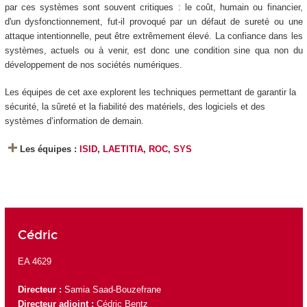
par ces systèmes sont souvent critiques : le coût, humain ou financier,
d'un dysfonctionnement, fut-il provoqué par un défaut de sureté ou une
attaque intentionnelle, peut être extrêmement élevé. La confiance dans les
systèmes, actuels ou à venir, est donc une condition sine qua non du
développement de nos sociétés numériques.
Les équipes de cet axe explorent les techniques permettant de garantir la
sécurité, la sûreté et la fiabilité des matériels, des logiciels et des
systèmes d’information de demain.
Les équipes :
ISID
,
LAETITIA
,
ROC
,
SYS
Cédric
EA 4629
Directeur :
Samia Saad-Bouzefrane
Directeur adjoint :
Cédric Bentz