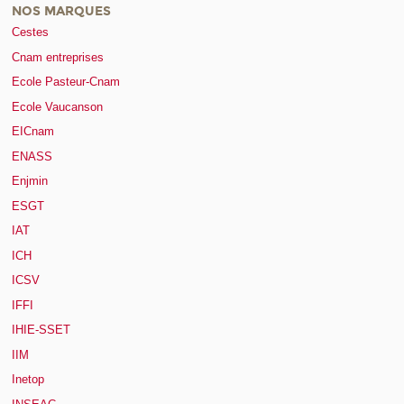
NOS MARQUES
Cestes
Cnam entreprises
Ecole Pasteur-Cnam
Ecole Vaucanson
EICnam
ENASS
Enjmin
ESGT
IAT
ICH
ICSV
IFFI
IHIE-SSET
IIM
Inetop