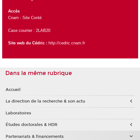
Accès
Cnam - Site Conté
Case courrier : 2LAB20
Site web du Cédric :
http://cedric.cnam.fr
Dans la même rubrique
Accueil
La direction de la recherche & son actu
Laboratoires
Études doctorales & HDR
Partenariats & financements