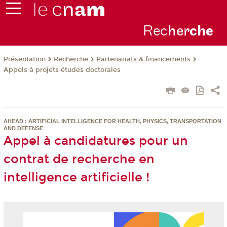
Rec
her
ch
e
Présentation
Recherche
Partenariats & financements
Appels à projets études doctorales
AHEAD : ARTIFICIAL INTELLIGENCE FOR HEALTH, PHYSICS, TRANSPORTATION
AND DEFENSE
Appel à candidatures pour un
contrat de recherche en
intelligence artificielle !