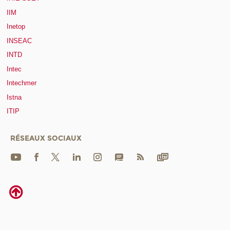
IIM
Inetop
INSEAC
INTD
Intec
Intechmer
Istna
ITIP
RÉSEAUX SOCIAUX