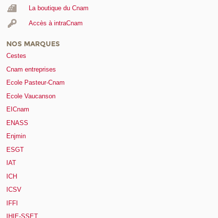
La boutique du Cnam
Accès à intraCnam
NOS MARQUES
Cestes
Cnam entreprises
Ecole Pasteur-Cnam
Ecole Vaucanson
EICnam
ENASS
Enjmin
ESGT
IAT
ICH
ICSV
IFFI
IHIE-SSET