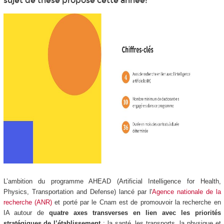
sujet de thèse proposé cette année!
L’ambition du programme AHEAD (Artificial Intelligence for Health,
Physics, Transportation and Defense) lancé par l'
Agence nationale de la
recherche (ANR)
et porté par le Cnam est de promouvoir la recherche en
IA autour de
quatre axes transverses en lien avec les priorités
stratégiques de l’établissement
: la santé, les transports, la physique et