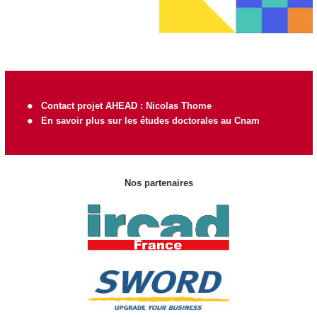
Contact projet AHEAD :
Nicolas Thome
En savoir plus sur les études doctorales au Cnam
Nos partenaires