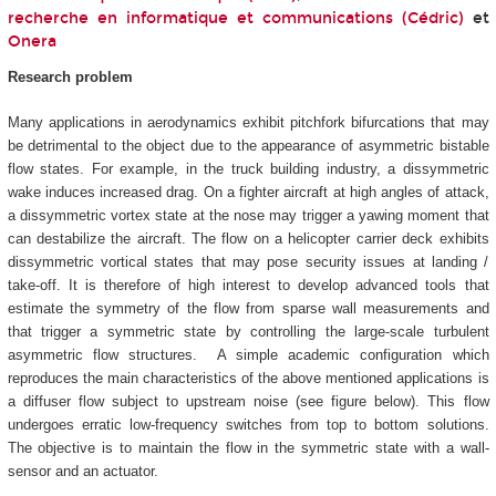
recherche en informatique et communications (Cédric)
et
Onera
Research problem
Many applications in aerodynamics exhibit pitchfork bifurcations that may
be detrimental to the object due to the appearance of asymmetric bistable
flow states. For example, in the truck building industry, a dissymmetric
wake induces increased drag. On a fighter aircraft at high angles of attack,
a dissymmetric vortex state at the nose may trigger a yawing moment that
can destabilize the aircraft. The flow on a helicopter carrier deck exhibits
dissymmetric vortical states that may pose security issues at landing /
take-off. It is therefore of high interest to develop advanced tools that
estimate the symmetry of the flow from sparse wall measurements and
that trigger a symmetric state by controlling the large-scale turbulent
asymmetric flow structures. A simple academic configuration which
reproduces the main characteristics of the above mentioned applications is
a diffuser flow subject to upstream noise (see figure below). This flow
undergoes erratic low-frequency switches from top to bottom solutions.
The objective is to maintain the flow in the symmetric state with a wall-
sensor and an actuator.