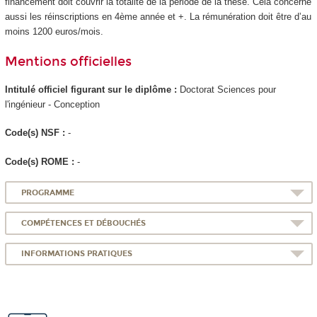
financement doit couvrir la totalité de la période de la thèse. Cela concerne
aussi les réinscriptions en 4ème année et +. La rémunération doit être d’au
moins 1200 euros/mois.
Mentions officielles
Intitulé officiel figurant sur le diplôme :
Doctorat Sciences pour
l'ingénieur - Conception
Code(s) NSF :
-
Code(s) ROME :
-
PROGRAMME
COMPÉTENCES ET DÉBOUCHÉS
INFORMATIONS PRATIQUES