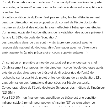
d'un diplôme national de master ou d'un autre diplôme conférant le grade
de master, à l'issue d'un parcours de formation établissant son aptitude à
la recherche.
Si cette condition de diplôme n'est pas remplie, le chef d'établissement
peut, par dérogation et sur proposition du conseil de l'école doctorale,
inscrire en doctorat des étudiants ayant effectué à l'étranger des études
d'un niveau équivalent ou bénéficiant de la validation des acquis prévue à
l'article L. 613-5 du code de l'éducation."
Les candidats dans ce cas sont invités à prendre contact avec le
responsable national du doctorat afin d'envisager avec lui d'éventuels
aménagements (année préparatoire, cours supplémentaires...).
L'inscription en première année de doctorat est prononcée par le chef
d'établissement sur proposition du directeur·rice de l'école doctorale après
avis du ou des directeurs de thèse et du directeur·rice de l'unité de
recherche sur la qualité du projet et les conditions de sa réalisation. Elle
vaut admission aux formations dispensées par l'école doctorale.
Ce doctorat relève de l'Ecole doctorale Sciences des métiers de l'ingénieur
(ED SMI).
Pour l’ED SMI, un financement spécifique de thèse est une condition
indispensable à remplir pour pouvoir s’inscrire (ET se réinscrire). Le