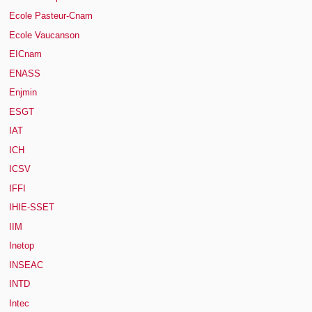
Ecole Pasteur-Cnam
Ecole Vaucanson
EICnam
ENASS
Enjmin
ESGT
IAT
ICH
ICSV
IFFI
IHIE-SSET
IIM
Inetop
INSEAC
INTD
Intec