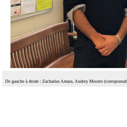
De gauche à droite : Zacharias Amara, Audrey Moores (coresponsable