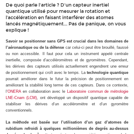
De quoi parle l'article ? D'un capteur inertiel
quantique utilisé pour mesurer la rotation et
l’accélération en faisant interférer des atomes
lancés magnétiquement... Pas de panique, on vous
explique !
Savoir se positionner sans GPS est crucial dans les domaines de
l’aéronautique ou de la défense
car celui-ci peut être brouillé, faussé
ou non accessible. Il faut pour cela un instrument appelé centrale
inertielle, composée d’accéléromètres et de gyromètres. Cependant,
les dérives des capteurs utilisés actuellement engendrent une erreur
de positionnement qui croît avec le temps. La
technologie quantique
pourrait améliorer dans le futur la précision de positionnement en
améliorant la stabilité long terme de ces capteurs. Dans ce contexte,
l’
ONERA
en collaboration avec le
Laboratoire commun de métrologie
LNE-Cnam (LCM)
, ont développé un dispositif quantique capable de
stabiliser les dérives d’un accéléromètre et d’un gyromètre
conventionnels.
La méthode est basée sur l’utilisation d’un gaz d’atomes de
rubidium refroidi à quelques millionièmes de degrés au-dessus