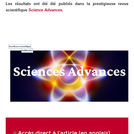
Les résultats ont été été publiés dans la prestigieuse revue
scientifique
Science Advances
.
Accès direct à l'article (en anglais)