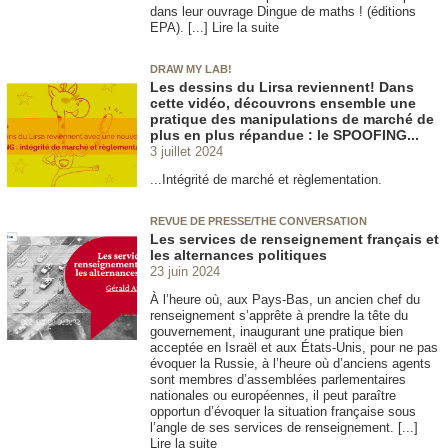
dans leur ouvrage Dingue de maths ! (éditions
EPA). [...] Lire la suite
DRAW MY LAB!
Les dessins du Lirsa reviennent! Dans
cette vidéo, découvrons ensemble une
pratique des manipulations de marché de
plus en plus répandue : le SPOOFING...
3 juillet 2024
...Intégrité de marché et règlementation.
REVUE DE PRESSE/THE CONVERSATION
Les services de renseignement français et
les alternances politiques
23 juin 2024
À l’heure où, aux Pays-Bas, un ancien chef du
renseignement s’apprête à prendre la tête du
gouvernement, inaugurant une pratique bien
acceptée en Israël et aux États-Unis, pour ne pas
évoquer la Russie, à l’heure où d’anciens agents
sont membres d’assemblées parlementaires
nationales ou européennes, il peut paraître
opportun d’évoquer la situation française sous
l’angle de ses services de renseignement. [...]
Lire la suite