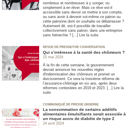
nombreux et nombreuses à y songer, ou
simplement à en rêver. Mais ce rêve est-il
accessible sans devoir se mettre à son compte,
ou sans avoir à devenir soi-même ce patron ou
cette patronne dont on souhaite se débarrasser ?
Autrement dit, est-il possible de travailler
collectivement sans patron, dans une entreprise
sans hiérarchie ? [...] Lire la suite
REVUE DE PRESSE/THE CONVERSATION
Qui s’intéresse à la santé des chômeurs ?
15 mai 2024
À la fin de cette semaine, le gouvernement
devrait annoncer les nouvelles règles
d'indemnisation des chômeurs et promet un
durcissement. Ce sera la troisième réforme de
l’assurance-chômage en six ans, après deux
réformes contestées en 2019 et 2023. [...] Lire la
suite
COMMUNIQUÉ DE PRESSE (INSERM)
La consommation de certains additifs
alimentaires émulsifiants serait associée à
un risque accru de diabète de type 2
24 avril 2024