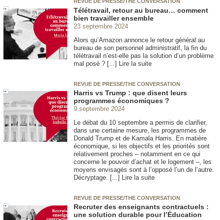
REVUE DE PRESSE/THE CONVERSATION
Télétravail, retour au bureau… comment
bien travailler ensemble
23 septembre 2024
Alors qu’Amazon annonce le retour général au
bureau de son personnel administratif, la fin du
télétravail n’est-elle pas la solution d’un problème
mal posé ? [...] Lire la suite
REVUE DE PRESSE/THE CONVERSATION
Harris vs Trump : que disent leurs
programmes économiques ?
9 septembre 2024
Le débat du 10 septembre a permis de clarifier,
dans une certaine mesure, les programmes de
Donald Trump et de Kamala Harris. En matière
économique, si les objectifs et les priorités sont
relativement proches – notamment en ce qui
concerne le pouvoir d’achat et le logement –, les
moyens envisagés sont à l’opposé l’un de l’autre.
Décryptage. [...] Lire la suite
REVUE DE PRESSE/THE CONVERSATION
Recruter des enseignants contractuels :
une solution durable pour l’Éducation