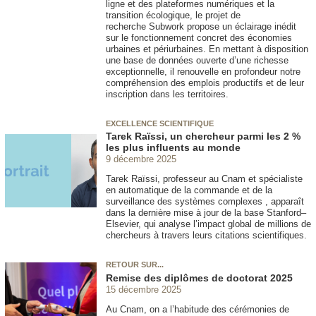
ligne et des plateformes numériques et la
transition écologique, le projet de
recherche Subwork propose un éclairage inédit
sur le fonctionnement concret des économies
urbaines et périurbaines. En mettant à disposition
une base de données ouverte d’une richesse
exceptionnelle, il renouvelle en profondeur notre
compréhension des emplois productifs et de leur
inscription dans les territoires.
EXCELLENCE SCIENTIFIQUE
Tarek Raïssi, un chercheur parmi les 2 %
les plus influents au monde
9 décembre 2025
Tarek Raïssi, professeur au Cnam et spécialiste
en automatique de la commande et de la
surveillance des systèmes complexes , apparaît
dans la dernière mise à jour de la base Stanford–
Elsevier, qui analyse l’impact global de millions de
chercheurs à travers leurs citations scientifiques.
RETOUR SUR...
Remise des diplômes de doctorat 2025
15 décembre 2025
Au Cnam, on a l’habitude des cérémonies de