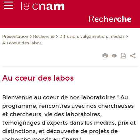
Rec
her
ch
e
Présentation
Recherche
Diffusion, vulgarisation, médias
Au coeur des labos
Au cœur des labos
Bienvenue au coeur de nos laboratoires ! Au
programme, rencontres avec nos chercheuses
et chercheurs, vie des laboratoires,
témoignages d'experts dans les médias, prix et
distinctions, et découverte de projets de
recherche menés au Cnam !