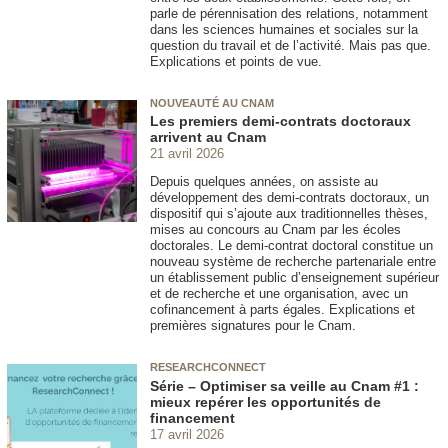
parle de pérennisation des relations, notamment
dans les sciences humaines et sociales sur la
question du travail et de l’activité. Mais pas que.
Explications et points de vue.
NOUVEAUTÉ AU CNAM
Les premiers demi-contrats doctoraux
arrivent au Cnam
21 avril 2026
Depuis quelques années, on assiste au
développement des demi-contrats doctoraux, un
dispositif qui s’ajoute aux traditionnelles thèses,
mises au concours au Cnam par les écoles
doctorales. Le demi-contrat doctoral constitue un
nouveau système de recherche partenariale entre
un établissement public d’enseignement supérieur
et de recherche et une organisation, avec un
cofinancement à parts égales. Explications et
premières signatures pour le Cnam.
RESEARCHCONNECT
Série – Optimiser sa veille au Cnam #1 :
mieux repérer les opportunités de
financement
17 avril 2026