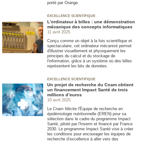
porté par Orange.
EXCELLENCE SCIENTIFIQUE
L'ordinateur à billes : une démonstration
mécanique des concepts informatiques
11 avril 2025
Conçu comme un objet à la fois scientifique et
spectaculaire, cet ordinateur mécanisé permet
d'illustrer visuellement et physiquement les
principes du calcul et du stockage de
l'information, grâce à un système où des billes
représentent les bits de données.
EXCELLENCE SCIENTIFIQUE
Un projet de recherche du Cnam obtient
un financement Impact Santé de trois
millions d’euros
10 avril 2025
Le Cnam félicite l'Équipe de recherche en
épidémiologie nutritionnelle (EREN) pour sa
sélection dans le cadre du programme Impact
Santé, piloté par l'Inserm et financé par France
2030. Le programme Impact Santé vise à créer
les conditions pour encourager les équipes de
recherche d’excellence à aller vers des