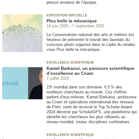
presse amateur de l’époque.
EXPOSITION VIRTUELLE
Plus belle la mécanique
16 juin 2025
7 septembre 2025
Le Conservatoire national des arts et métiers est
heureux de présenter le travail des lauréats du
concours photo organisé dans le cadre du rendez-
vous Plus belle la mécanique.
EXCELLENCE SCIENTIFIQUE
Kamel Barkaoui, un parcours scientifique
d’excellence au Cnam
7 juillet 2025
23ᵉ mondial dans son domaine. 0,5 % des
meilleurs chercheurs au monde. Ces chiffres
parlent d’eux-mêmes. Kamel Barkaoui, professeur
au Cnam et spécialiste international des réseaux
de Petri, vient de recevoir le Top Scholar Award
2024 décerné par ScholarGPS, une plateforme qui
identifie les chercheurs les plus influents au
niveau mondial, toutes disciplines confondues.
EXCELLENCE SCIENTIFIQUE