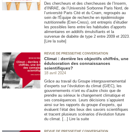
Des chercheurs et des chercheuses de l’Inserm,
d’INRAE, de l’Université Sorbonne Paris Nord, de
l’université Paris Cité et du Cnam, regroupés au
sein de l'Équipe de recherche en épidémiologie
nutritionnelle (Eren-Cress), ont entrepris d’étudier
les possibles liens entre les habitudes d’apports
alimentaires en additifs émulsifiants et la
survenue de diabète de type 2 entre 2009 et 2023.
[Lire la suite]
REVUE DE PRESSE/THE CONVERSATION
Climat : derrière les objectifs chiffrés, une
édulcoration des connaissances
scientifiques?
18 avril 2024
Grâce au travail du Groupe intergouvernemental
d’experts sur l’évolution du climat (GIEC), les
gouvernements n’ont eu d’autre choix que de
prendre au sérieux le changement climatique et
ses conséquences. Leurs décisions s’appuient
ainsi sur les rapports du groupe d’experts, qui
évaluent l’état des lieux des savoirs scientifiques
et tracent plusieurs scénarios d’évolution future
du climat. [...] Lire la suite
REVUE DE PRESSE/THE CONVERSATION