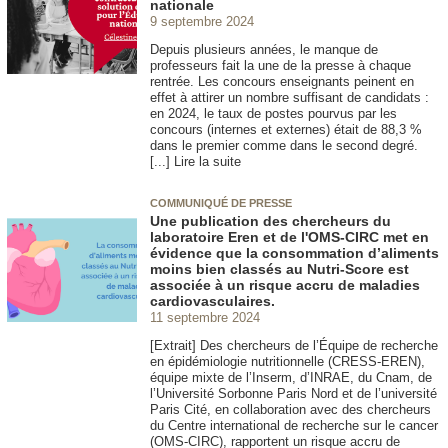
nationale
9 septembre 2024
Depuis plusieurs années, le manque de
professeurs fait la une de la presse à chaque
rentrée. Les concours enseignants peinent en
effet à attirer un nombre suffisant de candidats :
en 2024, le taux de postes pourvus par les
concours (internes et externes) était de 88,3 %
dans le premier comme dans le second degré.
[...] Lire la suite
COMMUNIQUÉ DE PRESSE
Une publication des chercheurs du
laboratoire Eren et de l'OMS-CIRC met en
évidence que la consommation d’aliments
moins bien classés au Nutri-Score est
associée à un risque accru de maladies
cardiovasculaires.
11 septembre 2024
[Extrait] Des chercheurs de l’Équipe de recherche
en épidémiologie nutritionnelle (CRESS-EREN),
équipe mixte de l’Inserm, d’INRAE, du Cnam, de
l’Université Sorbonne Paris Nord et de l’université
Paris Cité, en collaboration avec des chercheurs
du Centre international de recherche sur le cancer
(OMS-CIRC), rapportent un risque accru de