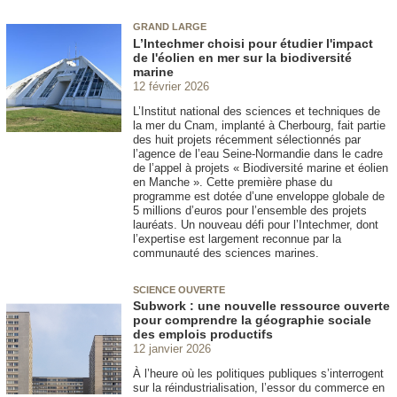
GRAND LARGE
L’Intechmer choisi pour étudier l'impact
de l'éolien en mer sur la biodiversité
marine
12 février 2026
L’Institut national des sciences et techniques de
la mer du Cnam, implanté à Cherbourg, fait partie
des huit projets récemment sélectionnés par
l’agence de l’eau Seine-Normandie dans le cadre
de l’appel à projets « Biodiversité marine et éolien
en Manche ». Cette première phase du
programme est dotée d’une enveloppe globale de
5 millions d’euros pour l’ensemble des projets
lauréats. Un nouveau défi pour l’Intechmer, dont
l’expertise est largement reconnue par la
communauté des sciences marines.
SCIENCE OUVERTE
Subwork : une nouvelle ressource ouverte
pour comprendre la géographie sociale
des emplois productifs
12 janvier 2026
À l’heure où les politiques publiques s’interrogent
sur la réindustrialisation, l’essor du commerce en