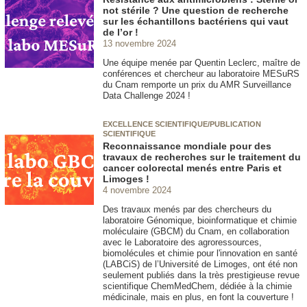
not stérile ? Une question de recherche
sur les échantillons bactériens qui vaut
de l’or !
13 novembre 2024
Une équipe menée par Quentin Leclerc, maître de
conférences et chercheur au laboratoire MESuRS
du Cnam remporte un prix du AMR Surveillance
Data Challenge 2024 !
EXCELLENCE SCIENTIFIQUE/PUBLICATION
SCIENTIFIQUE
Reconnaissance mondiale pour des
travaux de recherches sur le traitement du
cancer colorectal menés entre Paris et
Limoges !
4 novembre 2024
Des travaux menés par des chercheurs du
laboratoire Génomique, bioinformatique et chimie
moléculaire (GBCM) du Cnam, en collaboration
avec le Laboratoire des agroressources,
biomolécules et chimie pour l'innovation en santé
(LABCiS) de l’Université de Limoges, ont été non
seulement publiés dans la très prestigieuse revue
scientifique ChemMedChem, dédiée à la chimie
médicinale, mais en plus, en font la couverture !