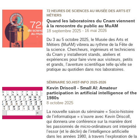
72 HEURES DE SCIENCES AU MUSÉE DES ARTS ET
MÉTIERS
Quand les laboratoires du Cnam viennent
à la rencontre du public au MuAM
18 septembre 2025
16 mai 2026
Du 3 au 5 octobre 2025, le Musée des Arts et
Métiers (MuAM) vibrera au rythme de la Fête de
la science. Chercheurs, ingénieurs et techniciens
du Cnam y installeront stands, ateliers et
expériences pour faire vivre aux visiteurs, petits
et grands, l’aventure scientifique telle qu’elle se
pratique au quotidien dans nos laboratoires.
SÉMINAIRE SO.HIST-INFO 2025-2026
Kevin Driscoll - Small AI: Amateur
participation in artificial intelligence of the
1980s
8 octobre 2025
La nouvelle saison du séminaire « Socio-histoire
de l’informatique » s’ouvre avec Kevin Driscoll,
qui donnera une conférence sur la manière dont
les passionnés de micro-ordinateurs ont interprété
l’essor (et le déclin) de l’intelligence artificielle
dans les années 1980, à travers l’exploration de la