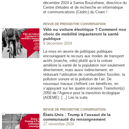
décembre 2024 à Samia Bouzefrane, directrice du
Centre d'études et de recherche en informatique
et communications (Cédric) du Cnam !
REVUE DE PRESSE/THE CONVERSATION
Vélo ou voiture électrique ? Comment nos
choix de mobilité impacteront la santé
publique
8 décembre 2024
La mise en œuvre de politiques publiques
encourageant le recours aux modes de transport
actifs (marche, vélo) plutôt qu’à la voiture
améliore la santé de la population non seulement
directement, mais aussi indirectement, en
réduisant l’utilisation de combustibles fossiles, la
pollution sonore et la pollution de l’air. De
nouveaux travaux chiffrent ces bénéfices, en
s’appuyant sur les quatre scénarios Transition(s)
2050 de l’Agence pour la transition écologique
(ADEME). [...] Lire la suite
REVUE DE PRESSE/THE CONVERSATION
États-Unis : Trump à l’assaut de la
communauté du renseignement
27 novembre 2024