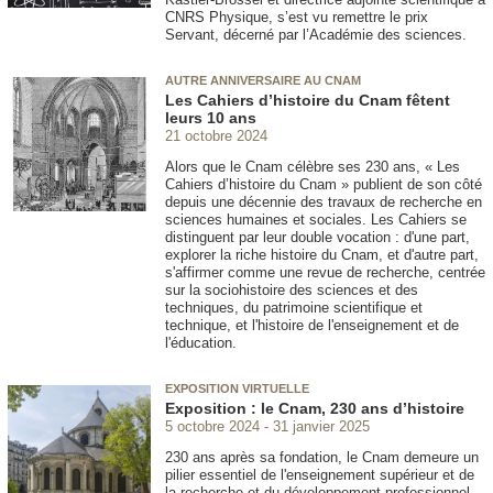
CNRS Physique, s’est vu remettre le prix
Servant, décerné par l’Académie des sciences.
AUTRE ANNIVERSAIRE AU CNAM
Les Cahiers d’histoire du Cnam fêtent
leurs 10 ans
21 octobre 2024
Alors que le Cnam célèbre ses 230 ans, « Les
Cahiers d’histoire du Cnam » publient de son côté
depuis une décennie des travaux de recherche en
sciences humaines et sociales. Les Cahiers se
distinguent par leur double vocation : d'une part,
explorer la riche histoire du Cnam, et d'autre part,
s'affirmer comme une revue de recherche, centrée
sur la sociohistoire des sciences et des
techniques, du patrimoine scientifique et
technique, et l'histoire de l'enseignement et de
l'éducation.
EXPOSITION VIRTUELLE
Exposition : le Cnam, 230 ans d’histoire
5 octobre 2024
31 janvier 2025
230 ans après sa fondation, le Cnam demeure un
pilier essentiel de l'enseignement supérieur et de
la recherche et du développement professionnel