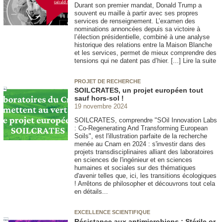
Durant son premier mandat, Donald Trump a
souvent eu maille à partir avec ses propres
services de renseignement. L’examen des
nominations annoncées depuis sa victoire à
l’élection présidentielle, combiné à une analyse
historique des relations entre la Maison Blanche
et les services, permet de mieux comprendre des
tensions qui ne datent pas d’hier. [...] Lire la suite
PROJET DE RECHERCHE
SOILCRATES, un projet européen tout
sauf hors-sol !
19 novembre 2024
SOILCRATES, comprendre "SOil Innovation Labs
: Co-Regenerating And Transforming European
Soils", est l'illustration parfaite de la recherche
menée au Cnam en 2024 : s'investir dans des
projets transdisciplinaires alliant des laboratoires
en sciences de l'ingénieur et en sciences
humaines et sociales sur des thématiques
d'avenir telles que, ici, les transitions écologiques
! Arrêtons de philosopher et découvrons tout cela
en détails...
EXCELLENCE SCIENTIFIQUE
Résistance aux antimicrobiens : Stérile or