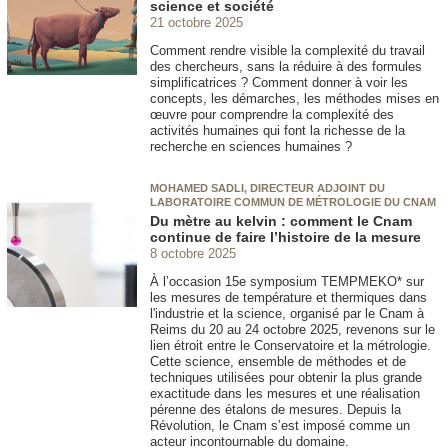
science et société
21 octobre 2025
Comment rendre visible la complexité du travail
des chercheurs, sans la réduire à des formules
simplificatrices ? Comment donner à voir les
concepts, les démarches, les méthodes mises en
œuvre pour comprendre la complexité des
activités humaines qui font la richesse de la
recherche en sciences humaines ?
MOHAMED SADLI, DIRECTEUR ADJOINT DU
LABORATOIRE COMMUN DE MÉTROLOGIE DU CNAM
Du mètre au kelvin : comment le Cnam
continue de faire l’histoire de la mesure
8 octobre 2025
À l’occasion 15e symposium TEMPMEKO* sur
les mesures de température et thermiques dans
l'industrie et la science, organisé par le Cnam à
Reims du 20 au 24 octobre 2025, revenons sur le
lien étroit entre le Conservatoire et la métrologie.
Cette science, ensemble de méthodes et de
techniques utilisées pour obtenir la plus grande
exactitude dans les mesures et une réalisation
pérenne des étalons de mesures. Depuis la
Révolution, le Cnam s’est imposé comme un
acteur incontournable du domaine.