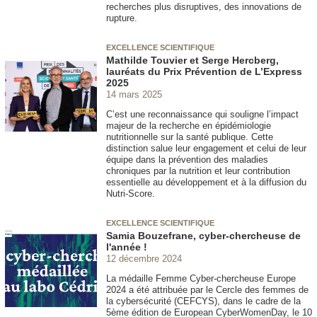
recherches plus disruptives, des innovations de
rupture.
EXCELLENCE SCIENTIFIQUE
Mathilde Touvier et Serge Hercberg,
lauréats du Prix Prévention de L’Express
2025
14 mars 2025
C’est une reconnaissance qui souligne l’impact
majeur de la recherche en épidémiologie
nutritionnelle sur la santé publique. Cette
distinction salue leur engagement et celui de leur
équipe dans la prévention des maladies
chroniques par la nutrition et leur contribution
essentielle au développement et à la diffusion du
Nutri-Score.
EXCELLENCE SCIENTIFIQUE
Samia Bouzefrane, cyber-chercheuse de
l'année !
12 décembre 2024
La médaille Femme Cyber-chercheuse Europe
2024 a été attribuée par le Cercle des femmes de
la cybersécurité (CEFCYS), dans le cadre de la
5ème édition de European CyberWomenDay, le 10