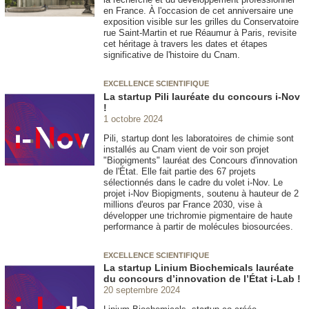
en France. À l'occasion de cet anniversaire une
exposition visible sur les grilles du Conservatoire
rue Saint-Martin et rue Réaumur à Paris, revisite
cet héritage à travers les dates et étapes
significative de l'histoire du Cnam.
EXCELLENCE SCIENTIFIQUE
La startup Pili lauréate du concours i-Nov
!
1 octobre 2024
Pili, startup dont les laboratoires de chimie sont
installés au Cnam vient de voir son projet
"Biopigments" lauréat des Concours d'innovation
de l'État. Elle fait partie des 67 projets
sélectionnés dans le cadre du volet i-Nov. Le
projet i-Nov Biopigments, soutenu à hauteur de 2
millions d'euros par France 2030, vise à
développer une trichromie pigmentaire de haute
performance à partir de molécules biosourcées.
EXCELLENCE SCIENTIFIQUE
La startup Linium Biochemicals lauréate
du concours d’innovation de l’État i-Lab !
20 septembre 2024