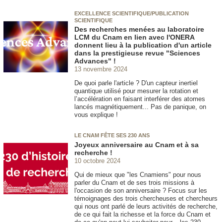
EXCELLENCE SCIENTIFIQUE/PUBLICATION
SCIENTIFIQUE
Des recherches menées au laboratoire
LCM du Cnam en lien avec l'ONERA
donnent lieu à la publication d'un article
dans la prestigieuse revue "Sciences
Advances" !
13 novembre 2024
De quoi parle l'article ? D'un capteur inertiel
quantique utilisé pour mesurer la rotation et
l’accélération en faisant interférer des atomes
lancés magnétiquement... Pas de panique, on
vous explique !
LE CNAM FÊTE SES 230 ANS
Joyeux anniversaire au Cnam et à sa
recherche !
10 octobre 2024
Qui de mieux que "les Cnamiens" pour nous
parler du Cnam et de ses trois missions à
l'occasion de son anniversaire ? Focus sur les
témoignages des trois chercheuses et chercheurs
qui nous ont parlé de leurs activités de recherche,
de ce qui fait la richesse et la force du Cnam et