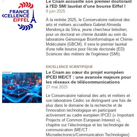
Le Cnam accueille son premier doctorant
à l'ED SMI lauréat d’une bourse Eiffel !
9 juin 2025
À la rentrée 2025, le Conservatoire national des
arts et métiers accueillera Gabriel Almeida
Mendonça da Silva, jeune chercheur brésilien,
pour un doctorat en chimie durable au sein du
laboratoire Génomique Bioinformatique et Chimie
Moléculaire (GBCM). Il sera le premier lauréat
d'une telle bourse pour l'école doctorale (ED)
Sciences des métiers de l'ingénieur (SMI).
EXCELLENCE SCIENTIFIQUE
Le Cnam au cœur du projet européen
IPCEI ME/CT : une avancée majeure pour
les réseaux de télécommunications
27 mai 2025
Le Conservatoire national des arts et métiers et
son laboratoire Cédric se distinguent une fois de
plus dans le domaine de la recherche et de
l'innovation technologique en participant
activement au cadre européen IPCEI (« Important
Projects of Common European Interest »),
chapitre sur l’électronique et les technologie de
communication (ME/CT :
Microelectronics/Communication Technologies)