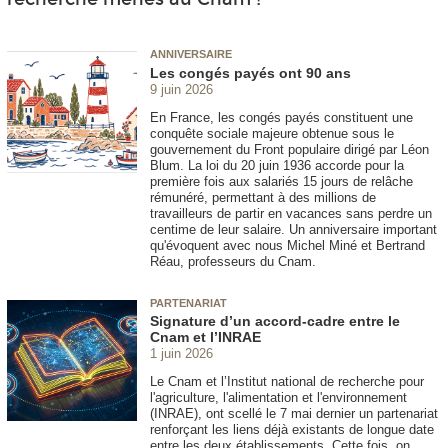
ANNIVERSAIRE
Les congés payés ont 90 ans
9 juin 2026
En France, les congés payés constituent une
conquête sociale majeure obtenue sous le
gouvernement du Front populaire dirigé par Léon
Blum. La loi du 20 juin 1936 accorde pour la
première fois aux salariés 15 jours de relâche
rémunéré, permettant à des millions de
travailleurs de partir en vacances sans perdre un
centime de leur salaire. Un anniversaire important
qu'évoquent avec nous Michel Miné et Bertrand
Réau, professeurs du Cnam.
PARTENARIAT
Signature d’un accord-cadre entre le
Cnam et l’INRAE
1 juin 2026
Le Cnam et l’Institut national de recherche pour
l'agriculture, l'alimentation et l'environnement
(INRAE), ont scellé le 7 mai dernier un partenariat
renforçant les liens déjà existants de longue date
entre les deux établissements. Cette fois, on