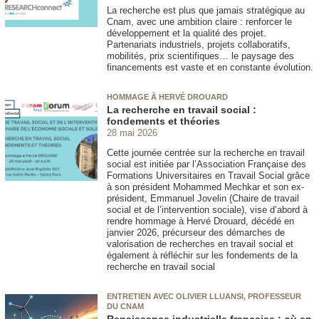
La recherche est plus que jamais stratégique au
Cnam, avec une ambition claire : renforcer le
développement et la qualité des projet.
Partenariats industriels, projets collaboratifs,
mobilités, prix scientifiques… le paysage des
financements est vaste et en constante évolution.
HOMMAGE À HERVÉ DROUARD
La recherche en travail social :
fondements et théories
28 mai 2026
Cette journée centrée sur la recherche en travail
social est initiée par l’Association Française des
Formations Universitaires en Travail Social grâce
à son président Mohammed Mechkar et son ex-
président, Emmanuel Jovelin (Chaire de travail
social et de l’intervention sociale), vise d’abord à
rendre hommage à Hervé Drouard, décédé en
janvier 2026, précurseur des démarches de
valorisation de recherches en travail social et
également à réfléchir sur les fondements de la
recherche en travail social
ENTRETIEN AVEC OLIVIER LLUANSI, PROFESSEUR
DU CNAM