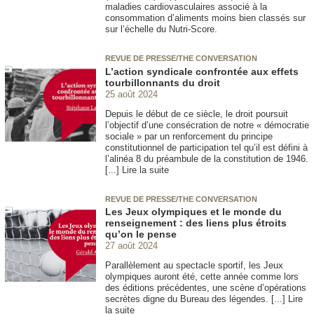
maladies cardiovasculaires associé à la
consommation d’aliments moins bien classés sur
sur l’échelle du Nutri-Score.
REVUE DE PRESSE/THE CONVERSATION
L’action syndicale confrontée aux effets
tourbillonnants du droit
25 août 2024
Depuis le début de ce siècle, le droit poursuit
l’objectif d’une consécration de notre « démocratie
sociale » par un renforcement du principe
constitutionnel de participation tel qu’il est défini à
l’alinéa 8 du préambule de la constitution de 1946.
[...] Lire la suite
REVUE DE PRESSE/THE CONVERSATION
Les Jeux olympiques et le monde du
renseignement : des liens plus étroits
qu’on le pense
27 août 2024
Parallèlement au spectacle sportif, les Jeux
olympiques auront été, cette année comme lors
des éditions précédentes, une scène d’opérations
secrètes digne du Bureau des légendes. [...] Lire
la suite