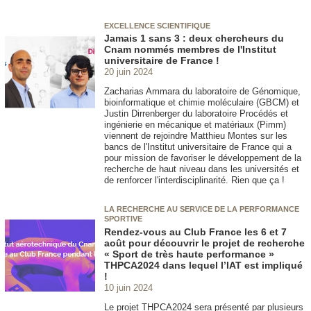
EXCELLENCE SCIENTIFIQUE
Jamais 1 sans 3 : deux chercheurs du
Cnam nommés membres de l'Institut
universitaire de France !
20 juin 2024
Zacharias Ammara du laboratoire de Génomique,
bioinformatique et chimie moléculaire (GBCM) et
Justin Dirrenberger du laboratoire Procédés et
ingénierie en mécanique et matériaux (Pimm)
viennent de rejoindre Matthieu Montes sur les
bancs de l'Institut universitaire de France qui a
pour mission de favoriser le développement de la
recherche de haut niveau dans les universités et
de renforcer l'interdisciplinarité. Rien que ça !
LA RECHERCHE AU SERVICE DE LA PERFORMANCE
SPORTIVE
Rendez-vous au Club France les 6 et 7
août pour découvrir le projet de recherche
« Sport de très haute performance »
THPCA2024 dans lequel l’IAT est impliqué
!
10 juin 2024
Le projet THPCA2024 sera présenté par plusieurs