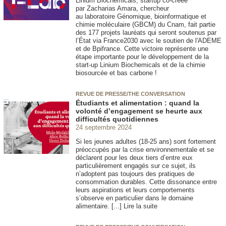
Linium Biochemicals, startup co-créée
par Zacharias Amara, chercheur
au laboratoire Génomique, bioinformatique et
chimie moléculaire (GBCM) du Cnam, fait partie
des 177 projets lauréats qui seront soutenus par
l’État via France2030 avec le soutien de l'ADEME
et de Bpifrance. Cette victoire représente une
étape importante pour le développement de la
start-up Linium Biochemicals et de la chimie
biosourcée et bas carbone !
REVUE DE PRESSE/THE CONVERSATION
Étudiants et alimentation : quand la
volonté d’engagement se heurte aux
difficultés quotidiennes
24 septembre 2024
Si les jeunes adultes (18-25 ans) sont fortement
préoccupés par la crise environnementale et se
déclarent pour les deux tiers d’entre eux
particulièrement engagés sur ce sujet, ils
n’adoptent pas toujours des pratiques de
consommation durables. Cette dissonance entre
leurs aspirations et leurs comportements
s’observe en particulier dans le domaine
alimentaire. [...] Lire la suite