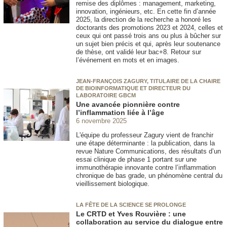
remise des diplômes : management, marketing,
innovation, ingénieurs, etc. En cette fin d’année
2025, la direction de la recherche a honoré les
doctorants des promotions 2023 et 2024, celles et
ceux qui ont passé trois ans ou plus à bûcher sur
un sujet bien précis et qui, après leur soutenance
de thèse, ont validé leur bac+8. Retour sur
l’événement en mots et en images.
JEAN-FRANÇOIS ZAGURY, TITULAIRE DE LA CHAIRE
DE BIOINFORMATIQUE ET DIRECTEUR DU
LABORATOIRE GBCM
Une avancée pionnière contre
l’inflammation liée à l’âge
6 novembre 2025
L'équipe du professeur Zagury vient de franchir
une étape déterminante : la publication, dans la
revue Nature Communications, des résultats d’un
essai clinique de phase 1 portant sur une
immunothérapie innovante contre l’inflammation
chronique de bas grade, un phénomène central du
vieillissement biologique.
LA FÊTE DE LA SCIENCE SE PROLONGE
Le CRTD et Yves Rouvière : une
collaboration au service du dialogue entre