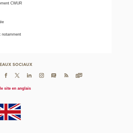
ssement CWUR
cée
nt notamment
EAUX SOCIAUX
le site en anglais