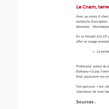
Le Cnam, terre 
Avec au moins 8 cherc
recherche d’exception, 
domaines : informatiqu
En se hissant à la 23ᵉ
offre un visage exempla
La reche
Professeur, auteur de p
Barkaoui n’a pas l’inten
fond, poursuivre ses en
Son parcours, c’est ce
chercheurs de viser ha
Sources :