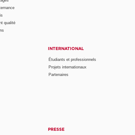
tages
lternance
is
t qualité
ons
INTERNATIONAL
Étudiants et professionnels
Projets internationaux
Partenaires
PRESSE