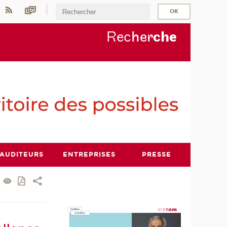
Rec
her
ch
e
AUDITEURS
ENTREPRISES
PRESSE