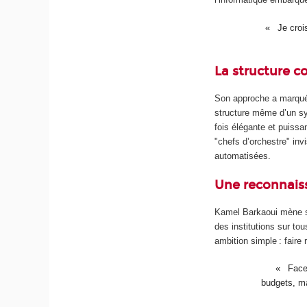
Je croi
La structure c
Son approche a marqué u
structure même d’un sy
fois élégante et puiss
"chefs d’orchestre" inv
automatisées.
Une reconnais
Kamel Barkaoui mène 
des institutions sur to
ambition simple : faire
Face 
budgets, m