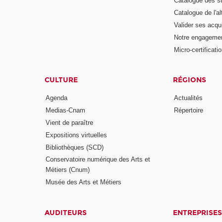
Catalogue des s
Catalogue de l'a
Valider ses acqu
Notre engagemen
Micro-certificati
CULTURE
RÉGIONS
Agenda
Actualités
Medias-Cnam
Répertoire
Vient de paraître
Expositions virtuelles
Bibliothèques (SCD)
Conservatoire numérique des Arts et
Métiers (Cnum)
Musée des Arts et Métiers
AUDITEURS
ENTREPRISES