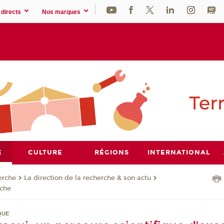
directs
Nos marques
E
CULTURE
RÉGIONS
INTERNATIONAL
erche
La direction de la recherche & son actu
rche
QUE