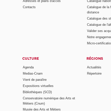
Adresses et plans d'accès
Catalogue nation
Contacts
Catalogue de la 
distance
Catalogue des s
Catalogue de l'a
Valider ses acqu
Notre engagemen
Micro-certificati
CULTURE
RÉGIONS
Agenda
Actualités
Medias-Cnam
Répertoire
Vient de paraître
Expositions virtuelles
Bibliothèques (SCD)
Conservatoire numérique des Arts et
Métiers (Cnum)
Musée des Arts et Métiers