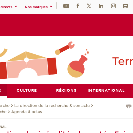
directs
Nos marques
E
CULTURE
RÉGIONS
INTERNATIONAL
erche
La direction de la recherche & son actu
rche
Agenda & actus
ONAL