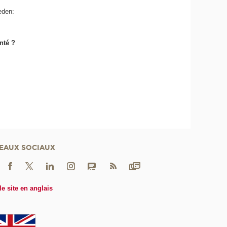
eden:
nté ?
EAUX SOCIAUX
le site en anglais