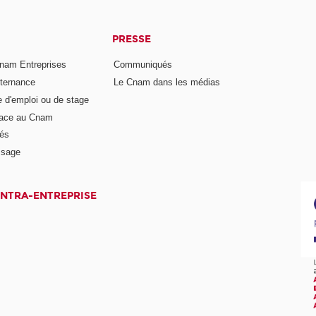
PRESSE
nam Entreprises
Communiqués
lternance
Le Cnam dans les médias
e d'emploi ou de stage
pace au Cnam
és
ssage
INTRA-ENTREPRISE