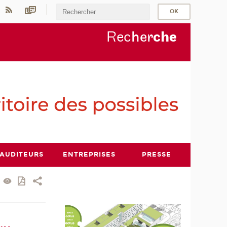
Rec
her
ch
e
AUDITEURS
ENTREPRISES
PRESSE