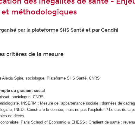
cation des inégalités de santé - Enje
 et méthodologiques
anisé par la plateforme SHS Santé et par Gendhi
les critères de la mesure
r Alexis Spire, sociologue, Plateforme SHS Santé, CNRS
ompte du gradient social
nissat, sociologue, CNRS.
miologiste, INSERM : Mesure de l'appartenance sociale : données de cadrag
logiste, INED : Construire la donnée, mais ne pas l’exploiter ? Le cas de la po
ales de décès.
économiste, Paris School of Economic & EHESS : Gradient de santé : revenu