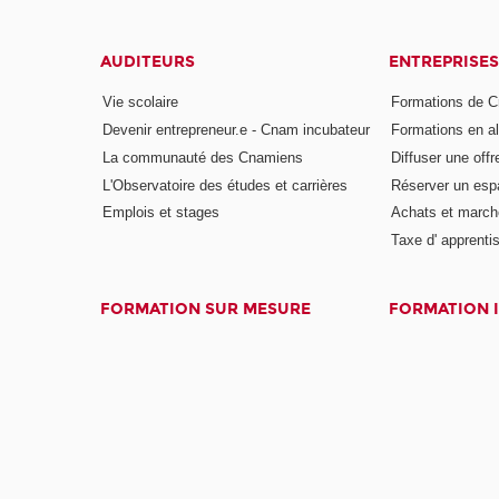
AUDITEURS
ENTREPRISES
Vie scolaire
Formations de C
Devenir entrepreneur.e - Cnam incubateur
Formations en a
La communauté des Cnamiens
Diffuser une offr
L'Observatoire des études et carrières
Réserver un es
Emplois et stages
Achats et march
Taxe d' apprenti
FORMATION SUR MESURE
FORMATION 