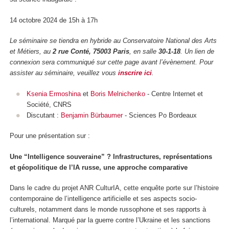
14 octobre 2024 de 15h à 17h
Le séminaire se tiendra en hybride au Conservatoire National des Arts
et Métiers, au
2 rue Conté, 75003 Paris
, en salle
30-1-18
. Un lien de
connexion sera communiqué sur cette page avant l’évènement. Pour
assister au séminaire, veuillez vous
inscrire ici
.
Ksenia Ermoshina
et
Boris Melnichenko
- Centre Internet et
Société, CNRS
Discutant :
Benjamin Bürbaumer
- Sciences Po Bordeaux
Pour une présentation sur :
Une “Intelligence souveraine” ? Infrastructures, représentations
et géopolitique de l’IA russe, une approche comparative
Dans le cadre du projet ANR CulturIA, cette enquête porte sur l’histoire
contemporaine de l’intelligence artificielle et ses aspects socio-
culturels, notamment dans le monde russophone et ses rapports à
l’international. Marqué par la guerre contre l’Ukraine et les sanctions