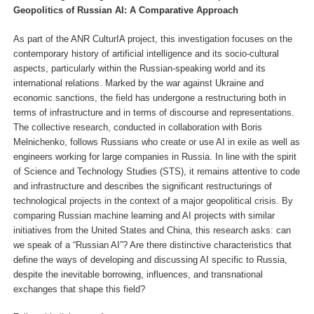
Geopolitics of Russian AI: A Comparative Approach
As part of the ANR CulturIA project, this investigation focuses on the
contemporary history of artificial intelligence and its socio-cultural
aspects, particularly within the Russian-speaking world and its
international relations. Marked by the war against Ukraine and
economic sanctions, the field has undergone a restructuring both in
terms of infrastructure and in terms of discourse and representations.
The collective research, conducted in collaboration with Boris
Melnichenko, follows Russians who create or use AI in exile as well as
engineers working for large companies in Russia. In line with the spirit
of Science and Technology Studies (STS), it remains attentive to code
and infrastructure and describes the significant restructurings of
technological projects in the context of a major geopolitical crisis. By
comparing Russian machine learning and AI projects with similar
initiatives from the United States and China, this research asks: can
we speak of a “Russian AI”? Are there distinctive characteristics that
define the ways of developing and discussing AI specific to Russia,
despite the inevitable borrowing, influences, and transnational
exchanges that shape this field?