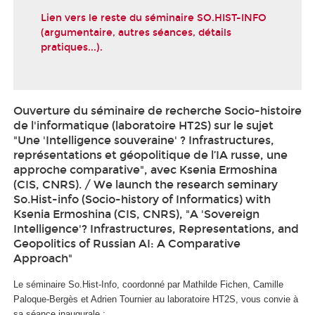
Lien vers le reste du séminaire SO.HIST-INFO
(argumentaire, autres séances, détails
pratiques...).
Ouverture du séminaire de recherche Socio-histoire
de l'informatique (laboratoire HT2S) sur le sujet
"Une 'Intelligence souveraine' ? Infrastructures,
représentations et géopolitique de l’IA russe, une
approche comparative", avec Ksenia Ermoshina
(CIS, CNRS). / We launch the research seminary
So.Hist-info (Socio-history of Informatics) with
Ksenia Ermoshina (CIS, CNRS), "A 'Sovereign
Intelligence'? Infrastructures, Representations, and
Geopolitics of Russian AI: A Comparative
Approach"
Le séminaire So.Hist-Info, coordonné par Mathilde Fichen, Camille
Paloque-Bergès et Adrien Tournier au laboratoire HT2S, vous convie à
sa séance inaugurale :