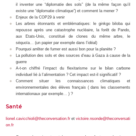
il inventer une “diplomatie des sols” (de la même façon qu’il
existe une “diplomatie climatique”) et comment la mener ?
Enjeux de la COP29 à venir
Les arbres étonnants et emblématiques: le ginkgo biloba qui
repousse après une catastrophe nucléaire, la forêt de Pando,
aux Etats-Unis, constitué de clones du même arbre, le
séquoïa… (un papier par exemple dans l’idéal)
Pourquoi arrêter de fumer est aussi bon pour la planète ?
La pollution des sols et des sources d’eau à Gaza à cause de la
guerre
A-t-on chiffré l’impact du flexitarisme sur le bilan carbone
individuel lié à l’alimentation ? Cet impact est-il significatif ?
Comment situer les connaissances climatiques et
environnementales des élèves français ( dans les classements
internationaux par exemple… ) ?
Santé
lionel.cavicchioli@theconversation.fr
et
victoire.nsonde@theconversati
on.fr