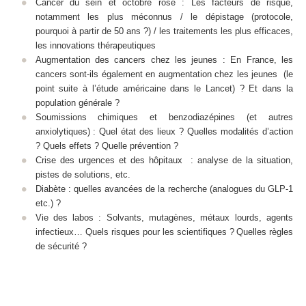
Cancer du sein et octobre rose : Les facteurs de risque,
notamment les plus méconnus / le dépistage (protocole,
pourquoi à partir de 50 ans ?) / les traitements les plus efficaces,
les innovations thérapeutiques
Augmentation des cancers chez les jeunes : En France, les
cancers sont-ils également en augmentation chez les jeunes (le
point suite à l’étude américaine dans le Lancet) ? Et dans la
population générale ?
Soumissions chimiques et benzodiazépines (et autres
anxiolytiques) : Quel état des lieux ? Quelles modalités d’action
? Quels effets ? Quelle prévention ?
Crise des urgences et des hôpitaux : analyse de la situation,
pistes de solutions, etc.
Diabète : quelles avancées de la recherche (analogues du GLP-1
etc.) ?
Vie des labos : Solvants, mutagènes, métaux lourds, agents
infectieux… Quels risques pour les scientifiques ? Quelles règles
de sécurité ?