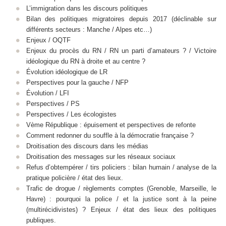
L’immigration dans les discours politiques
Bilan des politiques migratoires depuis 2017 (déclinable sur
différents secteurs : Manche / Alpes etc…)
Enjeux / OQTF
Enjeux du procès du RN / RN un parti d’amateurs ? / Victoire
idéologique du RN à droite et au centre ?
Évolution idéologique de LR
Perspectives pour la gauche / NFP
Évolution / LFI
Perspectives / PS
Perspectives / Les écologistes
Vème République : épuisement et perspectives de refonte
Comment redonner du souffle à la démocratie française ?
Droitisation des discours dans les médias
Droitisation des messages sur les réseaux sociaux
Refus d’obtempérer / tirs policiers : bilan humain / analyse de la
pratique policière / état des lieux.
Trafic de drogue / règlements comptes (Grenoble, Marseille, le
Havre) : pourquoi la police / et la justice sont à la peine
(multirécidivistes) ? Enjeux / état des lieux des politiques
publiques.