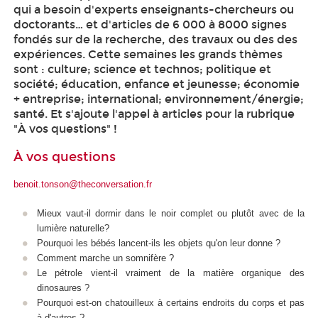
qui a besoin d'experts enseignants-chercheurs ou
doctorants… et d'articles de 6 000 à 8000 signes
fondés sur de la recherche, des travaux ou des des
expériences. Cette semaines les grands thèmes
sont : culture; science et technos; politique et
société; éducation, enfance et jeunesse; économie
+ entreprise; international; environnement/énergie;
santé. Et s'ajoute l'appel à articles pour la rubrique
"À vos questions" !
À vos questions
benoit.tonson@theconversation.fr
Mieux vaut-il dormir dans le noir complet ou plutôt avec de la
lumière naturelle?
Pourquoi les bébés lancent-ils les objets qu'on leur donne ?
Comment marche un somnifère ?
Le pétrole vient-il vraiment de la matière organique des
dinosaures ?
Pourquoi est-on chatouilleux à certains endroits du corps et pas
à d'autres ?