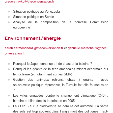
gregory.rayko@theconversation.fr
Situation politique au Venezuela
Situation politique en Serbie
Analyse de la composition de la nouvelle Commission
européenne
Environnement/énergie
sarah.sermondadaz@theconversation.fr
et
gabrielle.marechaux@thec
onversation.fr
Pourquoi le Japon continue-t-il de chasser la baleine ?
Pourquoi les géants de la tech américains misent désormais sur
le nucléaire (et notamment sur les SMR)
Gestion des animaux (chiens, chats…) errants : avec
sa nouvelle politique répressive, la Turquie fait-elle fausse route
?
Les villes engagées contre le changement climatique (C40) :
histoire et bilan depuis la création en 2005
La COP16 sur la biodiversité se déroule cet automne. La santé
des sols est trop souvent dans l’angle mort des politiques : faut-