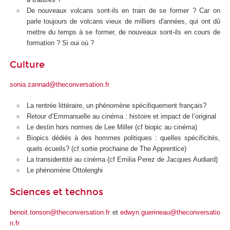
De nouveaux volcans sont-ils en train de se former ? Car on
parle toujours de volcans vieux de milliers d'années, qui ont dû
mettre du temps à se former, de nouveaux sont-ils en cours de
formation ? Si oui où ?
Culture
sonia.zannad@theconversation.fr
La rentrée littéraire, un phénomène spécifiquement français?
Retour d’Emmanuelle au cinéma : histoire et impact de l’original
Le destin hors normes de Lee Miller (cf biopic au cinéma)
Biopics dédiés à des hommes politiques : quelles spécificités,
quels écueils? (cf sortie prochaine de The Apprentice)
La transidentité au cinéma (cf Emilia Perez de Jacques Audiard)
Le phénomène Ottolenghi
Sciences et technos
benoit.tonson@theconversation.fr
et
edwyn.guerineau@theconversatio
n.fr