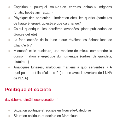
Cognition : pourquoi trouve-t-on certains animaux mignons
(chats, bébés animaux…)
Physique des particules: l’intrication chez les quarks (particules
de haute énergie), qu’est-ce que ça change?
Calcul quantique: les dernières avancées (dont publication de
Google cet été)
La face cachée de la Lune : que révèlent les échantillons de
Chang’e 6 ?
Microsoft et le nucléaire, une manière de mieux comprendre la
consommation énergétique du numérique (ordres de grandeur,
histoire…)
Analogues lunaires, analogues martiens à quoi servent-ils ? À
quel point sont-ils réalistes ? (en lien avec l’ouverture de LUNA
de l’ESA)
Politique et société
david.bornstein@theconversation.fr
Situation politique et sociale en Nouvelle-Calédonie
Situation politique et sociale en Martinique