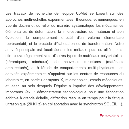
Les travaux de recherche de l’équipe CoMet se basent sur des
approches multi-échelles expérimentales, théorique, et numériques, en
vue de décrire et de relier de manière systématique les mécanismes
élémentaires de déformation, la microstructure du matériau et son
évolution, le comportement effectif d'un volume élémentaire
représentatif, et le procédé d'élaboration ou de transformation. Notre
activité principale est focalisée sur les métaux, purs ou alliés, mais
elle s'ouvre également vers d'autres types de matériaux polycristallins
(céramiques, minéraux), de nouvelles structures (matériaux
architecturés), et à l'étude de comportements multi-physiques. Les
activités expérimentales s’appuient sur les centres de ressources du
laboratoire, en particulier rayons X, microscopies, essais mécaniques,
et laser, au sein desquels l’équipe a impulsé des développements
importants (ex. : démonstrateur technologique pour une fabrication
additive à grande échelle, diffraction résolue en temps pour la fatigue
ultrasonique (20 KHz) en collaboration avec le synchrotron SOLEIL…).
En savoir plus