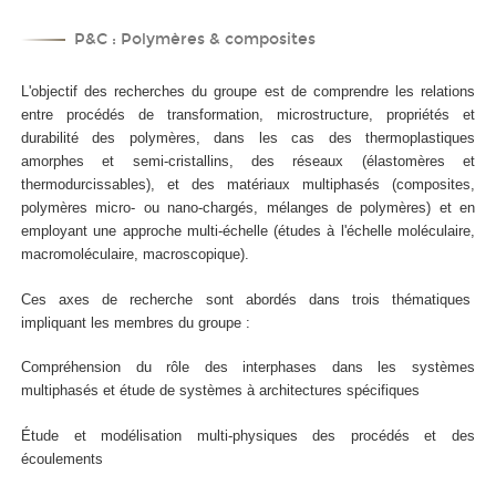
P&C : Polymères & composites
L'objectif des recherches du groupe est de comprendre les relations
entre procédés de transformation, microstructure, propriétés et
durabilité des polymères, dans les cas des thermoplastiques
amorphes et semi-cristallins, des réseaux (élastomères et
thermodurcissables), et des matériaux multiphasés (composites,
polymères micro- ou nano-chargés, mélanges de polymères) et en
employant une approche multi-échelle (études à l'échelle moléculaire,
macromoléculaire, macroscopique).
Ces axes de recherche sont abordés dans trois thématiques
impliquant les membres du groupe :
Compréhension du rôle des interphases dans les systèmes
multiphasés et étude de systèmes à architectures spécifiques
Étude et modélisation multi-physiques des procédés et des
écoulements