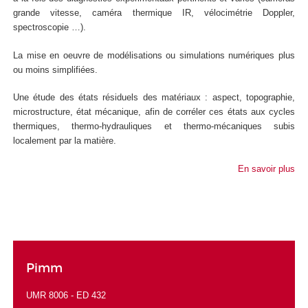
grande vitesse, caméra thermique IR, vélocimétrie Doppler,
spectroscopie …).
La mise en oeuvre de modélisations ou simulations numériques plus
ou moins simplifiées.
Une étude des états résiduels des matériaux : aspect, topographie,
microstructure, état mécanique, afin de corréler ces états aux cycles
thermiques, thermo-hydrauliques et thermo-mécaniques subis
localement par la matière.
En savoir plus
Pimm
UMR 8006 -
ED 432