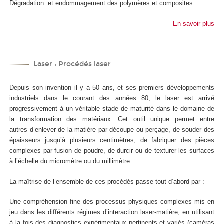
Dégradation et endommagement des polymères et composites
En savoir plus
Laser : Procédés laser
Depuis son invention il y a 50 ans, et ses premiers développements
industriels dans le courant des années 80, le laser est arrivé
progressivement à un véritable stade de maturité dans le domaine de
la transformation des matériaux. Cet outil unique permet entre
autres d’enlever de la matière par découpe ou perçage, de souder des
épaisseurs jusqu’à plusieurs centimètres, de fabriquer des pièces
complexes par fusion de poudre, de durcir ou de texturer les surfaces
à l’échelle du micromètre ou du millimètre.
La maîtrise de l’ensemble de ces procédés passe tout d’abord par :
Une compréhension fine des processus physiques complexes mis en
jeu dans les différents régimes d’interaction laser-matière, en utilisant
à la fois des diagnostics expérimentaux pertinents et variés (caméras