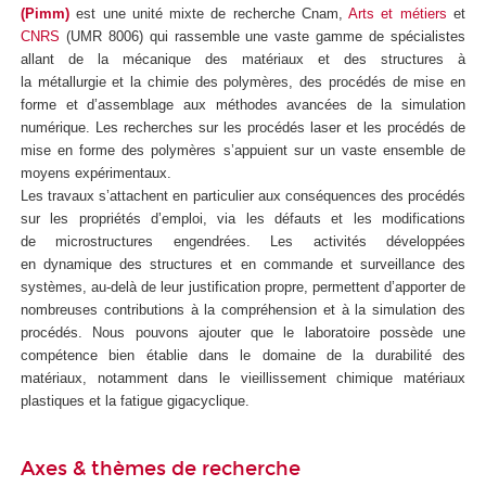
(Pimm)
est une unité mixte de recherche Cnam,
Arts et métiers
et
CNRS
(UMR 8006) qui
rassemble une vaste gamme de spécialistes
allant de la mécanique des matériaux et des structures à
la métallurgie et la chimie des polymères, des procédés de mise en
forme et d’assemblage aux méthodes avancées de la simulation
numérique. Les recherches sur les procédés laser et les procédés de
mise en forme des polymères s’appuient sur un vaste ensemble de
moyens expérimentaux.
Les travaux s’attachent en particulier aux conséquences des procédés
sur les propriétés d’emploi, via les défauts et les modifications
de microstructures engendrées. Les activités développées
en dynamique des structures et en commande et surveillance des
systèmes, au-delà de leur justification propre, permettent d’apporter de
nombreuses contributions à la compréhension et à la simulation des
procédés. Nous pouvons ajouter que le laboratoire possède une
compétence bien établie dans le domaine de la durabilité des
matériaux, notamment dans le vieillissement chimique matériaux
plastiques et la fatigue gigacyclique.
Axes & thèmes de recherche